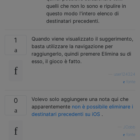
quelli che non lo sono e ripulire in
questo modo l'intero elenco di
destinatari precedenti.
Quando viene visualizzato il suggerimento,
1
basta utilizzare la navigazione per
raggiungerlo, quindi premere Elimina su di
esso, il gioco è fatto.
—
user124324
fonte
Volevo solo aggiungere una nota qui che
0
apparentemente
non è possibile eliminare i
destinatari precedenti su iOS
.
—
JCobb
fonte