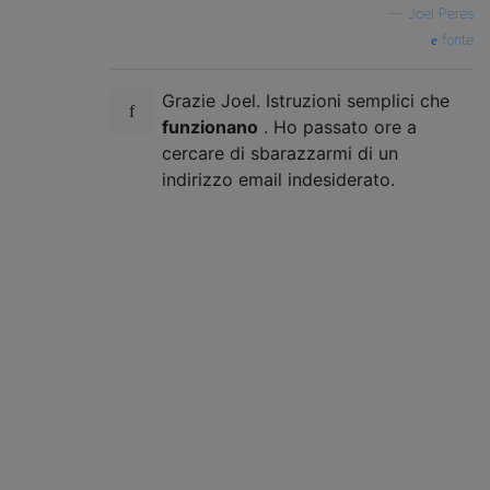
—
Joel Peres
fonte
Grazie Joel. Istruzioni semplici che
funzionano
. Ho passato ore a
cercare di sbarazzarmi di un
indirizzo email indesiderato.