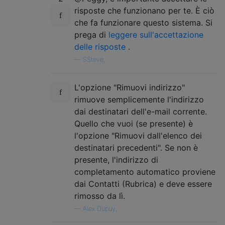
risposte che funzionano per te. È ciò
che fa funzionare questo sistema. Si
prega di
leggere sull'accettazione
delle risposte
.
—
SSteve,
L'opzione "Rimuovi indirizzo"
rimuove semplicemente l'indirizzo
dai destinatari dell'e-mail corrente.
Quello che vuoi (se presente) è
l'opzione "Rimuovi dall'elenco dei
destinatari precedenti". Se non è
presente, l'indirizzo di
completamento automatico proviene
dai Contatti (Rubrica) e deve essere
rimosso da lì.
—
Alex Dupuy,