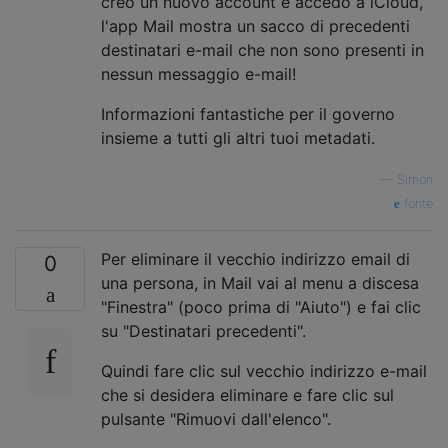
creo un nuovo account e accedo a iCloud,
l'app Mail mostra un sacco di precedenti
destinatari e-mail che non sono presenti in
nessun messaggio e-mail!
Informazioni fantastiche per il governo
insieme a tutti gli altri tuoi metadati.
—
Simon
fonte
Per eliminare il vecchio indirizzo email di
0
una persona, in Mail vai al menu a discesa
"Finestra" (poco prima di "Aiuto") e fai clic
su "Destinatari precedenti".
Quindi fare clic sul vecchio indirizzo e-mail
che si desidera eliminare e fare clic sul
pulsante "Rimuovi dall'elenco".