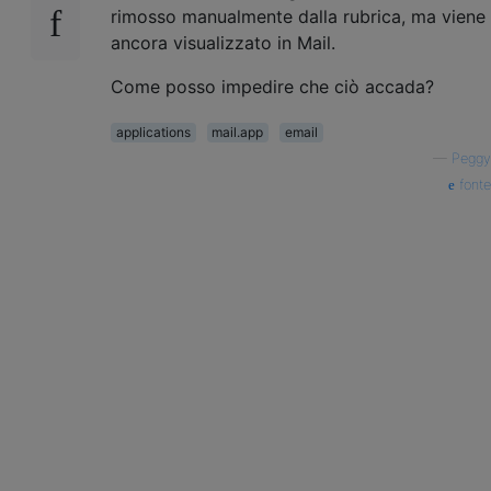
rimosso manualmente dalla rubrica, ma viene
ancora visualizzato in Mail.
Come posso impedire che ciò accada?
applications
mail.app
email
—
Peggy
fonte