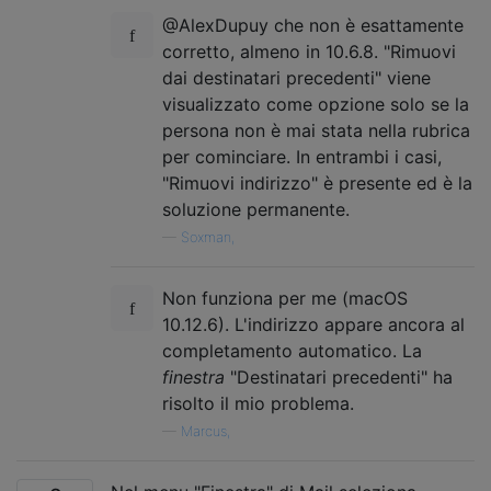
@AlexDupuy che non è esattamente
corretto, almeno in 10.6.8. "Rimuovi
dai destinatari precedenti" viene
visualizzato come opzione solo se la
persona non è mai stata nella rubrica
per cominciare. In entrambi i casi,
"Rimuovi indirizzo" è presente ed è la
soluzione permanente.
—
Soxman,
Non funziona per me (macOS
10.12.6). L'indirizzo appare ancora al
completamento automatico. La
finestra
"Destinatari precedenti" ha
risolto il mio problema.
—
Marcus,