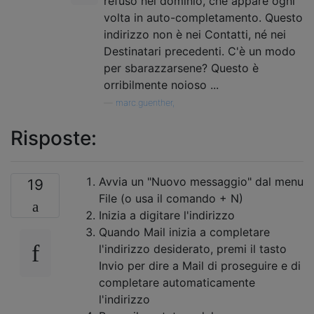
refuso nel dominio, che appare ogni
volta in auto-completamento. Questo
indirizzo non è nei Contatti, né nei
Destinatari precedenti. C'è un modo
per sbarazzarsene? Questo è
orribilmente noioso ...
—
marc.guenther,
Risposte:
Avvia un "Nuovo messaggio" dal menu
19
File (o usa il comando + N)
Inizia a digitare l'indirizzo
Quando Mail inizia a completare
l'indirizzo desiderato, premi il tasto
Invio per dire a Mail di proseguire e di
completare automaticamente
l'indirizzo