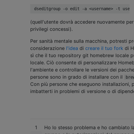
(quell'utente dovrà accedere nuovamente per 
privilegi concessi).
Per sanità mentale sulla macchina, potresti p
considerazione
l'idea
di
creare il tuo fork
di H
sì che il tuo repository git homebrew locale pu
locale. Ciò consente di personalizzare Home
l'ambiente e controllare le versioni dei pacche
persone sono in grado di installare con il
bre
Con più persone che eseguono installazioni, p
imbatterti in problemi di versione o di dipend
1
Ho lo stesso problema e ho cambiato la