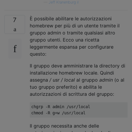
—
Jeff Kranenburg il
È possibile abilitare le autorizzazioni
7
homebrew per più di un utente tramite il
gruppo admin o tramite qualsiasi altro
gruppo utenti. Ecco una ricetta
leggermente espansa per configurare
questo:
Il gruppo deve amministrare la directory di
installazione homebrew locale. Quindi
assegna
/ usr / local
al gruppo
admin
(o al
tuo gruppo preferito) e abilita le
autorizzazioni di scrittura del gruppo:
chgrp -R admin /usr/local

Il gruppo necessita anche delle