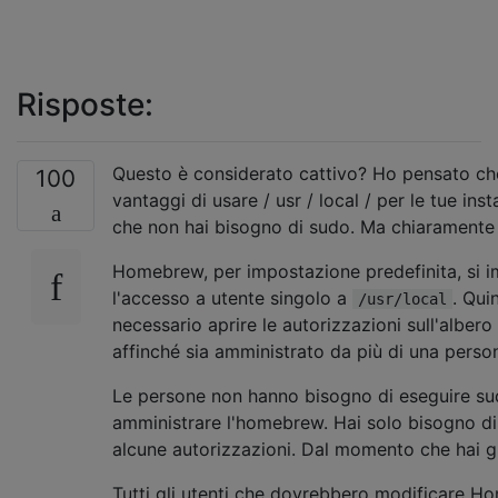
Risposte:
Questo è considerato cattivo? Ho pensato ch
100
vantaggi di usare / usr / local / per le tue inst
che non hai bisogno di sudo. Ma chiaramente
Homebrew, per impostazione predefinita, si 
l'accesso a utente singolo a
. Qui
/usr/local
necessario aprire le autorizzazioni sull'albero
affinché sia ​​amministrato da più di una perso
Le persone non hanno bisogno di eseguire su
amministrare l'homebrew. Hai solo bisogno d
alcune autorizzazioni. Dal momento che hai g
Tutti gli utenti che dovrebbero modificare 