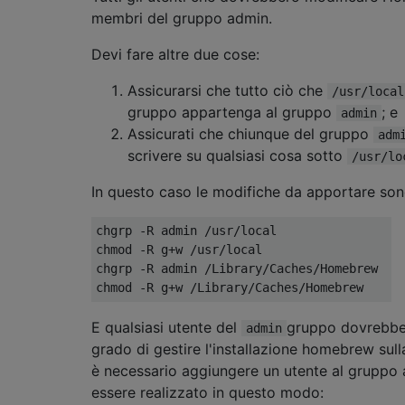
membri del gruppo admin.
Devi fare altre due cose:
Assicurarsi che tutto ciò che
/usr/local
gruppo appartenga al gruppo
; e
admin
Assicurati che chiunque del gruppo
adm
scrivere su qualsiasi cosa sotto
/usr/lo
In questo caso le modifiche da apportare son
chgrp -R admin /usr/local

chmod -R g+w /usr/local

chgrp -R admin /Library/Caches/Homebrew

E qualsiasi utente del
gruppo dovrebbe
admin
grado di gestire l'installazione homebrew sul
è necessario aggiungere un utente al gruppo 
essere realizzato in questo modo: