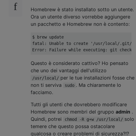
Homebrew è stato installato sotto un utente.
Ora un utente diverso vorrebbe aggiungere
un pacchetto e Homebrew non è contento:
$ brew update

fatal: Unable to create '/usr/local/.git/in
Questo è considerato cattivo? Ho pensato
che uno dei vantaggi dell'utilizzo
per le tue installazioni fosse che
/usr/local/
non ti serviva
. Ma chiaramente lo
sudo
facciamo.
Tutti gli utenti che dovrebbero modificare
Homebrew sono membri del gruppo
admin
.
Quindi, potrei
solo
chmod -R g+w /usr/local/
temere che questo possa ostacolare
qualcosa o creare problemi di sicurezza?!?