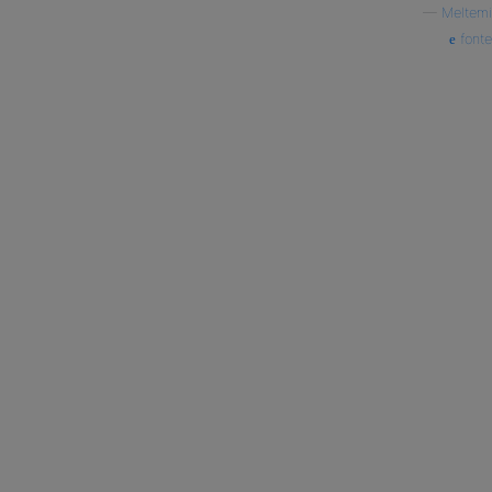
—
Meltemi
fonte