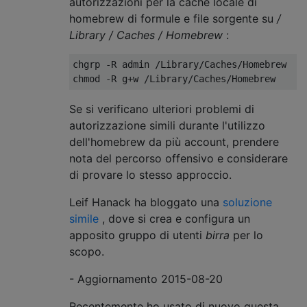
autorizzazioni per la cache locale di
homebrew di formule e file sorgente su
/
Library / Caches / Homebrew
:
chgrp -R admin /Library/Caches/Homebrew

Se si verificano ulteriori problemi di
autorizzazione simili durante l'utilizzo
dell'homebrew da più account, prendere
nota del percorso offensivo e considerare
di provare lo stesso approccio.
Leif Hanack ha bloggato una
soluzione
simile
, dove si crea e configura un
apposito gruppo di utenti
birra
per lo
scopo.
- Aggiornamento 2015-08-20
Recentemente ho usato di nuovo questa