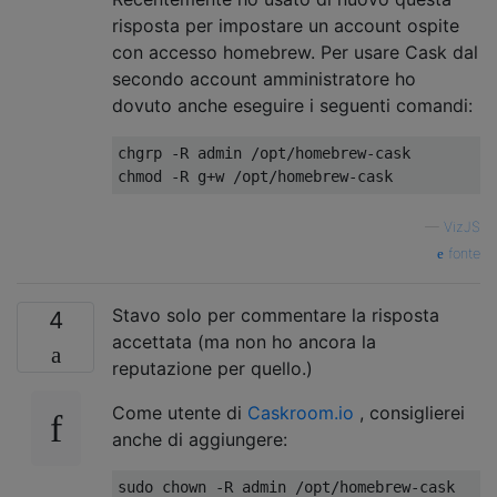
risposta per impostare un account ospite
con accesso homebrew. Per usare Cask dal
secondo account amministratore ho
dovuto anche eseguire i seguenti comandi:
chgrp -R admin /opt/homebrew-cask

—
VizJS
fonte
Stavo solo per commentare la risposta
4
accettata (ma non ho ancora la
reputazione per quello.)
Come utente di
Caskroom.io
, consiglierei
anche di aggiungere:
sudo chown -R admin /opt/homebrew-cask
