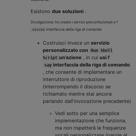
Esistono
due soluzioni
:
Divulgazione: ho creato i servizi preconfezionati e l'
interfaccia della riga di comando
voices
Costruisci invece un
servizio
personalizzato con
Run Shell
un'azione
, in cui
usi l'
Script
interfaccia della riga di comando
say
, che consente di implementare un
interruttore di riproduzione
(interrompendo il discorso se
richiamato mentre stai ancora
parlando dall'invocazione precedente)
Vedi sotto per una semplice
implementazione che funziona,
ma non rispetterà le frequenze
vocali personalizzate (parole al