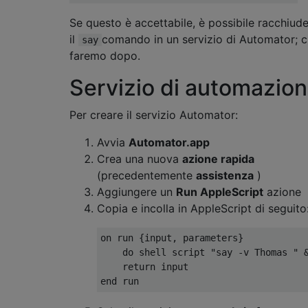
Se questo è accettabile, è possibile racchiud
il
comando in un servizio di Automator; 
say
faremo dopo.
Servizio di automazio
Per creare il servizio Automator:
Avvia
Automator.app
Crea una nuova
azione rapida
(precedentemente
assistenza
)
Aggiungere un
Run AppleScript
azione
Copia e incolla in AppleScript di seguito
on run {input, parameters}

    do shell script "say -v Thomas " &
    return input
