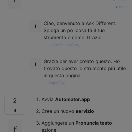
fonte
Ciao, benvenuto a Ask Different.
Spiega un po 'cosa fa il tuo
strumento e come. Grazie!
—
Jaime Santa Cruz,
Grazie per aver creato questo. Ho
trovato questo lo strumento più utile
in questa pagina.
—
SuperSpy,
Avvia
Automator.app
2
Crea un nuovo
servizio
Aggiungere un
Pronuncia testo
azione