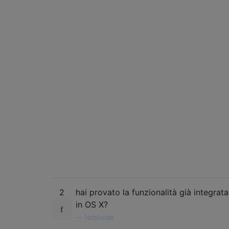
2
hai provato la funzionalità già integrata
in OS X?
—
Nohillside