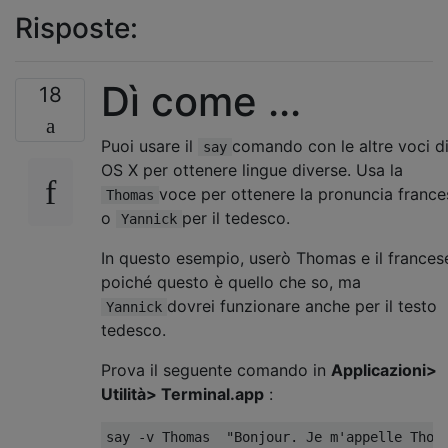
Risposte:
Dì come ...
18
Puoi usare il
comando con le altre voci d
say
OS X per ottenere lingue diverse. Usa la
voce per ottenere la pronuncia france
Thomas
o
per il tedesco.
Yannick
In questo esempio, userò Thomas e il frances
poiché questo è quello che so, ma
dovrei funzionare anche per il testo
Yannick
tedesco.
Prova il seguente comando in
Applicazioni>
Utilità> Terminal.app
: