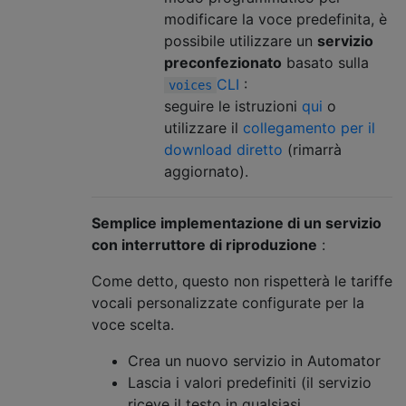
modificare la voce predefinita, è
possibile utilizzare un
servizio
preconfezionato
basato sulla
CLI
:
voices
seguire le istruzioni
qui
o
utilizzare il
collegamento per il
download diretto
(rimarrà
aggiornato).
Semplice implementazione di un servizio
con interruttore di riproduzione
:
Come detto, questo non rispetterà le tariffe
vocali personalizzate configurate per la
voce scelta.
Crea un nuovo servizio in Automator
Lascia i valori predefiniti (il servizio
riceve il testo in qualsiasi