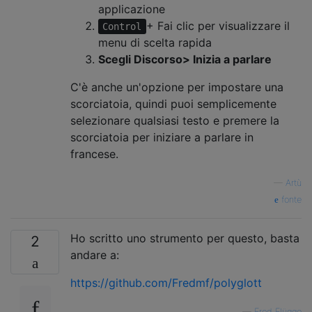
applicazione
+ Fai clic per visualizzare il
Control
menu di scelta rapida
Scegli Discorso> Inizia a parlare
C'è anche un'opzione per impostare una
scorciatoia, quindi puoi semplicemente
selezionare qualsiasi testo e premere la
scorciatoia per iniziare a parlare in
francese.
—
Artù
fonte
Ho scritto uno strumento per questo, basta
2
andare a:
https://github.com/Fredmf/polyglott
—
Fred Flügge