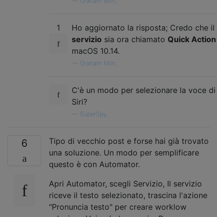
—
Graham Miln,
1
Ho aggiornato la risposta; Credo che il
servizio
sia ora chiamato
Quick Action
macOS 10.14.
—
Graham Miln,
C'è un modo per selezionare la voce di
Siri?
—
SuperSpy,
Tipo di vecchio post e forse hai già trovato
6
una soluzione. Un modo per semplificare
questo è con Automator.
Apri Automator, scegli Servizio, Il servizio
riceve il testo selezionato, trascina l'azione
"Pronuncia testo" per creare worklow