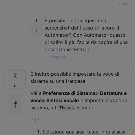
fonte
1
È possibile aggiungere uno
screenshot del flusso di lavoro di
Automator? Con Automator questo
di solito è più facile da capire di una
descrizione testuale
—
nohillside
È inoltre possibile impostare la voce di
2
sistema su una francese.
Vai a
Preferenze di Sistema> Dettatura e
voce> Sintesi vocale
e imposta la voce di
sistema, ad
esempio.
Thomas
Poi:
Seleziona qualsiasi testo in qualsiasi