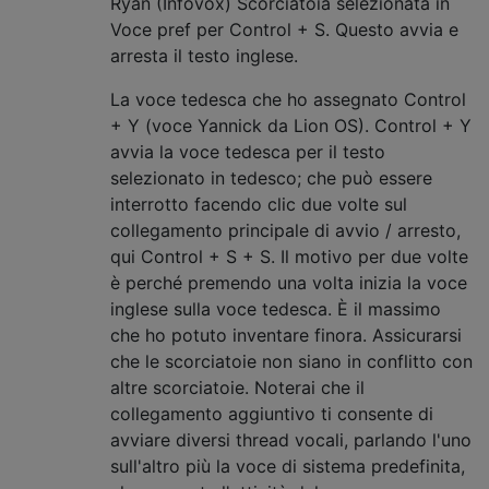
Ryan (Infovox) Scorciatoia selezionata in
Voce pref per Control + S. Questo avvia e
arresta il testo inglese.
La voce tedesca che ho assegnato Control
+ Y (voce Yannick da Lion OS). Control + Y
avvia la voce tedesca per il testo
selezionato in tedesco; che può essere
interrotto facendo clic due volte sul
collegamento principale di avvio / arresto,
qui Control + S + S. Il motivo per due volte
è perché premendo una volta inizia la voce
inglese sulla voce tedesca. È il massimo
che ho potuto inventare finora. Assicurarsi
che le scorciatoie non siano in conflitto con
altre scorciatoie. Noterai che il
collegamento aggiuntivo ti consente di
avviare diversi thread vocali, parlando l'uno
sull'altro più la voce di sistema predefinita,