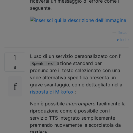
riceverai un messaggio di errore come il
seguente.
—
ffmaer
fonte
L'uso di un servizio personalizzato con l'
1
azione standard per
Speak Text
pronunciare il testo selezionato con una
voce alternativa specifica presenta un
grave svantaggio, come dettagliato nella
risposta di Mikofox
:
Non è possibile
interrompere
facilmente la
riproduzione come è possibile con il
servizio TTS integrato semplicemente
premendo nuovamente la scorciatoia da
tastiera.