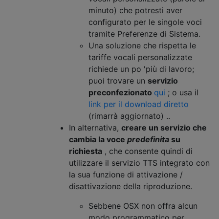
minuto) che potresti aver
configurato per le singole voci
tramite Preferenze di Sistema.
Una soluzione che rispetta le
tariffe vocali personalizzate
richiede un po 'più di lavoro;
puoi trovare un
servizio
preconfezionato
qui
; o usa il
link per il download diretto
(rimarrà aggiornato) ..
In alternativa,
creare un servizio che
cambia la voce
predefinita
su
richiesta
, che consente quindi di
utilizzare il servizio TTS integrato con
la sua funzione di attivazione /
disattivazione della riproduzione.
Sebbene OSX non offra alcun
modo programmatico per