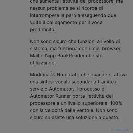
che aumenta l'attività del processore, ma
nessun problema se si ricorda di
interrompere la parola eseguendo due
volte il collegamento per il voce
predefinita.
Non sono sicuro che funzioni a livello di
sistema, ma funziona con i miei browser,
Mail e l'app BookReader che sto
utilizzando.
Modifica 2: Ho notato che quando si attiva
una sintesi vocale secondaria tramite il
servizio Automator, il processo di
Automator Runner porta l'attività del
processore a un livello superiore al 100%
con la velocità delle ventole. Non sono
sicuro se esiste una soluzione a questo.
—
Mikofox