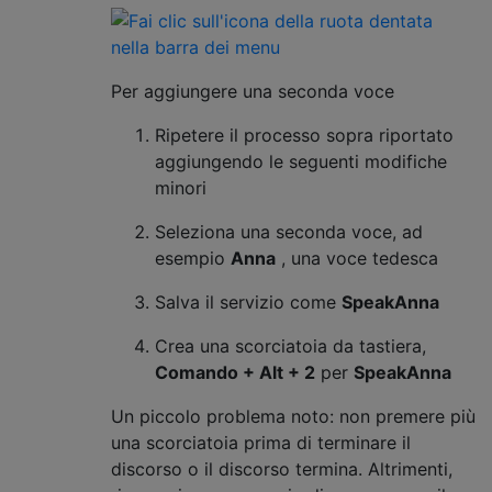
Per aggiungere una seconda voce
Ripetere il processo sopra riportato
aggiungendo le seguenti modifiche
minori
Seleziona una seconda voce, ad
esempio
Anna
, una voce tedesca
Salva il servizio come
SpeakAnna
Crea una scorciatoia da tastiera,
Comando + Alt + 2
per
SpeakAnna
Un piccolo problema noto: non premere più
una scorciatoia prima di terminare il
discorso o il discorso termina. Altrimenti,