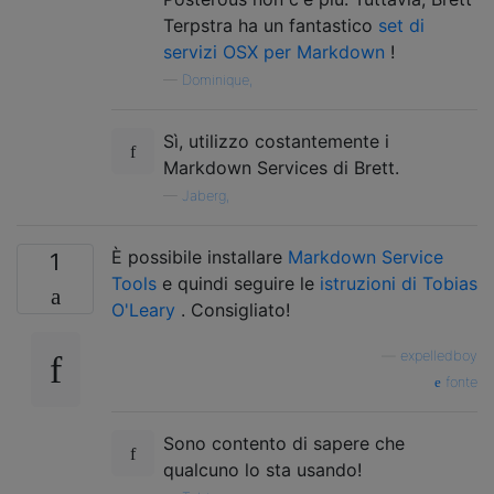
Terpstra ha un fantastico
set di
servizi OSX per Markdown
!
—
Dominique,
Sì, utilizzo costantemente i
Markdown Services di Brett.
—
Jaberg,
È possibile installare
Markdown Service
1
Tools
e quindi seguire le
istruzioni di Tobias
O'Leary
. Consigliato!
—
expelledboy
fonte
Sono contento di sapere che
qualcuno lo sta usando!