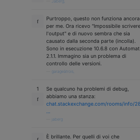
—
Jaberg,
Purtroppo, questo non funziona ancora
per me. Ora ricevo "Impossibile scriver
l'output" e di nuovo sembra che sia
causato dalla seconda parte (incolla).
Sono in esecuzione 10.6.8 con Automat
2.1.1. Immagino sia un problema di
controllo delle versioni.
—
garageàtrois,
1
Se qualcuno ha problemi di debug,
abbiamo una stanza:
chat.stackexchange.com/rooms/info/2
…
—
jaberg
È brillante. Per quelli di voi che