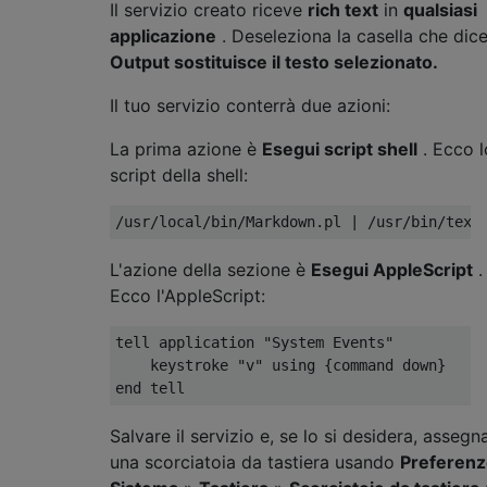
Il servizio creato riceve
rich text
in
qualsiasi
applicazione
. Deseleziona la casella che dic
Output sostituisce il testo selezionato.
Il tuo servizio conterrà due azioni:
La prima azione è
Esegui script shell
. Ecco l
script della shell:
L'azione della sezione è
Esegui AppleScript
.
Ecco l'AppleScript:
tell application "System Events"

    keystroke "v" using {command down}

Salvare il servizio e, se lo si desidera, assegna
una scorciatoia da tastiera usando
Preferenz