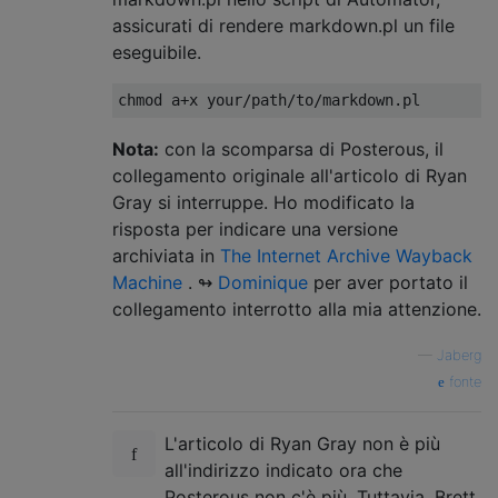
assicurati di rendere markdown.pl un file
eseguibile.
Nota:
con la scomparsa di Posterous, il
collegamento originale all'articolo di Ryan
Gray si interruppe. Ho modificato la
risposta per indicare una versione
archiviata in
The Internet Archive Wayback
Machine
. ↬
Dominique
per aver portato il
collegamento interrotto alla mia attenzione.
—
Jaberg
fonte
L'articolo di Ryan Gray non è più
all'indirizzo indicato ora che
Posterous non c'è più. Tuttavia, Brett