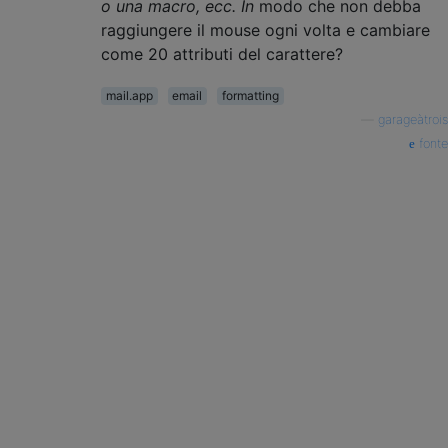
o una macro, ecc. In
modo che non debba
raggiungere il mouse ogni volta e cambiare
come 20 attributi del carattere?
mail.app
email
formatting
—
garageàtrois
fonte