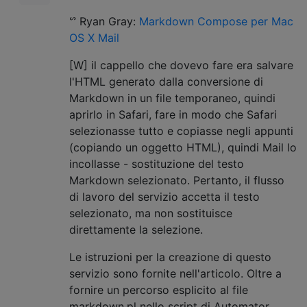
ᔥ Ryan Gray:
Markdown Compose per Mac
OS X Mail
[W] il cappello che dovevo fare era salvare
l'HTML generato dalla conversione di
Markdown in un file temporaneo, quindi
aprirlo in Safari, fare in modo che Safari
selezionasse tutto e copiasse negli appunti
(copiando un oggetto HTML), quindi Mail lo
incollasse - sostituzione del testo
Markdown selezionato. Pertanto, il flusso
di lavoro del servizio accetta il testo
selezionato, ma non sostituisce
direttamente la selezione.
Le istruzioni per la creazione di questo
servizio sono fornite nell'articolo. Oltre a
fornire un percorso esplicito al file
markdown.pl nello script di Automator,