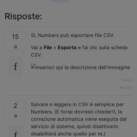
—
henryaaron
Risposte:
Sì, Numbers può esportare file CSV.
15
Vai a
File
»
Esporta
e fai clic sulla scheda
CSV.
—
Daniel
fonte
Salvare e leggere in CSV è semplice per
2
Numbers. (E forse dovresti chiederti, la
correzione automatica viene eseguita dal
servizio di sistema, quindi disattivarlo
disabiliterà anche quello per te.)