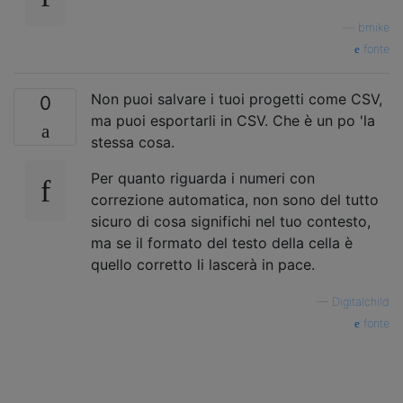
—
bmike
fonte
Non puoi salvare i tuoi progetti come CSV,
0
ma puoi esportarli in CSV. Che è un po 'la
stessa cosa.
Per quanto riguarda i numeri con
correzione automatica, non sono del tutto
sicuro di cosa significhi nel tuo contesto,
ma se il formato del testo della cella è
quello corretto li lascerà in pace.
—
Digitalchild
fonte