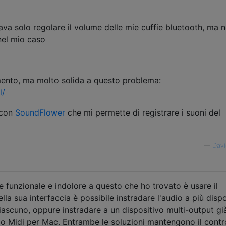
ava solo regolare il volume delle mie cuffie bluetooth, ma n
 nel mio caso
ento, ma molto solida a questo problema:
l/
 con
SoundFlower
che mi permette di registrare i suoni del
—
Davi
 funzionale e indolore a questo che ho trovato è usare il
 sua interfaccia è possibile instradare l'audio a più dispo
iascuno, oppure instradare a un dispositivo multi-output gi
io Midi per Mac. Entrambe le soluzioni mantengono il contr