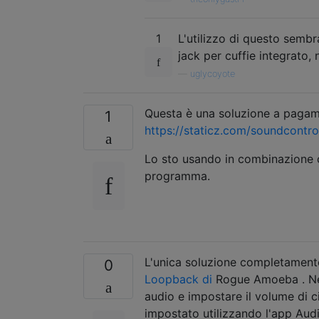
1
L'utilizzo di questo sembr
jack per cuffie integrato,
—
uglycoyote
Questa è una soluzione a pagam
1
https://staticz.com/soundcontro
Lo sto usando in combinazione
programma.
L'unica soluzione completamente
0
Loopback di
Rogue Amoeba . Nella
audio e impostare il volume di c
impostato utilizzando l'app Aud