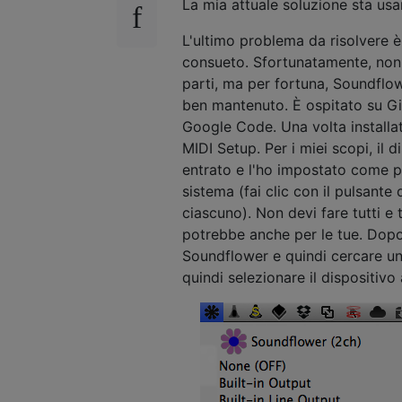
La mia attuale soluzione sta u
L'ultimo problema da risolvere è 
consueto. Sfortunatamente, non 
parti, ma per fortuna, Soundflo
ben mantenuto. È ospitato su Git
Google Code. Una volta installat
MIDI Setup. Per i miei scopi, il 
entrato e l'ho impostato come pr
sistema (fai clic con il pulsante
ciascuno). Non devi fare tutti e
potrebbe anche per le tue. Dopo
Soundflower e quindi cercare un'
quindi selezionare il dispositi