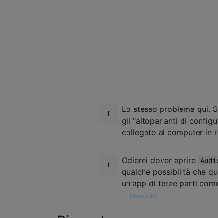
Lo stesso problema qui. S
gli "altoparlanti di confi
collegato al computer in r
Odierei dover aprire
Audi
qualche possibilità che q
un'app di terze parti co
—
Merchako,