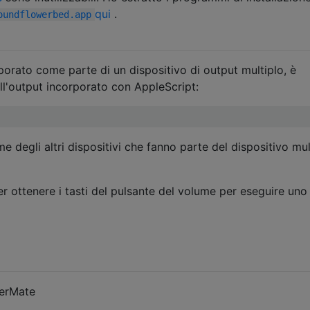
qui
.
oundflowerbed.app
rporato come parte di un dispositivo di output multiplo, è
ll'output incorporato con AppleScript:
e degli altri dispositivi che fanno parte del dispositivo mul
r ottenere i tasti del pulsante del volume per eseguire uno
lerMate