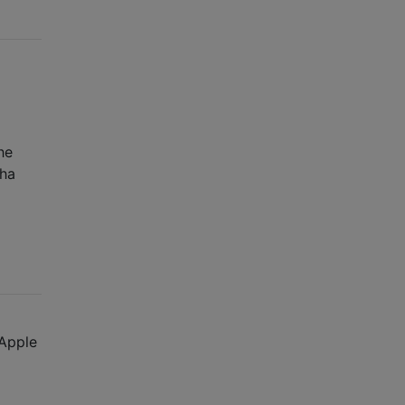
he
 ha
 Apple