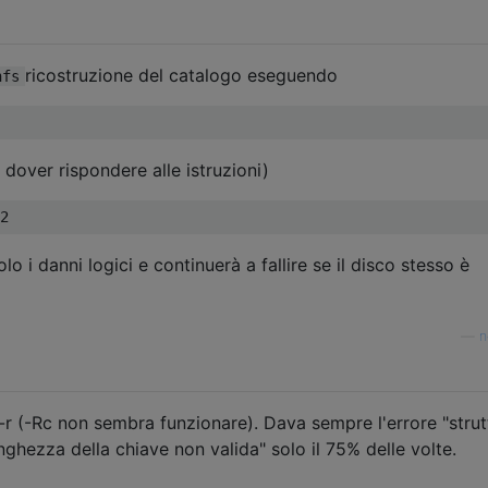
ricostruzione del catalogo eseguendo
hfs
 dover rispondere alle istruzioni)
o i danni logici e continuerà a fallire se il disco stesso è
—
n
 -r (-Rc non sembra funzionare). Dava sempre l'errore "strut
nghezza della chiave non valida" solo il 75% delle volte.