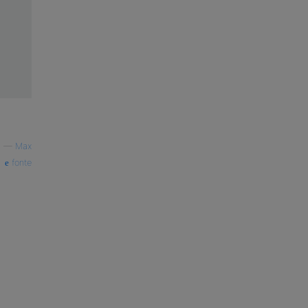
—
Max
fonte