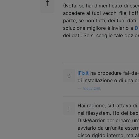
(Nota: se hai dimenticato di ese
accedere ai tuoi vecchi file, l'
parte, se non tutti, dei tuoi da
soluzione migliore è inviarlo a
D
dei dati. Se si sceglie tale opzio
iFixit
ha procedure fai-da-t
di installazione o di una 
—
mouviciel,
Hai ragione, si trattava d
nel filesystem. Ho dei bac
DiskWarrior per creare un'
avviarlo da un'unità estern
disco rigido interno, ma 