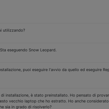
i utilizzando?
o. Sta eseguendo Snow Leopard.
stallazione, puoi eseguire l'avvio da quello ed eseguire Re
 installazione, è stato preinstallato. Ho pensato di prova
esto vecchio laptop che ho estratto. Ho anche considerato
e sia in grado di risolverlo?