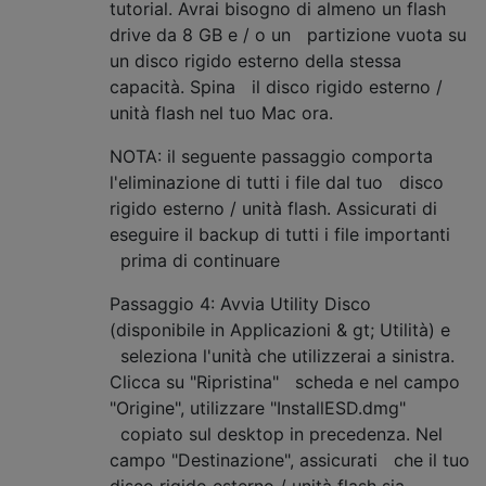
tutorial. Avrai bisogno di almeno un flash
drive da 8 GB e / o un partizione vuota su
un disco rigido esterno della stessa
capacità. Spina il disco rigido esterno /
unità flash nel tuo Mac ora.
NOTA: il seguente passaggio comporta
l'eliminazione di tutti i file dal tuo disco
rigido esterno / unità flash. Assicurati di
eseguire il backup di tutti i file importanti
prima di continuare
Passaggio 4: Avvia Utility Disco
(disponibile in Applicazioni & gt; Utilità) e
seleziona l'unità che utilizzerai a sinistra.
Clicca su "Ripristina" scheda e nel campo
"Origine", utilizzare "InstallESD.dmg"
copiato sul desktop in precedenza. Nel
campo "Destinazione", assicurati che il tuo
disco rigido esterno / unità flash sia