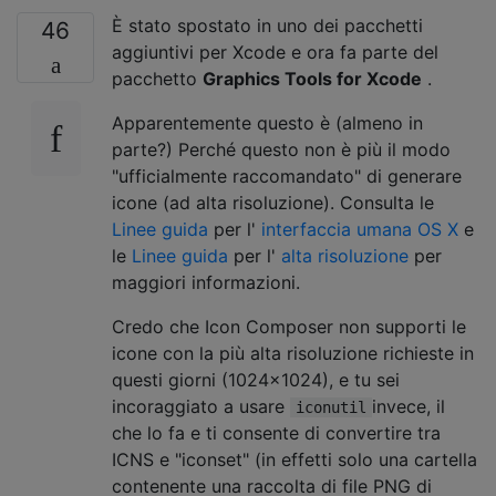
È stato spostato in uno dei pacchetti
46
aggiuntivi per Xcode e ora fa parte del
pacchetto
Graphics Tools for Xcode
.
Apparentemente questo è (almeno in
parte?) Perché questo non è più il modo
"ufficialmente raccomandato" di generare
icone (ad alta risoluzione). Consulta le
Linee guida
per l'
interfaccia umana OS X
e
le
Linee guida
per l'
alta risoluzione
per
maggiori informazioni.
Credo che Icon Composer non supporti le
icone con la più alta risoluzione richieste in
questi giorni (1024x1024), e tu sei
incoraggiato a usare
invece, il
iconutil
che lo fa e ti consente di convertire tra
ICNS e "iconset" (in effetti solo una cartella
contenente una raccolta di file PNG di