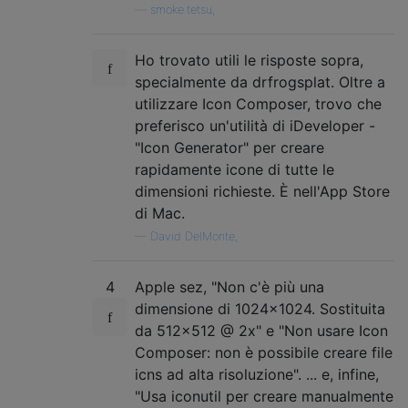
—
smoke.tetsu,
Ho trovato utili le risposte sopra,
specialmente da drfrogsplat. Oltre a
utilizzare Icon Composer, trovo che
preferisco un'utilità di iDeveloper -
"Icon Generator" per creare
rapidamente icone di tutte le
dimensioni richieste. È nell'App Store
di Mac.
—
David DelMonte,
4
Apple sez, "Non c'è più una
dimensione di 1024x1024. Sostituita
da 512x512 @ 2x" e "Non usare Icon
Composer: non è possibile creare file
icns ad alta risoluzione". ... e, infine,
"Usa iconutil per creare manualmente