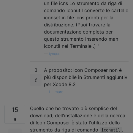
un file icns Lo strumento da riga di
comando iconutil converte le cartelle
iconset in file icns pronti per la
distribuzione. (Puoi trovare la
documentazione completa per
questo strumento inserendo man
iconutil nel Terminale .) "
—
iynque l'
3
A proposito: Icon Composer non è
più disponibile in Strumenti aggiuntivi
per Xcode 8.2
—
l --marc l
Quello che ho trovato più semplice del
15
download, dell'installazione e della ricerca
di Icon Composer è stato l'utilizzo dello
strumento da riga di comando
.
iconutil