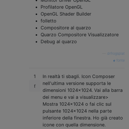
Monitor driver OpenGL
Profilatore OpenGL
OpenGL Shader Builder
folletto
Compositore al quarzo
Quarzo Compositore Visualizzatore
Debug al quarzo
—
drfrogsplat
fonte
1
In realtà ti sbagli. Icon Composer
nell'ultima versione supporta le
dimensioni 1024x1024. Vai alla barra
dei menu e vai a visualizzare>
Mostra 1024x1024 o fai clic sul
pulsante 1024x1024 nella parte
inferiore della finestra. Ho già creato
icone con quella dimensione.