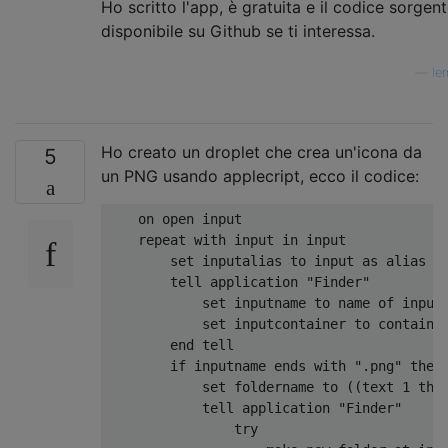
Ho scritto l'app, è gratuita e il codice sorgen
disponibile su Github se ti interessa.
—
le
Ho creato un droplet che crea un'icona da
5
un PNG usando applecript, ecco il codice:
    on open input

    repeat with input in input

        set inputalias to input as alias

        tell application "Finder"

            set inputname to name of inputa
            set inputcontainer to container
        end tell

        if inputname ends with ".png" then

            set foldername to ((text 1 thro
            tell application "Finder"

                try
