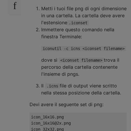
Metti i tuoi file png di ogni dimensione
in una cartella. La cartella deve avere
l'estensione
.iconset
Immettere questo comando nella
finestra Terminale:
iconutil -c icns <iconset filename>
dove si
trova il
<iconset filename>
percorso della cartella contenente
l'insieme di pngs.
Il
file di output viene scritto
.icns
nella stessa posizione della cartella.
Devi avere il seguente set di png:
icon_16x16.png

icon_16x16@2x.png

icon_32x32.png
