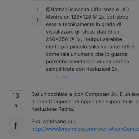
1
@NathanOsman la differenza è UID.
Mentre un 128x128 @ 2x potrebbe
essere tecnicamente in grado di
visualizzare gli stessi dati di un
256x256 @ 1x, l'output sarebbe
molto più piccolo sulla variante 128 e
come tale un umano che lo guarda
potrebbe beneficiare di una grafica
semplificata con risoluzioni 2x.
—
raddoppiato il
Dai un'occhiata a Icon Composer 2x. È un sos
13
di Icon Composer di Apple che supporta le ic
risoluzione Retina.
Puoi scaricarlo qui:
http://www.lemonmojo.com/work#IconComp