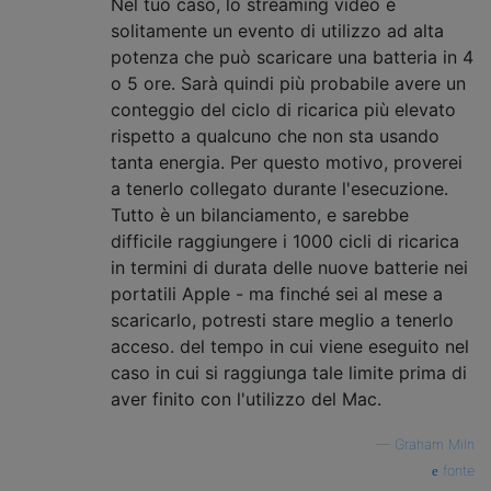
Nel tuo caso, lo streaming video è
solitamente un evento di utilizzo ad alta
potenza che può scaricare una batteria in 4
o 5 ore. Sarà quindi più probabile avere un
conteggio del ciclo di ricarica più elevato
rispetto a qualcuno che non sta usando
tanta energia. Per questo motivo, proverei
a tenerlo collegato durante l'esecuzione.
Tutto è un bilanciamento, e sarebbe
difficile raggiungere i 1000 cicli di ricarica
in termini di durata delle nuove batterie nei
portatili Apple - ma finché sei al mese a
scaricarlo, potresti stare meglio a tenerlo
acceso. del tempo in cui viene eseguito nel
caso in cui si raggiunga tale limite prima di
aver finito con l'utilizzo del Mac.
—
Graham Miln
fonte