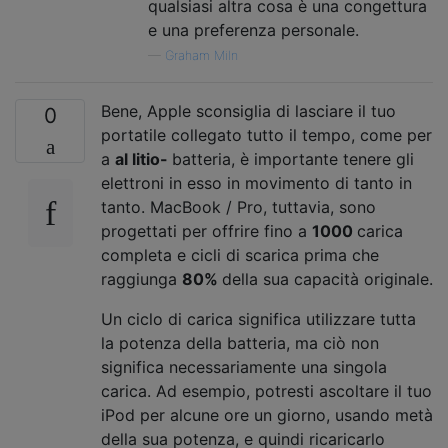
qualsiasi altra cosa è una congettura
e una preferenza personale.
—
Graham Miln
Bene, Apple sconsiglia di lasciare il tuo
0
portatile collegato tutto il tempo, come per
a
al litio-
batteria, è importante tenere gli
elettroni in esso in movimento di tanto in
tanto. MacBook / Pro, tuttavia, sono
progettati per offrire fino a
1000
carica
completa e cicli di scarica prima che
raggiunga
80%
della sua capacità originale.
Un ciclo di carica significa utilizzare tutta
la potenza della batteria, ma ciò non
significa necessariamente una singola
carica. Ad esempio, potresti ascoltare il tuo
iPod per alcune ore un giorno, usando metà
della sua potenza, e quindi ricaricarlo