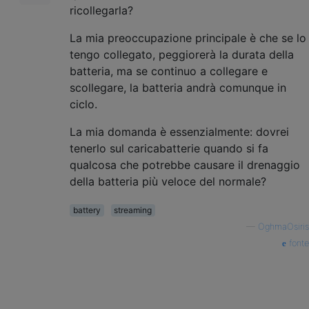
ricollegarla?
La mia preoccupazione principale è che se lo
tengo collegato, peggiorerà la durata della
batteria, ma se continuo a collegare e
scollegare, la batteria andrà comunque in
ciclo.
La mia domanda è essenzialmente: dovrei
tenerlo sul caricabatterie quando si fa
qualcosa che potrebbe causare il drenaggio
della batteria più veloce del normale?
battery
streaming
—
OghmaOsiris
fonte