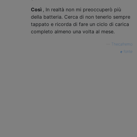
Così
, In realtà non mi preoccuperò più
della batteria. Cerca di non tenerlo sempre
tappato e ricorda di fare un ciclo di carica
completo almeno una volta al mese.
—
Thecafremo
fonte