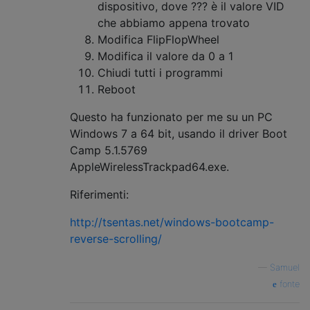
dispositivo, dove ??? è il valore VID
che abbiamo appena trovato
Modifica FlipFlopWheel
Modifica il valore da 0 a 1
Chiudi tutti i programmi
Reboot
Questo ha funzionato per me su un PC
Windows 7 a 64 bit, usando il driver Boot
Camp 5.1.5769
AppleWirelessTrackpad64.exe.
Riferimenti:
http://tsentas.net/windows-bootcamp-
reverse-scrolling/
—
Samuel
fonte