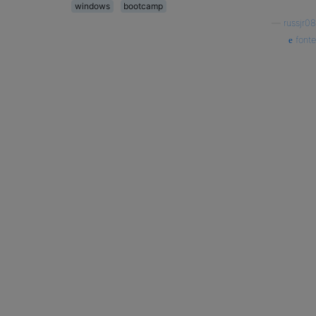
windows
bootcamp
—
russjr08
fonte