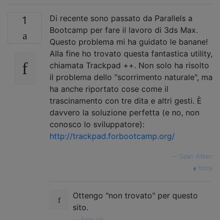
Di recente sono passato da Parallels a
1
Bootcamp per fare il lavoro di 3ds Max.
Questo problema mi ha guidato le banane!
Alla fine ho trovato questa fantastica utility,
chiamata Trackpad ++. Non solo ha risolto
il problema dello "scorrimento naturale", ma
ha anche riportato cose come il
trascinamento con tre dita e altri gesti. È
davvero la soluzione perfetta (e no, non
conosco lo sviluppatore):
http://trackpad.forbootcamp.org/
—
Sean Aitken
fonte
Ottengo "non trovato" per questo
sito.
—
firebush