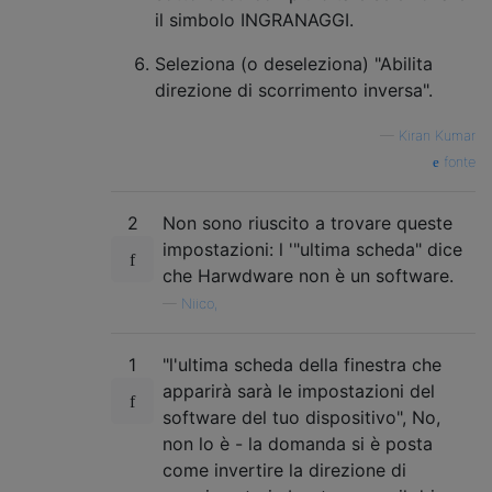
il simbolo INGRANAGGI.
Seleziona (o deseleziona) "Abilita
direzione di scorrimento inversa".
—
Kiran Kumar
fonte
2
Non sono riuscito a trovare queste
impostazioni: l '"ultima scheda" dice
che Harwdware non è un software.
—
Niico,
1
"l'ultima scheda della finestra che
apparirà sarà le impostazioni del
software del tuo dispositivo", No,
non lo è - la domanda si è posta
come invertire la direzione di