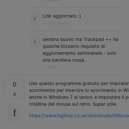
Link aggiornato :)
—
Sean Aitken il
sembra buono ma Trackpad ++ ha
qualche bizzarro requisito di
aggiornamento settimanale - solo
una bandiera rossa.
—
Niico,
Uso questo programma gratuito per impostare 
0
scorrimento per invertire lo scorrimento in W
anche in Windows 7 al lavoro e impostare il p
rotellina del mouse sul retro. Super utile.
https://www.highrez.co.uk/downloads/XMous