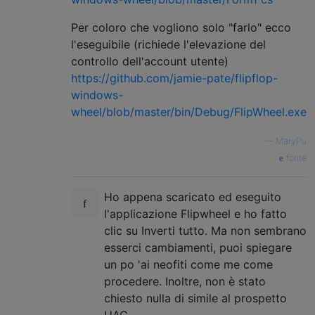
Per coloro che vogliono solo "farlo" ecco
l'eseguibile (richiede l'elevazione del
controllo dell'account utente)
https://github.com/jamie-pate/flipflop-
windows-
wheel/blob/master/bin/Debug/FlipWheel.exe
—
MaryPu
fonte
Ho appena scaricato ed eseguito
l'applicazione Flipwheel e ho fatto
clic su Inverti tutto. Ma non sembrano
esserci cambiamenti, puoi spiegare
un po 'ai neofiti come me come
procedere. Inoltre, non è stato
chiesto nulla di simile al prospetto
UAC