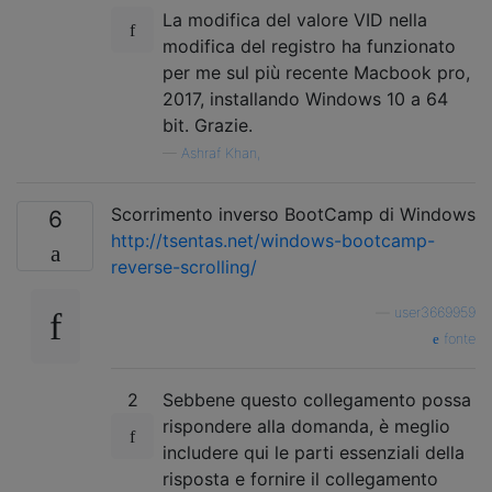
La modifica del valore VID nella
modifica del registro ha funzionato
per me sul più recente Macbook pro,
2017, installando Windows 10 a 64
bit. Grazie.
—
Ashraf Khan,
Scorrimento inverso BootCamp di Windows
6
http://tsentas.net/windows-bootcamp-
reverse-scrolling/
—
user3669959
fonte
2
Sebbene questo collegamento possa
rispondere alla domanda, è meglio
includere qui le parti essenziali della
risposta e fornire il collegamento