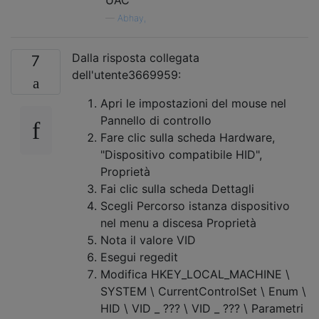
—
Abhay,
Dalla risposta collegata
7
dell'utente3669959:
Apri le impostazioni del mouse nel
Pannello di controllo
Fare clic sulla scheda Hardware,
"Dispositivo compatibile HID",
Proprietà
Fai clic sulla scheda Dettagli
Scegli Percorso istanza dispositivo
nel menu a discesa Proprietà
Nota il valore VID
Esegui regedit
Modifica HKEY_LOCAL_MACHINE \
SYSTEM \ CurrentControlSet \ Enum \
HID \ VID _ ??? \ VID _ ??? \ Parametri