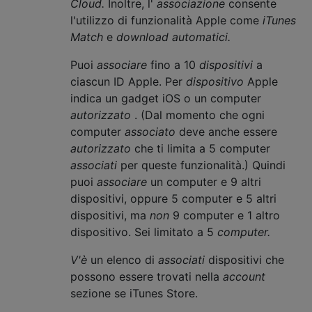
Cloud.
Inoltre, l'
associazione
consente
l'utilizzo di funzionalità Apple come
iTunes
Match
e
download automatici.
Puoi
associare
fino a 10
dispositivi
a
ciascun ID Apple. Per
dispositivo
Apple
indica un gadget iOS o un computer
autorizzato
. (Dal momento che ogni
computer
associato
deve anche essere
autorizzato
che ti limita a 5 computer
associati
per queste funzionalità.) Quindi
puoi
associare
un computer e 9 altri
dispositivi, oppure 5 computer e 5 altri
dispositivi, ma
non
9 computer e 1 altro
dispositivo. Sei limitato a 5
computer.
V'è
un elenco di
associati
dispositivi che
possono essere trovati nella
account
sezione se iTunes Store.