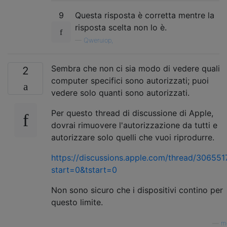
9
Questa risposta è corretta mentre la
risposta scelta non lo è.
—
Qweruiop,
Sembra che non ci sia modo di vedere quali
2
computer specifici sono autorizzati; puoi
vedere solo quanti sono autorizzati.
Per questo thread di discussione di Apple,
dovrai rimuovere l'autorizzazione da tutti e
autorizzare solo quelli che vuoi riprodurre.
https://discussions.apple.com/thread/306551
start=0&tstart=0
Non sono sicuro che i dispositivi contino per
questo limite.
—
m