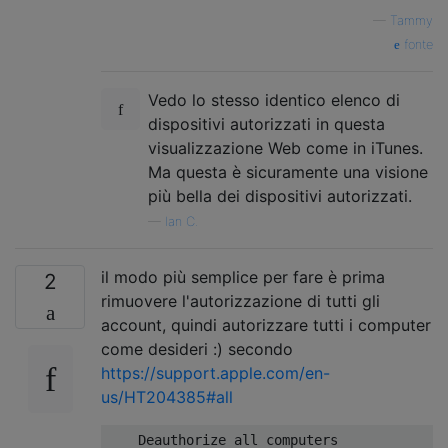
—
Tammy
fonte
Vedo lo stesso identico elenco di
dispositivi autorizzati in questa
visualizzazione Web come in iTunes.
Ma questa è sicuramente una visione
più bella dei dispositivi autorizzati.
—
Ian C.
il modo più semplice per fare è prima
2
rimuovere l'autorizzazione di tutti gli
account, quindi autorizzare tutti i computer
come desideri :) secondo
https://support.apple.com/en-
us/HT204385#all
    Deauthorize all computers
