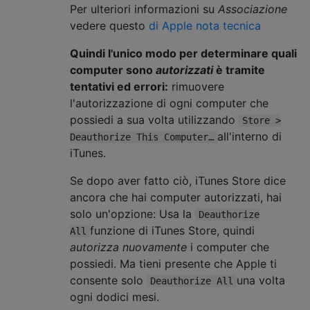
Per ulteriori informazioni su
Associazione
vedere questo
di Apple nota tecnica
Quindi l'unico modo per determinare quali
computer sono
autorizzati
è tramite
tentativi ed errori:
rimuovere
l'autorizzazione di ogni computer che
possiedi a sua volta utilizzando
Store >
all'interno di
Deauthorize This Computer…
iTunes.
Se dopo aver fatto ciò, iTunes Store dice
ancora che hai computer autorizzati, hai
solo un'opzione: Usa la
Deauthorize
funzione di iTunes Store, quindi
All
autorizza nuovamente
i computer che
possiedi. Ma tieni presente che Apple ti
consente solo
una volta
Deauthorize All
ogni dodici mesi.