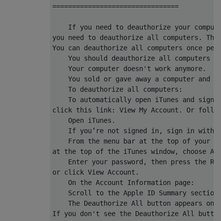
================================

    If you need to deauthorize your compute
you need to deauthorize all computers. This
You can deauthorize all computers once per 
    You should deauthorize all computers if
    Your computer doesn't work anymore.

    You sold or gave away a computer and di
    To deauthorize all computers:    

    To automatically open iTunes and sign i
click this link: View My Account. Or follow
    Open iTunes.

    If you’re not signed in, sign in with y
    From the menu bar at the top of your co
at the top of the iTunes window, choose Acc
    Enter your password, then press the Ret
or click View Account.

    On the Account Information page:

    Scroll to the Apple ID Summary section.
    The Deauthorize All button appears only
If you don't see the Deauthorize All button