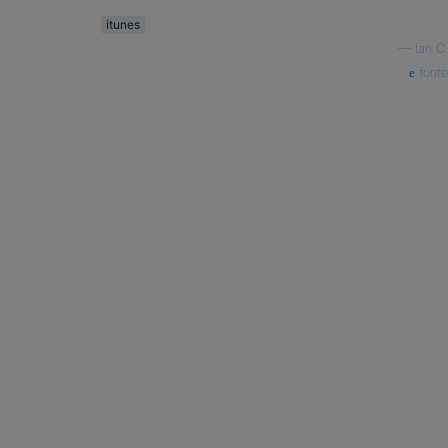
itunes
—
Ian C.
fonte