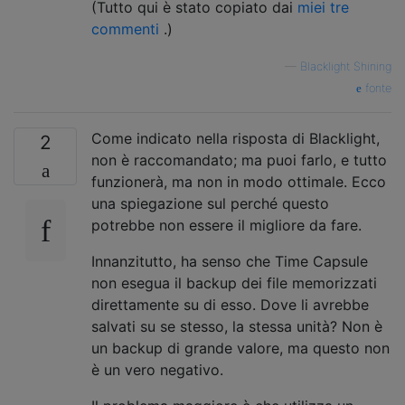
(Tutto qui è stato copiato dai
miei
tre
commenti
.)
—
Blacklight Shining
fonte
Come indicato nella risposta di Blacklight,
2
non è raccomandato; ma puoi farlo, e tutto
funzionerà, ma non in modo ottimale. Ecco
una spiegazione sul perché questo
potrebbe non essere il migliore da fare.
Innanzitutto, ha senso che Time Capsule
non esegua il backup dei file memorizzati
direttamente su di esso. Dove li avrebbe
salvati su se stesso, la stessa unità? Non è
un backup di grande valore, ma questo non
è un vero negativo.