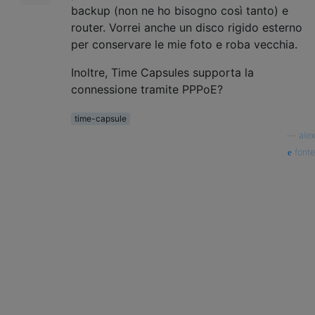
backup (non ne ho bisogno così tanto) e
router. Vorrei anche un disco rigido esterno
per conservare le mie foto e roba vecchia.
Inoltre, Time Capsules supporta la
connessione tramite PPPoE?
time-capsule
—
alex
fonte