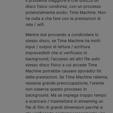
Il problema maggiore è che utilizza un
disco fisico condiviso, con un processo
potenzialmente avido: Time Machine. Non
ha nulla a che fare con le prestazioni di
rete / wifi.
Mentre stai provando a condividere lo
stesso disco, se Time Machine ha molti
input / output di lettura / scrittura
imprevedibili che si verificano in
background, l'accesso ad altri file sullo
stesso disco fisico a cui accede Time
Machine potrebbe causare sporadici hit
delle prestazioni. Se Time Machine rallenta,
nessuna grande preoccupazione, l'utente
non osserva questo processo in
background. Ma se impiega troppo tempo
a scaricare / trasmettere in streaming un
file di film di grandi dimensioni perché si