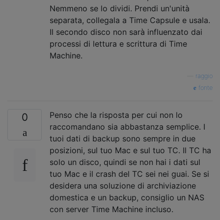
Nemmeno se lo dividi. Prendi un'unità
separata, collegala a Time Capsule e usala.
Il secondo disco non sarà influenzato dai
processi di lettura e scrittura di Time
Machine.
—
raggio
fonte
Penso che la risposta per cui non lo
0
raccomandano sia abbastanza semplice. I
tuoi dati di backup sono sempre in due
posizioni, sul tuo Mac e sul tuo TC. Il TC ha
solo un disco, quindi se non hai i dati sul
tuo Mac e il crash del TC sei nei guai. Se si
desidera una soluzione di archiviazione
domestica e un backup, consiglio un NAS
con server Time Machine incluso.