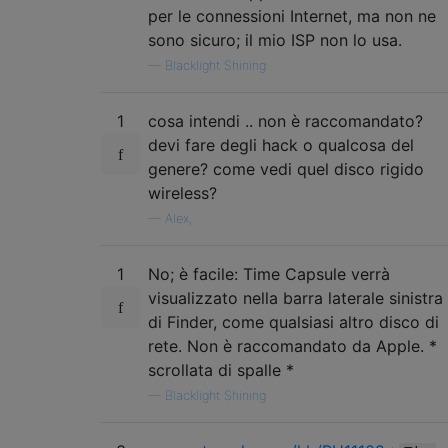
per le connessioni Internet, ma non ne
sono sicuro; il mio ISP non lo usa.
—
Blacklight Shining
1
cosa intendi .. non è raccomandato?
devi fare degli hack o qualcosa del
genere? come vedi quel disco rigido
wireless?
—
Alex,
1
No; è facile: Time Capsule verrà
visualizzato nella barra laterale sinistra
di Finder, come qualsiasi altro disco di
rete. Non è raccomandato da Apple. *
scrollata di spalle *
—
Blacklight Shining