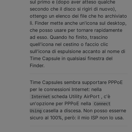
sul primo e (dopo aver atteso qualche
secondo che il disco si rigiri di nuovo),
ottengo un elenco dei file che ho archiviato
lì. Finder mette anche un'icona sul desktop,
che posso usare per tornare rapidamente
ad esso. Quando ho finito, trascino
quell'icona nel cestino o faccio clic
sull'icona di espulsione accanto al nome di
Time Capsule in qualsiasi finestra del
Finder.
Time Capsules sembra supportare PPPoE
per le connessioni Internet: nella
scheda Utility AirPort , c'è
Internet
un'opzione per PPPoE nella
Connect
casella a discesa. Non posso esserne
Using
sicuro al 100%, però: il mio ISP non lo usa.