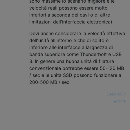
sono massime lo scenario migliore e le
velocità reali possono essere molto
inferiori a seconda dei cavi o di altre
limitazioni dell'interfaccia elettronica).
Devi anche considerare la velocità effettiva
dell'unità all'interno e che di solito è
inferiore alle interfacce a larghezza di
banda superiore come Thunderbolt e USB
3. In genere una buona unità di filatura
convenzionale potrebbe essere 50-120 MB
/ sec e le unità SSD possono funzionare a
200-500 MB / sec.
—
DeepYogurt
fonte