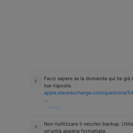
Facci sapere se la domanda qui ha già 
tua risposta.
apple.stackexchange.com/questions/5
…
—
bmike
Non riutilizzare il vecchio backup. Utili
un'unità appena formattata.