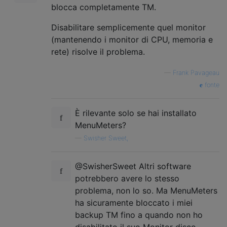
blocca completamente TM.
Disabilitare semplicemente quel monitor
(mantenendo i monitor di CPU, memoria e
rete) risolve il problema.
—
Frank Pavageau
fonte
È rilevante solo se hai installato
MenuMeters?
—
Swisher Sweet,
@SwisherSweet Altri software
potrebbero avere lo stesso
problema, non lo so. Ma MenuMeters
ha sicuramente bloccato i miei
backup TM fino a quando non ho
disabilitato il suo Monitor disco.