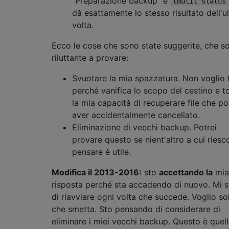
"Preparazione backup" e
tmutil status
dà esattamente lo stesso risultato dell'u
volta.
Ecco le cose che sono state suggerite, che s
riluttante a provare:
Svuotare la mia spazzatura. Non voglio 
perché vanifica lo scopo del cestino e t
la mia capacità di recuperare file che po
aver accidentalmente cancellato.
Eliminazione di vecchi backup. Potrei
provare questo se nient'altro a cui riesc
pensare è utile.
Modifica il 2013-2016:
sto
accettando la
mia
risposta perché sta accadendo di nuovo. Mi s
di riavviare ogni volta che succede. Voglio so
che smetta. Sto pensando di considerare di
eliminare i miei vecchi backup. Questo è quel