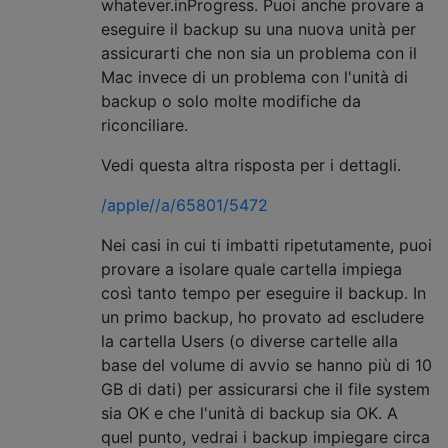
whatever.inProgress. Puoi anche provare a
eseguire il backup su una nuova unità per
assicurarti che non sia un problema con il
Mac invece di un problema con l'unità di
backup o solo molte modifiche da
riconciliare.
Vedi questa altra risposta per i dettagli.
/apple//a/65801/5472
Nei casi in cui ti imbatti ripetutamente, puoi
provare a isolare quale cartella impiega
così tanto tempo per eseguire il backup. In
un primo backup, ho provato ad escludere
la cartella Users (o diverse cartelle alla
base del volume di avvio se hanno più di 10
GB di dati) per assicurarsi che il file system
sia OK e che l'unità di backup sia OK. A
quel punto, vedrai i backup impiegare circa