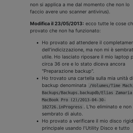
non si applica a me dal momento che non lo
faccio avere uno scanner antivirus).
Modifica il 23/05/2013:
ecco tutte le cose c
provato che non ha funzionato:
Ho provato ad attendere il completame
dell'indicizzazione, ma non mi è sembra
utile. Ho lasciato riposare il mio laptop 
circa 36 ore e lo stato diceva ancora
"Preparazione backup".
Ho trovato una cartella sulla mia unità d
backup denominata
/Volumes/Time Mach
Backups/Backups.backupdb/Elias Zamaria
MacBook Pro (2)/2013-04-30-
. L'ho eliminato e non
182726.inProgress
sembrato di aiuto.
Ho provato a verificare il mio disco rigi
principale usando l'Utility Disco e tutto