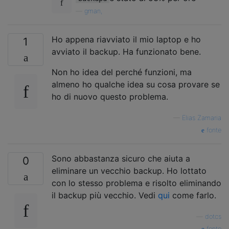
—
gman,
Ho appena riavviato il mio laptop e ho
1
avviato il backup. Ha funzionato bene.
Non ho idea del perché funzioni, ma
almeno ho qualche idea su cosa provare se
ho di nuovo questo problema.
—
Elias Zamaria
fonte
Sono abbastanza sicuro che aiuta a
0
eliminare un vecchio backup. Ho lottato
con lo stesso problema e risolto eliminando
il backup più vecchio. Vedi
qui
come farlo.
—
dotcs
fonte