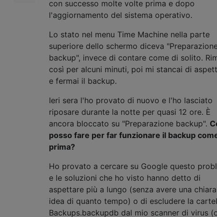
con successo molte volte prima e dopo
l'aggiornamento del sistema operativo.
Lo stato nel menu Time Machine nella parte
superiore dello schermo diceva "Preparazion
backup", invece di contare come di solito. Ri
così per alcuni minuti, poi mi stancai di aspet
e fermai il backup.
Ieri sera l'ho provato di nuovo e l'ho lasciato
riposare durante la notte per quasi 12 ore. È
ancora bloccato su "Preparazione backup".
C
posso fare per far funzionare il backup com
prima?
Ho provato a cercare su Google questo prob
e le soluzioni che ho visto hanno detto di
aspettare più a lungo (senza avere una chiara
idea di quanto tempo) o di escludere la cartel
Backups.backupdb dal mio scanner di virus (