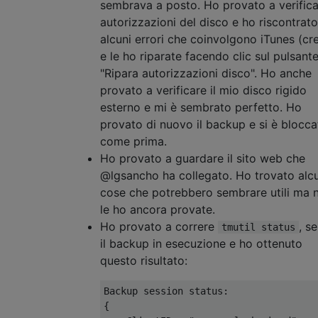
sembrava a posto. Ho provato a verifica
autorizzazioni del disco e ho riscontrato
alcuni errori che coinvolgono iTunes (cr
e le ho riparate facendo clic sul pulsant
"Ripara autorizzazioni disco". Ho anche
provato a verificare il mio disco rigido
esterno e mi è sembrato perfetto. Ho
provato di nuovo il backup e si è blocca
come prima.
Ho provato a guardare il sito web che
@lgsancho ha collegato. Ho trovato alc
cose che potrebbero sembrare utili ma 
le ho ancora provate.
Ho provato a correre
, s
tmutil status
il backup in esecuzione e ho ottenuto
questo risultato:
Backup session status:

{
