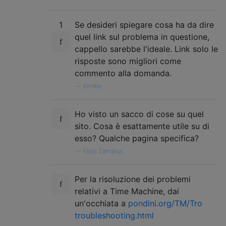
1
Se desideri spiegare cosa ha da dire
quel link sul problema in questione,
cappello sarebbe l'ideale. Link solo le
risposte sono migliori come
commento alla domanda.
—
bmike
Ho visto un sacco di cose su quel
sito. Cosa è esattamente utile su di
esso? Qualche pagina specifica?
—
Elias Zamaria,
Per la risoluzione dei problemi
relativi a Time Machine, dai
un'occhiata a
pondini.org/TM/Tro
troubleshooting.html