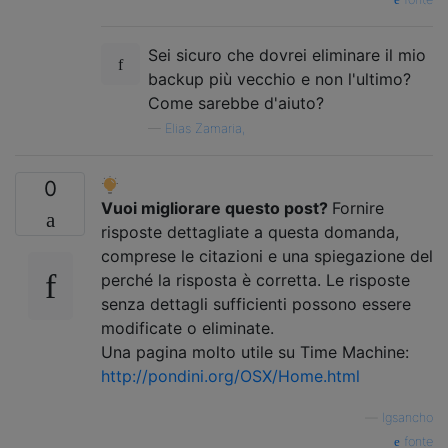
Sei sicuro che dovrei eliminare il mio
backup più vecchio e non l'ultimo?
Come sarebbe d'aiuto?
—
Elias Zamaria,
0
Vuoi migliorare questo post?
Fornire
risposte dettagliate a questa domanda,
comprese le citazioni e una spiegazione del
perché la risposta è corretta. Le risposte
senza dettagli sufficienti possono essere
modificate o eliminate.
Una pagina molto utile su Time Machine:
http://pondini.org/OSX/Home.html
—
lgsancho
fonte