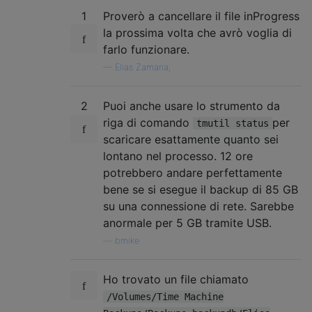
1
Proverò a cancellare il file inProgress
la prossima volta che avrò voglia di
farlo funzionare.
—
Elias Zamaria,
2
Puoi anche usare lo strumento da
riga di comando
per
tmutil status
scaricare esattamente quanto sei
lontano nel processo. 12 ore
potrebbero andare perfettamente
bene se si esegue il backup di 85 GB
su una connessione di rete. Sarebbe
anormale per 5 GB tramite USB.
—
bmike
Ho trovato un file chiamato
/Volumes/Time Machine