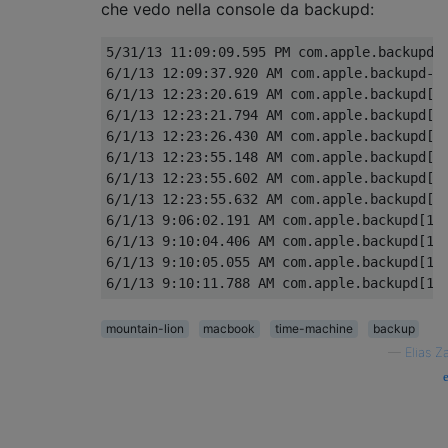
che vedo nella console da backupd:
5/31/13 11:09:09.595 PM com.apple.backupd-h
6/1/13 12:09:37.920 AM com.apple.backupd-he
6/1/13 12:23:20.619 AM com.apple.backupd[16
6/1/13 12:23:21.794 AM com.apple.backupd[16
6/1/13 12:23:26.430 AM com.apple.backupd[16
6/1/13 12:23:55.148 AM com.apple.backupd[16
6/1/13 12:23:55.602 AM com.apple.backupd[16
6/1/13 12:23:55.632 AM com.apple.backupd[16
6/1/13 9:06:02.191 AM com.apple.backupd[164
6/1/13 9:10:04.406 AM com.apple.backupd[186
6/1/13 9:10:05.055 AM com.apple.backupd[186
mountain-lion
macbook
time-machine
backup
—
Elias Z