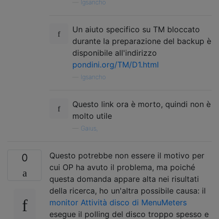
—
lgsancho
Un aiuto specifico su TM bloccato
durante la preparazione del backup è
disponibile all'indirizzo
pondini.org/TM/D1.html
—
lgsancho
Questo link ora è morto, quindi non è
molto utile
—
Gaius,
Questo potrebbe non essere il motivo per
0
cui OP ha avuto il problema, ma poiché
questa domanda appare alta nei risultati
della ricerca, ho un'altra possibile causa: il
monitor Attività disco di MenuMeters
esegue il polling del disco troppo spesso e