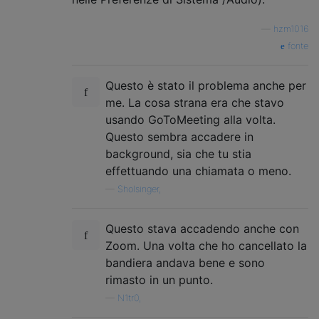
—
hzm1016
fonte
Questo è stato il problema anche per
me. La cosa strana era che stavo
usando GoToMeeting alla volta.
Questo sembra accadere in
background, sia che tu stia
effettuando una chiamata o meno.
—
Sholsinger,
Questo stava accadendo anche con
Zoom. Una volta che ho cancellato la
bandiera andava bene e sono
rimasto in un punto.
—
N1tr0,