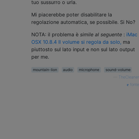
tuo sussurro o urla.
Mi piacerebbe poter disabilitare la
regolazione automatica, se possibile. Si No?
NOTA: il problema è
simile al seguente
:
iMac
OSX 10.8.4 Il volume si regola da solo,
ma
piuttosto sul lato input e non sul lato output
per me.
mountain-lion
audio
microphone
sound-volume
—
TheCleaner
fonte