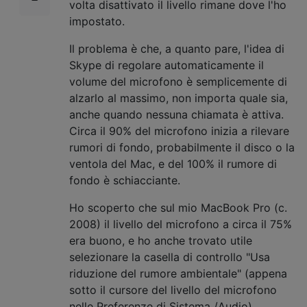
volta disattivato il livello rimane dove l'ho
impostato.
Il problema è che, a quanto pare, l'idea di
Skype di regolare automaticamente il
volume del microfono è semplicemente di
alzarlo al massimo, non importa quale sia,
anche quando nessuna chiamata è attiva.
Circa il 90% del microfono inizia a rilevare
rumori di fondo, probabilmente il disco o la
ventola del Mac, e del 100% il rumore di
fondo è schiacciante.
Ho scoperto che sul mio MacBook Pro (c.
2008) il livello del microfono a circa il 75%
era buono, e ho anche trovato utile
selezionare la casella di controllo "Usa
riduzione del rumore ambientale" (appena
sotto il cursore del livello del microfono
nelle Preferenze di Sistema /Audio).