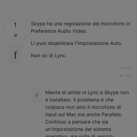
Skype ha una regolazione del microfono in
1
Preference Audio Video.
Lì puoi disabilitare l'impostazione Auto.
Non so di Lync.
—
Ruskes
fonte
Niente di simile in Lync e Skype non
è installato. Il problema è che
colpisce non solo il microfono di
input sul Mac ma anche Parallels.
Continuo a pensare che sia
un'impostazione del sistema
operativo, ma nulla di ancora