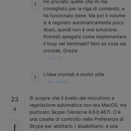
Ho provato quello che mi hai
consigliato per la riga di comando, e
ha funzionato bene. Ma poi il volume
si è regolato automaticamente poco
dopo, quindi non è una soluzione.
Potresti spiegare come implementare
il loop nel terminale? Non so cosa sia
crontab. Grazie
—
Tony M,
L'idea crontab è molto utile
—
Ben Wheeler,
Si scopre che il livello del microfono a
23
regolazione automatica non era MacOS, ma
piuttosto Skype (Versione 6.6.0.467). C'è
una casella di controllo nelle Preferenze di
Skype per abilitarlo / disabilitarlo, e una