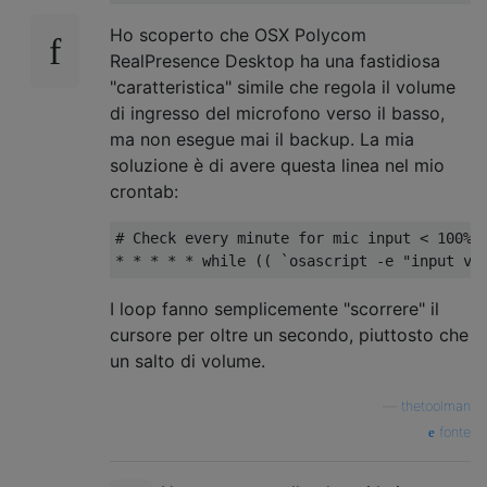
Ho scoperto che OSX Polycom
RealPresence Desktop ha una fastidiosa
"caratteristica" simile che regola il volume
di ingresso del microfono verso il basso,
ma non esegue mai il backup. La mia
soluzione è di avere questa linea nel mio
crontab:
# Check every minute for mic input < 100%; 
I loop fanno semplicemente "scorrere" il
cursore per oltre un secondo, piuttosto che
un salto di volume.
—
thetoolman
fonte