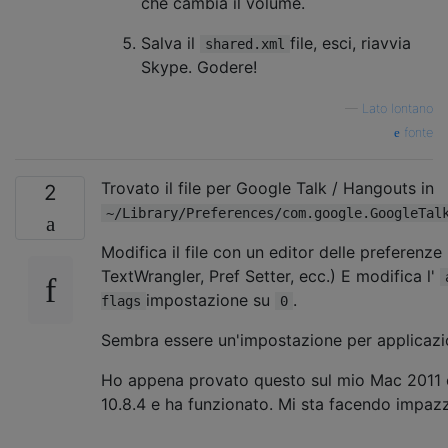
che cambia il volume.
Salva il
file, esci, riavvia
shared.xml
Skype. Godere!
—
Lato lontano
fonte
Trovato il file per Google Talk / Hangouts in
2
~/Library/Preferences/com.google.GoogleTal
Modifica il file con un editor delle preferenze
TextWrangler, Pref Setter, ecc.) E modifica l'
impostazione su
.
flags
0
Sembra essere un'impostazione per applicazi
Ho appena provato questo sul mio Mac 2011
10.8.4 e ha funzionato. Mi sta facendo impazz