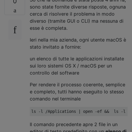
0
sono state fornite diverse risposte, ognuna
cerca di risolvere il problema in modo
diverso (tramite GUI o CLI) ma nessuna di
esse è completa.
Ieri nella mia azienda, ogni utente macOS è
stato invitato a fornire:
un elenco di tutte le applicazioni installate
sui loro sistemi OS X / macOS per un
controllo del software
Per rendere il processo coerente, semplice
e completo, tutti hanno eseguito lo stesso
comando nel terminale
Il comando precedente apre 2 file in un
editor di testo predefinito con un
elenco di