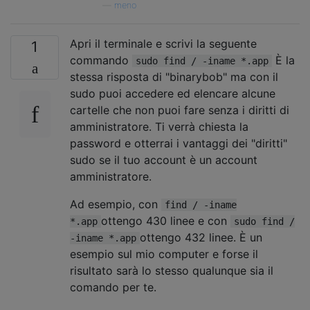
—
meno
Apri il terminale e scrivi la seguente
1
commando
È la
sudo find / -iname *.app
stessa risposta di "binarybob" ma con il
sudo puoi accedere ed elencare alcune
cartelle che non puoi fare senza i diritti di
amministratore. Ti verrà chiesta la
password e otterrai i vantaggi dei "diritti"
sudo se il tuo account è un account
amministratore.
Ad esempio, con
find / -iname
ottengo 430 linee e con
*.app
sudo find /
ottengo 432 linee. È un
-iname *.app
esempio sul mio computer e forse il
risultato sarà lo stesso qualunque sia il
comando per te.