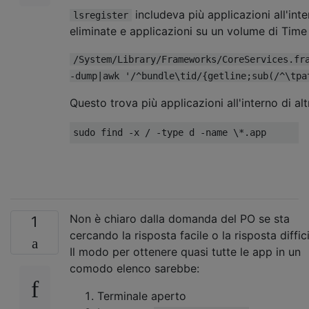
includeva più applicazioni all'int
lsregister
eliminate e applicazioni su un volume di Time
/System/Library/Frameworks/CoreServices.fr
-dump|awk '/^bundle\tid/{getline;sub(/^\tpa
Questo trova più applicazioni all'interno di a
Non è chiaro dalla domanda del PO se sta
1
cercando la risposta facile o la risposta diffici
Il modo per ottenere quasi tutte le app in un
comodo elenco sarebbe:
Terminale aperto