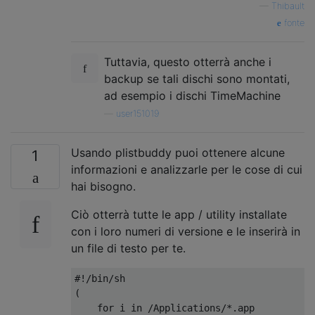
—
Thibault
fonte
Tuttavia, questo otterrà anche i
backup se tali dischi sono montati,
ad esempio i dischi TimeMachine
—
user151019
Usando plistbuddy puoi ottenere alcune
1
informazioni e analizzarle per le cose di cui
hai bisogno.
Ciò otterrà tutte le app / utility installate
con i loro numeri di versione e le inserirà in
un file di testo per te.
#!/bin/sh

(

    for i in /Applications/*.app
