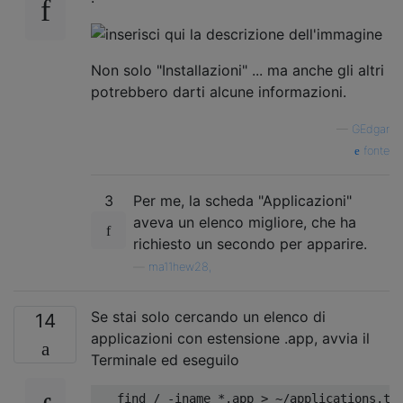
Non solo "Installazioni" ... ma anche gli altri
potrebbero darti alcune informazioni.
—
GEdgar
fonte
3
Per me, la scheda "Applicazioni"
aveva un elenco migliore, che ha
richiesto un secondo per apparire.
—
ma11hew28,
Se stai solo cercando un elenco di
14
applicazioni con estensione .app, avvia il
Terminale ed eseguilo