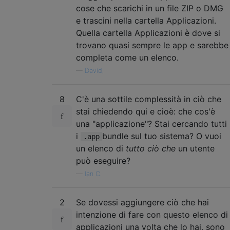
cose che scarichi in un file ZIP o DMG
e trascini nella cartella Applicazioni.
Quella cartella Applicazioni è dove si
trovano quasi sempre le app e sarebbe
completa come un elenco.
—
David,
8
C'è una sottile complessità in ciò che
stai chiedendo qui e cioè: che cos'è
una "applicazione"? Stai cercando tutti
i
bundle sul tuo sistema? O vuoi
.app
un elenco di
tutto ciò che
un utente
può eseguire?
—
Ian C.
2
Se dovessi aggiungere ciò che hai
intenzione di fare con questo elenco di
applicazioni una volta che lo hai, sono