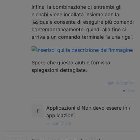
Infine, la combinazione di entrambi gli
elenchi viene incollata insieme con la
quale consente di eseguire più comandi
&&
contemporaneamente, quindi alla fine si
arriva a un comando terminale "a una riga".
Spero che questo aiuti e fornisca
spiegazioni dettagliate.
—
Matt Komarnicki
fonte
Applicazioni d Non devo essere in /
applicazioni
—
user151019