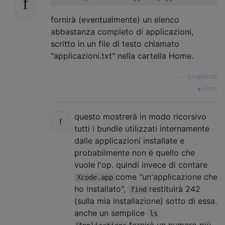
fornirà (eventualmente) un elenco
abbastanza completo di applicazioni,
scritto in un file di testo chiamato
"applicazioni.txt" nella cartella Home.
—
binarybob
fonte
questo mostrerà in modo ricorsivo
tutti i bundle utilizzati internamente
dalle applicazioni installate e
probabilmente non è quello che
vuole l'op. quindi invece di contare
come "un'applicazione che
Xcode.app
ho installato",
restituirà 242
find
(sulla mia installazione) sotto di essa.
anche un semplice
ls