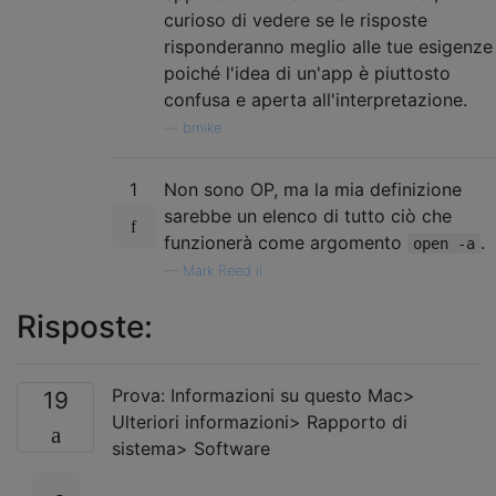
curioso di vedere se le risposte
risponderanno meglio alle tue esigenze
poiché l'idea di un'app è piuttosto
confusa e aperta all'interpretazione.
—
bmike
1
Non sono OP, ma la mia definizione
sarebbe un elenco di tutto ciò che
funzionerà come argomento
.
open -a
—
Mark Reed il
Risposte:
Prova: Informazioni su questo Mac>
19
Ulteriori informazioni> Rapporto di
sistema> Software
.