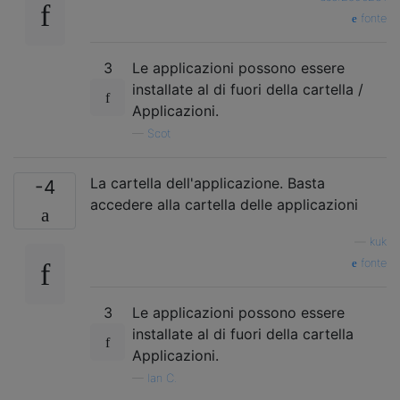
fonte
3
Le applicazioni possono essere
installate al di fuori della cartella /
Applicazioni.
—
Scot
La cartella dell'applicazione. Basta
-4
accedere alla cartella delle applicazioni
—
kuk
fonte
3
Le applicazioni possono essere
installate al di fuori della cartella
Applicazioni.
—
Ian C.