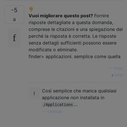
-5
Vuoi migliorare questo post?
Fornire
risposte dettagliate a questa domanda,
comprese le citazioni e una spiegazione del
perché la risposta è corretta. Le risposte
senza dettagli sufficienti possono essere
modificate o eliminate.
finder> applicazioni. semplice come quella
—
Vinay
fonte
Così semplice che manca qualsiasi
applicazione
non
installata in
...
/Applications
—
nohillside