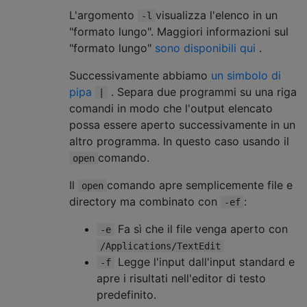
L'argomento
visualizza l'elenco in un
-l
"formato lungo". Maggiori informazioni sul
"formato lungo"
sono disponibili qui
.
Successivamente abbiamo
un simbolo di
pipa
. Separa due programmi su una riga
|
comandi in modo che l'output elencato
possa essere aperto successivamente in un
altro programma. In questo caso usando il
comando.
open
Il
comando apre semplicemente file e
open
directory ma combinato con
:
-ef
Fa sì che il file venga aperto con
-e
/Applications/TextEdit
Legge l'input dall'input standard e
-f
apre i risultati nell'editor di testo
predefinito.