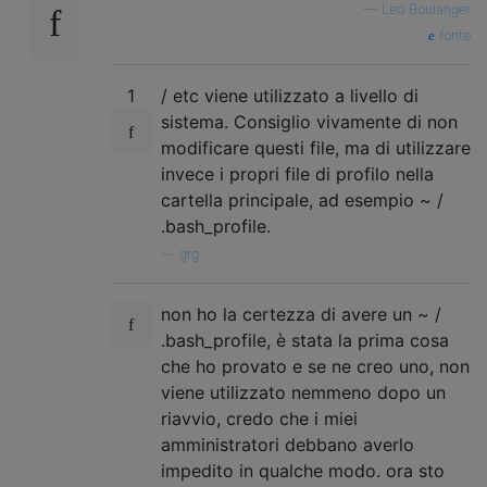
—
Leo Boulanger
fonte
1
/ etc viene utilizzato a livello di
sistema. Consiglio vivamente di non
modificare questi file, ma di utilizzare
invece i propri file di profilo nella
cartella principale, ad esempio ~ /
.bash_profile.
—
grg
non ho la certezza di avere un ~ /
.bash_profile, è stata la prima cosa
che ho provato e se ne creo uno, non
viene utilizzato nemmeno dopo un
riavvio, credo che i miei
amministratori debbano averlo
impedito in qualche modo. ora sto