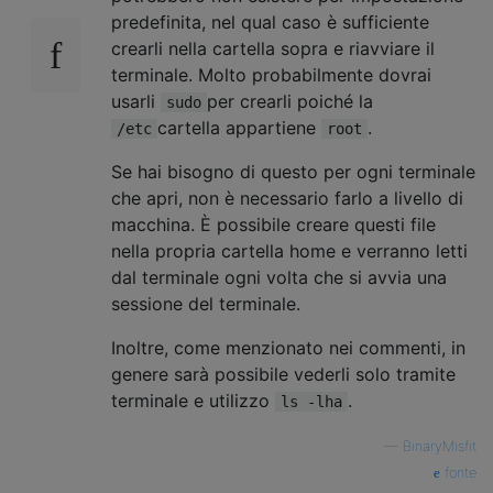
predefinita, nel qual caso è sufficiente
crearli nella cartella sopra e riavviare il
terminale. Molto probabilmente dovrai
usarli
per crearli poiché la
sudo
cartella appartiene
.
/etc
root
Se hai bisogno di questo per ogni terminale
che apri, non è necessario farlo a livello di
macchina. È possibile creare questi file
nella propria cartella home e verranno letti
dal terminale ogni volta che si avvia una
sessione del terminale.
Inoltre, come menzionato nei commenti, in
genere sarà possibile vederli solo tramite
terminale e utilizzo
.
ls -lha
—
BinaryMisfit
fonte