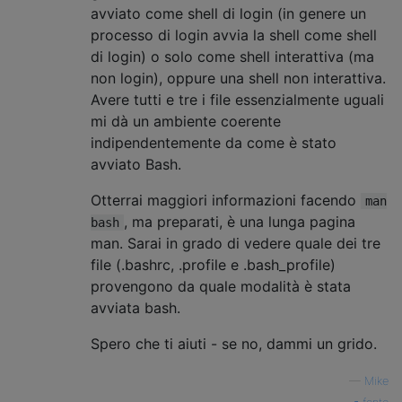
avviato come shell di login (in genere un
processo di login avvia la shell come shell
di login) o solo come shell interattiva (ma
non login), oppure una shell non interattiva.
Avere tutti e tre i file essenzialmente uguali
mi dà un ambiente coerente
indipendentemente da come è stato
avviato Bash.
Otterrai maggiori informazioni facendo
man
, ma preparati, è una lunga pagina
bash
man. Sarai in grado di vedere quale dei tre
file (.bashrc, .profile e .bash_profile)
provengono da quale modalità è stata
avviata bash.
Spero che ti aiuti - se no, dammi un grido.
—
Mike