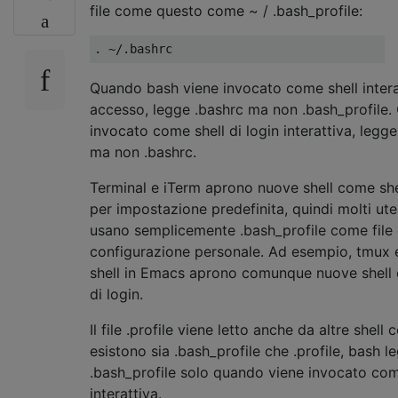
file come questo come ~ / .bash_profile:
.
~/.
bashrc
Quando bash viene invocato come shell intera
accesso, legge .bashrc ma non .bash_profile
invocato come shell di login interattiva, legge
ma non .bashrc.
Terminal e iTerm aprono nuove shell come she
per impostazione predefinita, quindi molti ute
usano semplicemente .bash_profile come file 
configurazione personale. Ad esempio, tmux e
shell in Emacs aprono comunque nuove shell 
di login.
Il file .profile viene letto anche da altre shell
esistono sia .bash_profile che .profile, bash l
.bash_profile solo quando viene invocato come
interattiva.