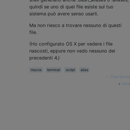
quindi se uno di quei file esiste sul tuo
sistema può avere senso usarli.
Ma non riesco a trovare nessuno di questi
file.
(Ho configurato OS X per vedere i file
nascosti, eppure non vedo nessuno dei
precedenti 4.)
macos
terminal
script
alias
—
Elad Benda
fonte