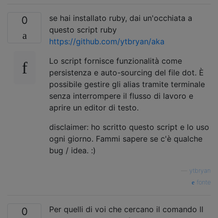
se hai installato ruby, dai un'occhiata a
0
questo script ruby
https://github.com/ytbryan/aka
Lo script fornisce funzionalità come
persistenza e auto-sourcing del file dot. È
possibile gestire gli alias tramite terminale
senza interrompere il flusso di lavoro e
aprire un editor di testo.
disclaimer: ho scritto questo script e lo uso
ogni giorno. Fammi sapere se c'è qualche
bug / idea. :)
—
ytbryan
fonte
Per quelli di voi che cercano il comando ll
0