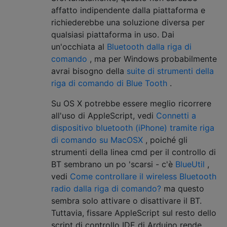
affatto indipendente dalla piattaforma e
richiederebbe una soluzione diversa per
qualsiasi piattaforma in uso. Dai
un'occhiata al
Bluetooth dalla riga di
comando
, ma per Windows probabilmente
avrai bisogno della
suite di strumenti della
riga di comando di Blue Tooth
.
Su OS X potrebbe essere meglio ricorrere
all'uso di AppleScript, vedi
Connetti a
dispositivo bluetooth (iPhone) tramite riga
di comando su MacOSX
, poiché gli
strumenti della linea cmd per il controllo di
BT sembrano un po 'scarsi - c'è
BlueUtil
,
vedi
Come controllare il wireless Bluetooth
radio dalla riga di comando?
ma questo
sembra solo attivare o disattivare il BT.
Tuttavia, fissare AppleScript sul resto dello
script di controllo IDE di Arduino rende