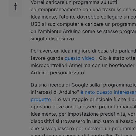
Vorrei caricare un programma su tutti
contemporaneamente con una trasmissione wi
Idealmente, l'utente dovrebbe collegare un co
USB al suo computer e caricare un program
dall'ambiente Arduino come se stesse prog
singolo dispositivo.
Per avere un'idea migliore di cosa sto parland
favore guarda
questo video
. Ciò è stato otte
microcontrollori Atmel ma con un bootloader
Arduino personalizzato.
Da una ricerca di Google sulla "programmazi
infrarossi di Arduino"
è nato questo interessa
progetto
. Lo svantaggio principale è che il p
ripristino deve ancora essere premuto manua
Idealmente, per impostazione predefinita, vorr
dispositivi si trovassero in uno stato a bass
che si svegliassero per ricevere un program
avvertono un segnale dal controller. Tuttavia