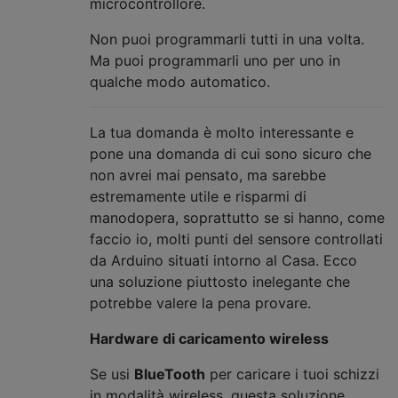
microcontrollore.
Non puoi programmarli tutti in una volta.
Ma puoi programmarli uno per uno in
qualche modo automatico.
La tua domanda è molto interessante e
pone una domanda di cui sono sicuro che
non avrei mai pensato, ma sarebbe
estremamente utile e risparmi di
manodopera, soprattutto se si hanno, come
faccio io, molti punti del sensore controllati
da Arduino situati intorno al Casa. Ecco
una soluzione piuttosto inelegante che
potrebbe valere la pena provare.
Hardware di caricamento wireless
Se usi
BlueTooth
per caricare i tuoi schizzi
in modalità wireless, questa soluzione