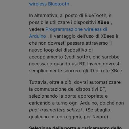
wireless Bluetooth
.
In alternativa, al posto di BlueTooth, è
possibile utilizzare i dispositivi
XBee
,
vedere
Programmazione wireless di
Arduino
. Il vantaggio dell'uso di XBees è
che non dovresti passare attraverso il
nuovo loop del dispositivo di
accoppiamento (vedi sotto), che sarebbe
necessario quando usi BT. Invece dovresti
semplicemente scorrere gli ID di rete XBee.
Tuttavia, oltre a ciò, dovrai automatizzare
la commutazione dei dispositivi BT,
selezionando la porta appropriata e
caricando a turno ogni Arduino, poiché non
puoi trasmettere schizzi
. (Se sbaglio,
qualcuno mi correggerà, per favore).
Selezione della porta e caricamento dello