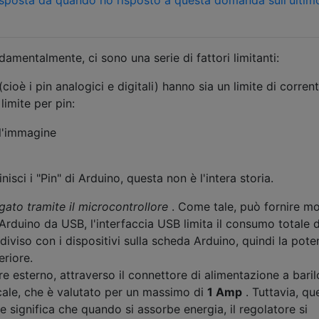
mentalmente, ci sono una serie di fattori limitanti:
cioè i pin analogici e digitali) hanno sia un limite di corren
limite per pin:
isci i "Pin" di Arduino, questa non è l'intera storia.
gato tramite il microcontrollore
. Come tale, può fornire mo
Arduino da USB, l'interfaccia USB limita il consumo totale d
viso con i dispositivi sulla scheda Arduino, quindi la pot
eriore.
e esterno, attraverso il connettore di alimentazione a baril
locale, che è valutato per un massimo di
1 Amp
. Tuttavia, qu
he significa che quando si assorbe energia, il regolatore si