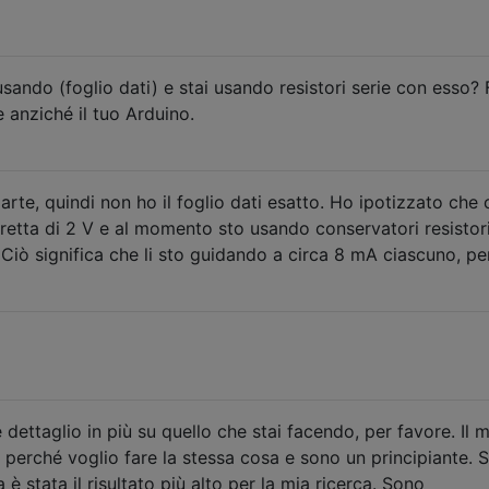
usando (foglio dati) e stai usando resistori serie con esso? 
re anziché il tuo Arduino.
rte, quindi non ho il foglio dati esatto. Ho ipotizzato che 
retta di 2 V e al momento sto usando conservatori resistori
 Ciò significa che li sto guidando a circa 8 mA ciascuno, pe
 dettaglio in più su quello che stai facendo, per favore. Il 
 perché voglio fare la stessa cosa e sono un principiante. 
 stata il risultato più alto per la mia ricerca. Sono