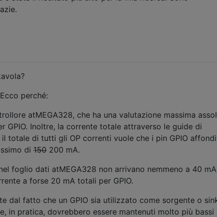
azie.
tavola?
 Ecco perché:
ntrollore atMEGA328, che ha una valutazione massima assol
 GPIO. Inoltre, la corrente totale attraverso le guide di
il totale di tutti gli OP correnti vuole che i pin GPIO affond
assimo di
150
200 mA.
ali nel foglio dati atMEGA328 non arrivano nemmeno a 40 mA
orrente a forse 20 mA totali per GPIO.
te dal fatto che un GPIO sia utilizzato come sorgente o sink
 e, in pratica, dovrebbero essere mantenuti molto più bassi 