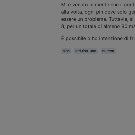
Mi è venuto in mente che il cont
alla volta, ogni pin deve solo 
essere un problema. Tuttavia, si
8, per un totale di almeno 80 m
È possibile o ho intenzione di fr
pins
arduino-uno
current