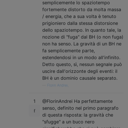
semplicemente lo spaziotempo
fortemente distorto da molta massa
/ energia, che a sua volta è tenuto
prigioniero dalla stessa distorsione
dello spaziotempo. In quanto tale, la
nozione di "fuga" dal BH (o non fuga)
non ha senso. La gravità di un BH ne
fa semplicemente parte,
estendendosi in un modo all'infinito.
Detto questo, sì, nessun segnale può
uscire dall'orizzonte degli eventi: il
BH è un dominio causale separato.
—
Florin Andrei,
1
@FlorinAndrei Ha perfettamente
senso, definito nel primo paragrafo
di questa risposta: la gravità che
"sfugge" a un buco nero