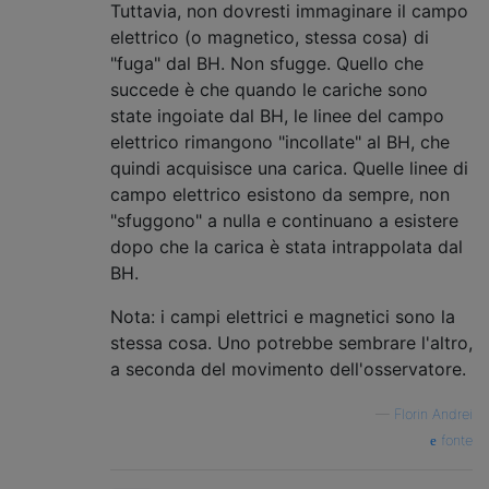
Tuttavia, non dovresti immaginare il campo
elettrico (o magnetico, stessa cosa) di
"fuga" dal BH. Non sfugge. Quello che
succede è che quando le cariche sono
state ingoiate dal BH, le linee del campo
elettrico rimangono "incollate" al BH, che
quindi acquisisce una carica. Quelle linee di
campo elettrico esistono da sempre, non
"sfuggono" a nulla e continuano a esistere
dopo che la carica è stata intrappolata dal
BH.
Nota: i campi elettrici e magnetici sono la
stessa cosa. Uno potrebbe sembrare l'altro,
a seconda del movimento dell'osservatore.
—
Florin Andrei
fonte