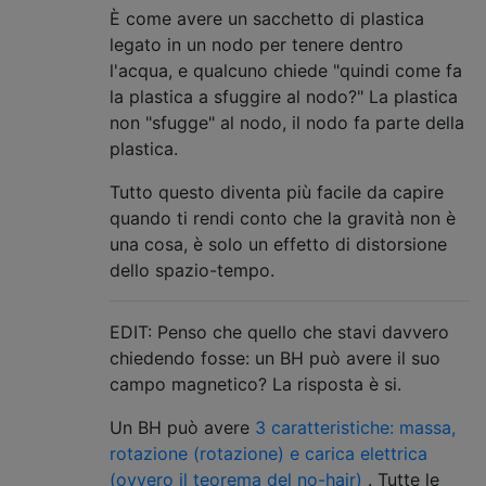
È come avere un sacchetto di plastica
legato in un nodo per tenere dentro
l'acqua, e qualcuno chiede "quindi come fa
la plastica a sfuggire al nodo?" La plastica
non "sfugge" al nodo, il nodo fa parte della
plastica.
Tutto questo diventa più facile da capire
quando ti rendi conto che la gravità non è
una cosa, è solo un effetto di distorsione
dello spazio-tempo.
EDIT: Penso che quello che stavi davvero
chiedendo fosse: un BH può avere il suo
campo magnetico? La risposta è si.
Un BH può avere
3 caratteristiche: massa,
rotazione (rotazione) e carica elettrica
(ovvero il teorema del no-hair)
. Tutte le