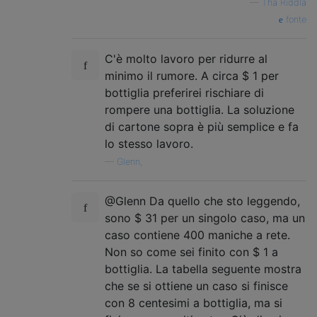
—
Tha Riddla
fonte
C'è molto lavoro per ridurre al
minimo il rumore. A circa $ 1 per
bottiglia preferirei rischiare di
rompere una bottiglia. La soluzione
di cartone sopra è più semplice e fa
lo stesso lavoro.
—
Glenn,
@Glenn Da quello che sto leggendo,
sono $ 31 per un singolo caso, ma un
caso contiene 400 maniche a rete.
Non so come sei finito con $ 1 a
bottiglia. La tabella seguente mostra
che se si ottiene un caso si finisce
con 8 centesimi a bottiglia, ma si