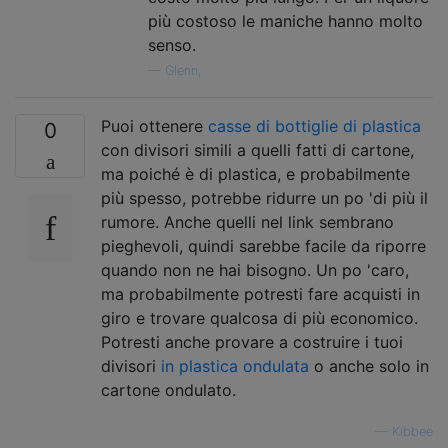
più costoso le maniche hanno molto
senso.
—
Glenn,
Puoi ottenere
casse di bottiglie di plastica
0
con divisori simili a quelli fatti di cartone,
ma poiché è di plastica, e probabilmente
più spesso, potrebbe ridurre un po 'di più il
rumore. Anche quelli nel link sembrano
pieghevoli, quindi sarebbe facile da riporre
quando non ne hai bisogno. Un po 'caro,
ma probabilmente potresti fare acquisti in
giro e trovare qualcosa di più economico.
Potresti anche provare a costruire i tuoi
divisori
in plastica ondulata
o anche solo in
cartone ondulato.
—
Kibbee