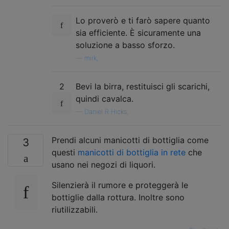
Lo proverò e ti farò sapere quanto
sia efficiente. È sicuramente una
soluzione a basso sforzo.
—
mirk,
2
Bevi la birra, restituisci gli scarichi,
quindi cavalca.
—
Daniel R Hicks,
Prendi alcuni manicotti di bottiglia come
3
questi
manicotti di bottiglia in rete
che
usano nei negozi di liquori.
Silenzierà il rumore e proteggerà le
bottiglie dalla rottura. Inoltre sono
riutilizzabili.