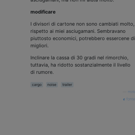
modificare
I divisori di cartone non sono cambiati molto,
rispetto ai miei asciugamani. Sembravano
piuttosto economici, potrebbero essercene di
migliori.
Inclinare la cassa di 30 gradi nel rimorchio,
tuttavia, ha ridotto sostanzialmente il livello
di rumore.
cargo
noise
trailer
—
mirk
fonte