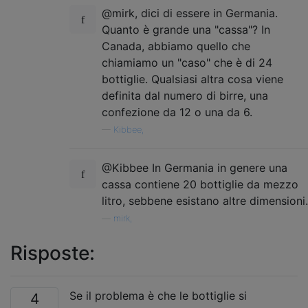
@mirk, dici di essere in Germania.
Quanto è grande una "cassa"? In
Canada, abbiamo quello che
chiamiamo un "caso" che è di 24
bottiglie. Qualsiasi altra cosa viene
definita dal numero di birre, una
confezione da 12 o una da 6.
—
Kibbee,
@Kibbee In Germania in genere una
cassa contiene 20 bottiglie da mezzo
litro, sebbene esistano altre dimensioni.
—
mirk,
Risposte:
Se il problema è che le bottiglie si
4