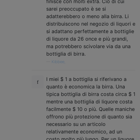
finisce con molti extra. Ciò di cui
sarei preoccupato è se si
adatterebbero o meno alla birra. Li
distribuiscono nel negozio di liquori e
si adattano perfettamente a bottiglie
di liquore da 26 once e più grandi,
ma potrebbero scivolare via da una
bottiglia di birra.
—
Kibbee,
I miei $ 1 a bottiglia si riferivano a
quanto è economica la birra. Una
tipica bottiglia di birra costa circa $ 1
mentre una bottiglia di liquore costa
facilmente $ 10 o più. Quelle maniche
offrono più protezione di quanto sia
necessario su un articolo
relativamente economico, ad un
costo molto più lungo. Per un liquore