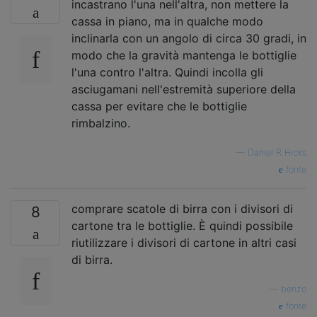
incastrano l'una nell'altra, non mettere la
cassa in piano, ma in qualche modo
inclinarla con un angolo di circa 30 gradi, in
modo che la gravità mantenga le bottiglie
l'una contro l'altra. Quindi incolla gli
asciugamani nell'estremità superiore della
cassa per evitare che le bottiglie
rimbalzino.
—
Daniel R Hicks
fonte
comprare scatole di birra con i divisori di
8
cartone tra le bottiglie. È quindi possibile
riutilizzare i divisori di cartone in altri casi
di birra.
—
benzo
fonte