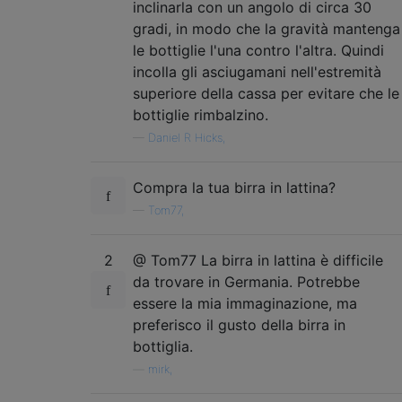
inclinarla con un angolo di circa 30
gradi, in modo che la gravità mantenga
le bottiglie l'una contro l'altra. Quindi
incolla gli asciugamani nell'estremità
superiore della cassa per evitare che le
bottiglie rimbalzino.
—
Daniel R Hicks,
Compra la tua birra in lattina?
—
Tom77,
2
@ Tom77 La birra in lattina è difficile
da trovare in Germania. Potrebbe
essere la mia immaginazione, ma
preferisco il gusto della birra in
bottiglia.
—
mirk,