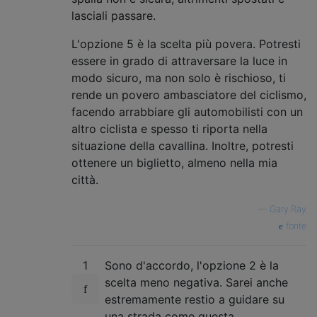
lasciali passare.
L'opzione 5 è la scelta più povera. Potresti
essere in grado di attraversare la luce in
modo sicuro, ma non solo è rischioso, ti
rende un povero ambasciatore del ciclismo,
facendo arrabbiare gli automobilisti con un
altro ciclista e spesso ti riporta nella
situazione della cavallina. Inoltre, potresti
ottenere un biglietto, almeno nella mia
città.
—
Gary.Ray
fonte
1
Sono d'accordo, l'opzione 2 è la
scelta meno negativa. Sarei anche
estremamente restio a guidare su
una strada come questa