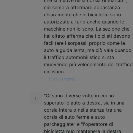
che si muove nella corsia di marcia ";
ciò sembra affermare abbastanza
chiaramente che le biciclette sono
autorizzate a farlo anche quando le
macchine non lo sono. La sezione che
hai citato afferma che i ciclisti devono
facilitare i sorpassi, proprio come le
auto a guida lenta, ma ciò vale quando
il traffico automobilistico si sta
muovendo più velocemente del traffico
ciclistico.
—
Brian Campbell,
"Ci sono diverse volte in cui ho
superato le auto a destra, sia in una
corsia intera o nella stanza tra una
corsia di auto ferme e auto
parcheggiate" e "l'operatore di
bicicletta può mantenere la destra