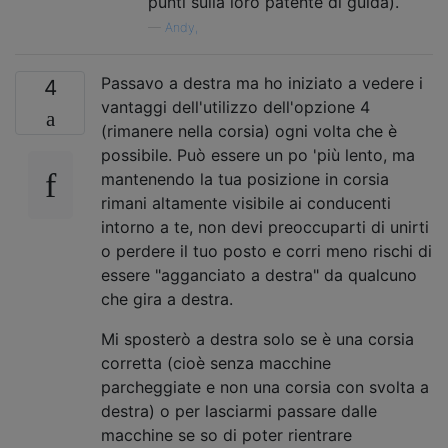
punti sulla loro patente di guida).
—
Andy,
Passavo a destra ma ho iniziato a vedere i
4
vantaggi dell'utilizzo dell'opzione 4
(rimanere nella corsia) ogni volta che è
possibile. Può essere un po 'più lento, ma
mantenendo la tua posizione in corsia
rimani altamente visibile ai conducenti
intorno a te, non devi preoccuparti di unirti
o perdere il tuo posto e corri meno rischi di
essere "agganciato a destra" da qualcuno
che gira a destra.
Mi sposterò a destra solo se è una corsia
corretta (cioè senza macchine
parcheggiate e non una corsia con svolta a
destra) o per lasciarmi passare dalle
macchine se so di poter rientrare