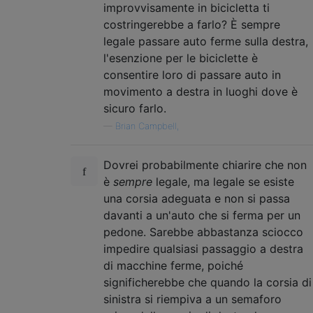
improvvisamente in bicicletta ti
costringerebbe a farlo? È sempre
legale passare auto ferme sulla destra,
l'esenzione per le biciclette è
consentire loro di passare auto in
movimento a destra in luoghi dove è
sicuro farlo.
—
Brian Campbell,
Dovrei probabilmente chiarire che non
è
sempre
legale, ma legale se esiste
una corsia adeguata e non si passa
davanti a un'auto che si ferma per un
pedone. Sarebbe abbastanza sciocco
impedire qualsiasi passaggio a destra
di macchine ferme, poiché
significherebbe che quando la corsia di
sinistra si riempiva a un semaforo