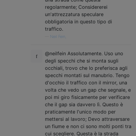
regolarmente; Considererei
un'attrezzatura speculare
obbligatoria in questo tipo di
traffico.
—
Neil Fein,
@neilfein Assolutamente. Uso uno
degli specchi che si monta sugli
occhiali, trovo che lo preferisca agli
specchi montati sul manubrio. Tengo
d'occhio il traffico con il mirror, una
volta che vedo un gap che segnale, e
poi mi giro fisicamente per verificare
che il gap sia davvero lì. Questo è
praticamente l'unico modo per
mettersi al lavoro; Devo attraversare
un fiume e non ci sono molti ponti tra
cui scegliere. Questa è la strada