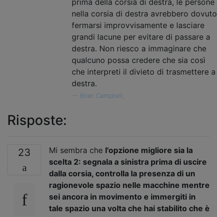
prima della corsia di destra, le persone
nella corsia di destra avrebbero dovuto
fermarsi improvvisamente e lasciare
grandi lacune per evitare di passare a
destra. Non riesco a immaginare che
qualcuno possa credere che sia così
che interpreti il ​​divieto di trasmettere a
destra.
—
Brian Campbell,
Risposte:
Mi sembra che
l'opzione migliore sia la
23
scelta 2: segnala a sinistra prima di uscire
dalla corsia, controlla la presenza di un
ragionevole spazio nelle macchine mentre
sei ancora in movimento e immergiti in
tale spazio una volta che hai stabilito che è