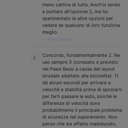
meno cattiva di tutte. Anch'io tendo
a puntare all'opzione 2, ma ho
sperimentato le altre opzioni per
vedere se qualcuno di loro funziona
meglio.
—
Brian Campbell,
Concordo, fondamentalmente 2. Ne
uso sempre 3 (consueto e previsto
nei Paesi Bassi a causa del layout
stradale adattato alla bicicletta). Ti
dà alcuni secondi per arrivare a
velocità e stabilità prima di spostarti
per farti passare le auto, poiché le
differenze di velocità sono
probabilmente il principale problema
di sicurezza nel superamento. Non
penso che sia affatto maleducato,