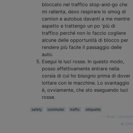
bloccato nel traffico stop-and-go che
mi rallenta, devo respirare lo smog di
camion e autobus davanti a me mentre
aspetto e trattengo un po 'più di
traffico perché non lo faccio cogliere
alcune delle opportunità di blocco per
rendere più facile il passaggio delle
auto.
Esegui le luci rosse. In questo modo,
posso effettivamente entrare nella
corsia di cui ho bisogno prima di dover
lottare con le macchine. Lo svantaggio
è, ovviamente, che sto eseguendo luci
rosse.
safety
commuter
traffic
etiquette
—
Brian Campbell
fonte