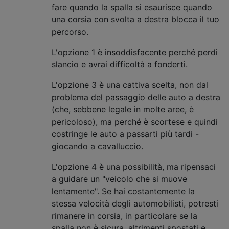
fare quando la spalla si esaurisce quando
una corsia con svolta a destra blocca il tuo
percorso.
L'opzione 1 è insoddisfacente perché perdi
slancio e avrai difficoltà a fonderti.
L'opzione 3 è una cattiva scelta, non dal
problema del passaggio delle auto a destra
(che, sebbene legale in molte aree, è
pericoloso), ma perché è scortese e quindi
costringe le auto a passarti più tardi -
giocando a cavalluccio.
L'opzione 4 è una possibilità, ma ripensaci
a guidare un "veicolo che si muove
lentamente". Se hai costantemente la
stessa velocità degli automobilisti, potresti
rimanere in corsia, in particolare se la
spalla non è sicura, altrimenti spostati e