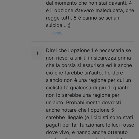
dal momento che non stai davanti. 4
è l' opzione
davvero
maleducata, che
regge tutti. 5 è carino se sei un
suicida ...;)
—
Joren,
Direi che l'opzione 1 è necessaria se
non riesci a unirti in sicurezza prima
che la corsia si esaurisca ed è anche
ciò che farebbe un'auto. Perdere
slancio non è una ragione per cui un
ciclista fa qualcosa di più di quanto
non lo sarebbe una ragione per
un'auto. Probabilmente dovresti
anche notare che l'opzione 5
sarebbe illegale (e i ciclisti sono stati
pagati per far funzionare le luci rosse
dove vivo, e hanno anche ottenuto