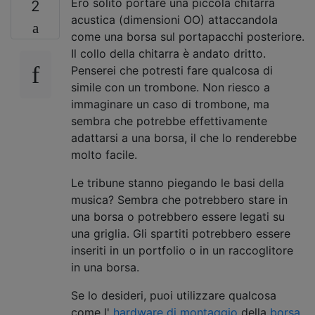
Ero solito portare una piccola chitarra
2
acustica (dimensioni OO) attaccandola
come una borsa sul portapacchi posteriore.
Il collo della chitarra è andato dritto.
Penserei che potresti fare qualcosa di
simile con un trombone. Non riesco a
immaginare un caso di trombone, ma
sembra che potrebbe effettivamente
adattarsi a una borsa, il che lo renderebbe
molto facile.
Le tribune stanno piegando le basi della
musica? Sembra che potrebbero stare in
una borsa o potrebbero essere legati su
una griglia. Gli spartiti potrebbero essere
inseriti in un portfolio o in un raccoglitore
in una borsa.
Se lo desideri, puoi utilizzare qualcosa
come l'
hardware di montaggio
della
borsa