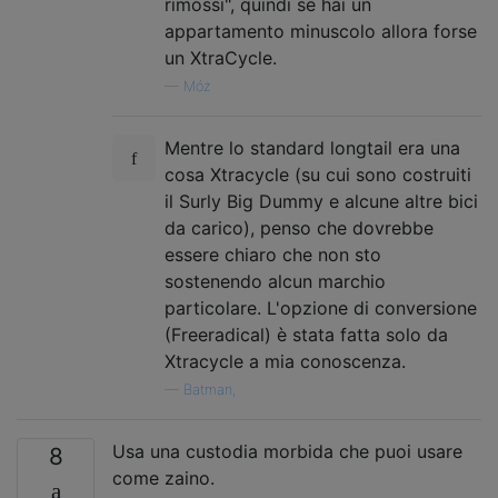
rimossi", quindi se hai un
appartamento minuscolo allora forse
un XtraCycle.
—
Móż
Mentre lo standard longtail era una
cosa Xtracycle (su cui sono costruiti
il ​​Surly Big Dummy e alcune altre bici
da carico), penso che dovrebbe
essere chiaro che non sto
sostenendo alcun marchio
particolare. L'opzione di conversione
(Freeradical) è stata fatta solo da
Xtracycle a mia conoscenza.
—
Batman,
Usa una custodia morbida che puoi usare
8
come zaino.