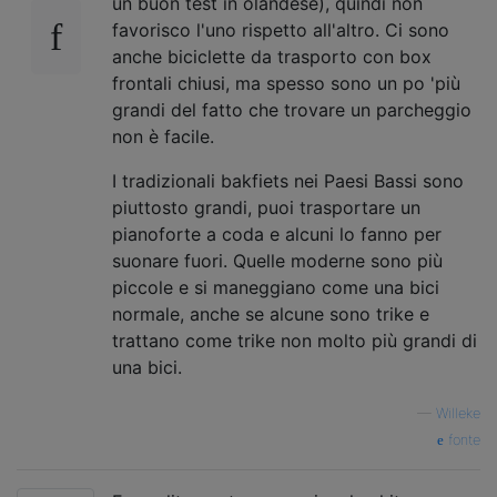
un buon test in olandese), quindi non
favorisco l'uno rispetto all'altro. Ci sono
anche biciclette da trasporto con box
frontali chiusi, ma spesso sono un po 'più
grandi del fatto che trovare un parcheggio
non è facile.
I tradizionali bakfiets nei Paesi Bassi sono
piuttosto grandi, puoi trasportare un
pianoforte a coda e alcuni lo fanno per
suonare fuori. Quelle moderne sono più
piccole e si maneggiano come una bici
normale, anche se alcune sono trike e
trattano come trike non molto più grandi di
una bici.
—
Willeke
fonte