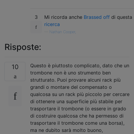
3
Mi ricorda anche
Brassed off
di questa
ricerca
—
Nathan Cooper,
Risposte:
Questo è piuttosto complicato, dato che un
10
trombone non è uno strumento ben
strutturato. Puoi provare alcuni rack più
grandi o montare del compensato o
qualcosa su un rack più piccolo per cercare
di ottenere una superficie più stabile per
trasportare il trombone (o essere in grado
di costruire qualcosa che ha permesso di
trasportare il trombone come una borsa),
ma ne dubito sarà molto buono,