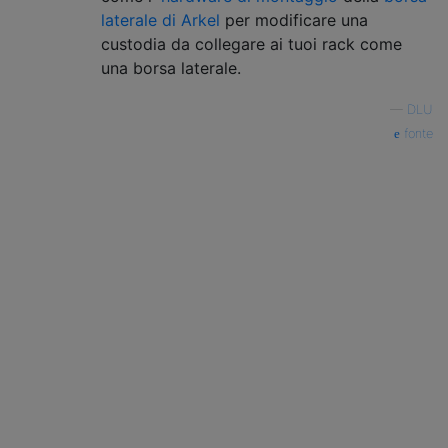
laterale di Arkel
per modificare una
custodia da collegare ai tuoi rack come
una borsa laterale.
—
DLU
fonte