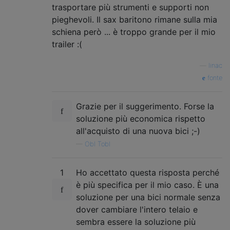
trasportare più strumenti e supporti non
pieghevoli. Il sax baritono rimane sulla mia
schiena però ... è troppo grande per il mio
trailer :(
—
linac
fonte
Grazie per il suggerimento. Forse la
soluzione più economica rispetto
all'acquisto di una nuova bici ;-)
—
Obl Tobl
1
Ho accettato questa risposta perché
è più specifica per il mio caso. È una
soluzione per una bici normale senza
dover cambiare l'intero telaio e
sembra essere la soluzione più