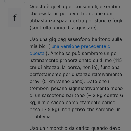
Questo è quello per cui sono lì, e sembra
che esista un po 'per il trombone con
abbastanza spazio extra per stand e fogli
(controlla prima di acquistare).
Uso una gig bag sassofono baritono sulla
mia bici (
una versione precedente di
questa
). Anche se può sembrare un po
'stranamente proporzionato su di me (115
cm di altezza; la borsa, non io), funziona
perfettamente per distanze relativamente
brevi (5 km vanno bene). Dato che i
tromboni pesano significativamente meno
di un sassofono baritono (~ 2 kg contro 6
kg, il mio sacco completamente carico
pesa 13,5 kg), non penso che sarebbe un
problema.
Uso un rimorchio da carico quando devo