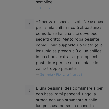
semplice.
—
Obl Tobl,
+1 per zaini specializzati. Ne uso uno
per la mia chitarra ed è abbastanza
comodo se hai una bici dove puoi
sederti dritto. Metto roba pesante
come il mio supporto ripiegato (e le
lenzuola se prendo più di un pollice)
in una borsa extra sul portapacchi
posteriore perché non mi piace lo
zaino troppo pesante.
—
Sumyrda - Ripristina Monica il
È una pessima idea combinare alberi
con bassi rami pendenti lungo la
strada con uno strumento a collo
lungo in una borsa da concerto.