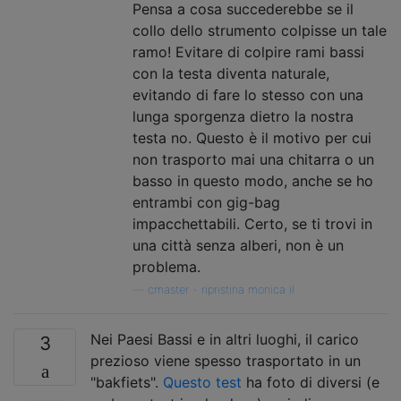
Pensa a cosa succederebbe se il
collo dello strumento colpisse un tale
ramo! Evitare di colpire rami bassi
con la testa diventa naturale,
evitando di fare lo stesso con una
lunga sporgenza dietro la nostra
testa no. Questo è il motivo per cui
non trasporto mai una chitarra o un
basso in questo modo, anche se ho
entrambi con gig-bag
impacchettabili. Certo, se ti trovi in ​​
una città senza alberi, non è un
problema.
—
cmaster - ripristina monica il
Nei Paesi Bassi e in altri luoghi, il carico
3
prezioso viene spesso trasportato in un
"bakfiets".
Questo test
ha foto di diversi (e