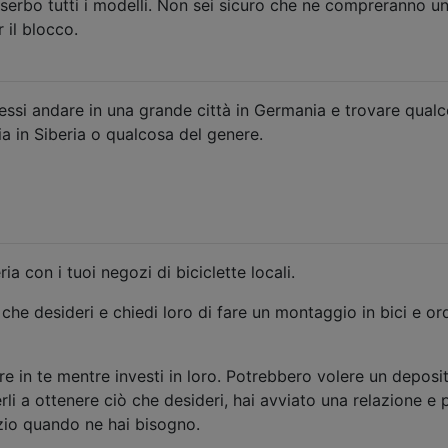
 serbo tutti i modelli. Non sei sicuro che ne compreranno u
 il blocco.
essi andare in una grande città in Germania e trovare qual
ia in Siberia o qualcosa del genere.
a con i tuoi negozi di biciclette locali.
ò che desideri e chiedi loro di fare un montaggio in bici e or
tire in te mentre investi in loro. Potrebbero volere un deposi
rli a ottenere ciò che desideri, hai avviato una relazione e 
izio quando ne hai bisogno.