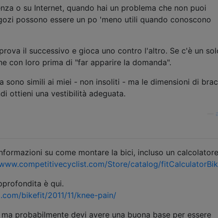
enza o su Internet, quando hai un problema che non puoi
 negozi possono essere un po 'meno utili quando conoscono
prova il successivo e gioca uno contro l'altro. Se c'è un sol
one con loro prima di "far apparire la domanda".
 sono simili ai miei - non insoliti - ma le dimensioni di brac
i ottieni una vestibilità adeguata.
—
 informazioni su come montare la bici, incluso un calcolatore
/www.competitivecyclist.com/Store/catalog/fitCalculatorBik
profondita è qui.
.com/bikefit/2011/11/knee-pain/
, ma probabilmente devi avere una buona base per essere