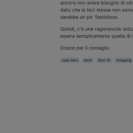
ancora non avere bisogno di ott
dato che le bici stesse non son
sarebbe un po 'fastidioso.
Quindi, c'è una ragionevole solu
essere semplicemente quella di 
Grazie per il consiglio.
road-bike
parts
bike-fit
shopping