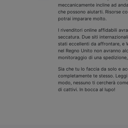
meccanicamente incline ad andar
che possono aiutarti. Risorse co
potrai imparare molto.
I rivenditori online affidabili a
seccatura. Due siti internazional
stati eccellenti da affrontare, e
nel Regno Unito non avranno alcun
monitoraggio di una spedizione, i
Sia che tu lo faccia da solo e a
completamente te stesso. Leggi l
modo, nessuno ti cercherà come t
di cattivi. In bocca al lupo!