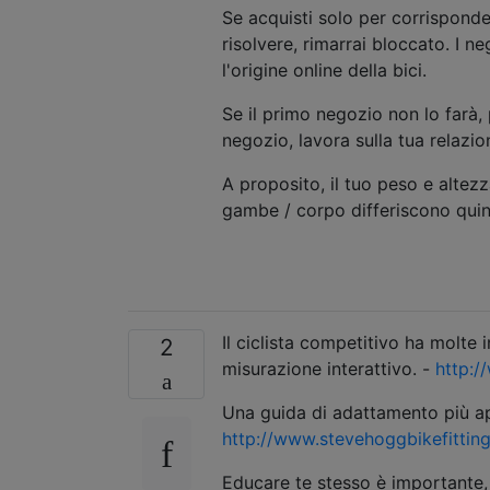
Se acquisti solo per corrispond
risolvere, rimarrai bloccato. I
l'origine online della bici.
Se il primo negozio non lo farà, 
negozio, lavora sulla tua relazi
A proposito, il tuo peso e altezza
gambe / corpo differiscono quind
Il ciclista competitivo ha molte
2
misurazione interattivo. -
http:/
Una guida di adattamento più ap
http://www.stevehoggbikefitting
Educare te stesso è importante