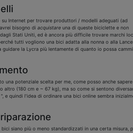
elli
su Internet per trovare produttori / modelli adeguati (ad
 avrei bisogno di
acquistare
una di queste biciclette e non
gli Stati Uniti, ed è ancora più difficile trovare marchi loc
perché tutti vogliono una bici adatta alla nonna o alla Lance
 guidare la Lycra più lentamente di quanto io possa camm
amento
ato una potenziale scelta per me, come posso anche sapere
o altro (180 cm e ~ 67 kg), ma so come si sentono divers
 ", e quindi l'idea di ordinare una bici online sembra inizial
riparazione
bici siano più o meno standardizzati in una certa misura, p