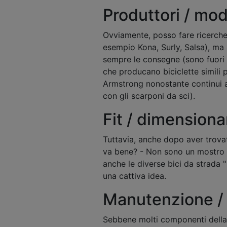
Produttori / mod
Ovviamente, posso fare ricerche 
esempio Kona, Surly, Salsa), ma
sempre le consegne (sono fuori da
che producano biciclette simili 
Armstrong nonostante continui a
con gli scarponi da sci).
Fit / dimension
Tuttavia, anche dopo aver trov
va bene? - Non sono un mostro 
anche le diverse bici da strada "
una cattiva idea.
Manutenzione / 
Sebbene molti componenti della 