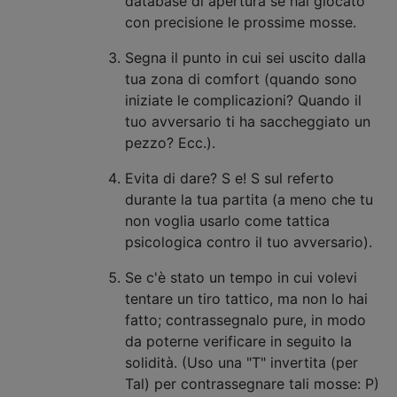
database di apertura se hai giocato
con precisione le prossime mosse.
Segna il punto in cui sei uscito dalla
tua zona di comfort (quando sono
iniziate le complicazioni? Quando il
tuo avversario ti ha saccheggiato un
pezzo? Ecc.).
Evita di dare? S e! S sul referto
durante la tua partita (a meno che tu
non voglia usarlo come tattica
psicologica contro il tuo avversario).
Se c'è stato un tempo in cui volevi
tentare un tiro tattico, ma non lo hai
fatto; contrassegnalo pure, in modo
da poterne verificare in seguito la
solidità. (Uso una "T" invertita (per
Tal) per contrassegnare tali mosse: P)