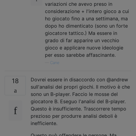
variazioni che avevo preso in
considerazione + l'intero gioco a cui
ho giocato fino a una settimana, ma
dopo ho dimenticato (sono un forte
giocatore tattico.) Ma essere in
grado di far apparire un vecchio
gioco e applicare nuove ideologie
per esso sarebbe affascinante.
—
Cane
Dovrei essere in disaccordo con @andrew
18
sull'analisi dei propri giochi. Il motivo è che
sono un B-player. Faccio le mosse del
giocatore B. Eseguo l'analisi del B-player.
Questo è insufficiente. Trascorrere tempo
prezioso per produrre analisi deboli è
inefficiente.
Questo può offendere le persone. Ma