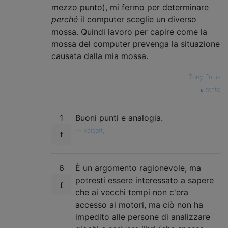
mezzo punto), mi fermo per determinare
perché
il computer sceglie un diverso
mossa. Quindi lavoro per capire come la
mossa del computer prevenga la situazione
causata dalla mia mossa.
—
Tony Ennis
fonte
1
Buoni punti e analogia.
—
xaisoft,
6
È un argomento ragionevole, ma
potresti essere interessato a sapere
che ai vecchi tempi non c'era
accesso ai motori, ma ciò non ha
impedito alle persone di analizzare