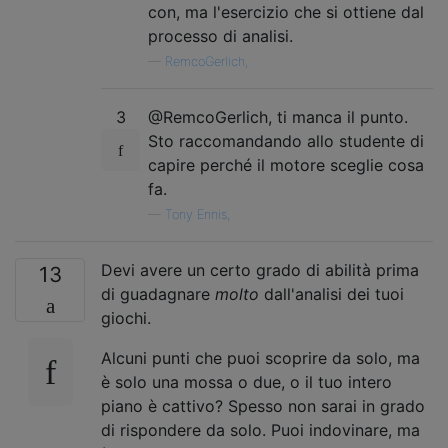
con, ma l'esercizio che si ottiene dal
processo di analisi.
—
RemcoGerlich,
3
@RemcoGerlich, ti manca il punto.
Sto raccomandando allo studente di
capire perché il motore sceglie cosa
fa.
—
Tony Ennis,
Devi avere un certo grado di abilità prima
13
di guadagnare
molto
dall'analisi dei tuoi
giochi.
Alcuni punti che puoi scoprire da solo, ma
è solo una mossa o due, o il tuo intero
piano è cattivo? Spesso non sarai in grado
di rispondere da solo. Puoi indovinare, ma