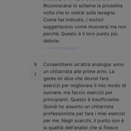
Riconoscerai lo schema la prossima
volta che lo vedrai sulla lavagna.
Come hai indicato, i motori
suggeriscono come muoversi ma non
perché. Questo è il loro punto più
debole.
—
AnonymousLurker,
9
Consentitemi un'altra analogia: sono
un chitarrista alle prime armi. La
gente mi dice che dovrei fare
esercizi per migliorare il mio modo di
suonare, ma faccio esercizi per
principianti. Questo è insufficiente.
Quindi ho assunto un chitarrista
professionista per fare i miei esercizi
per me. Negli scacchi, il punto non è
la qualità dell'analisi che si finisce