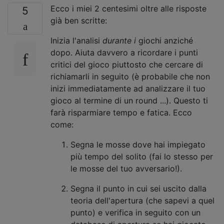
Ecco i miei 2 centesimi oltre alle risposte
5
già ben scritte:
Inizia l'analisi
durante i
giochi anziché
dopo. Aiuta davvero a ricordare i punti
critici del gioco piuttosto che cercare di
richiamarli in seguito (è probabile che non
inizi immediatamente ad analizzare il tuo
gioco al termine di un round ...). Questo ti
farà risparmiare tempo e fatica. Ecco
come:
Segna le mosse dove hai impiegato
più tempo del solito (fai lo stesso per
le mosse del tuo avversario!).
Segna il punto in cui sei uscito dalla
teoria dell'apertura (che sapevi a quel
punto) e verifica in seguito con un