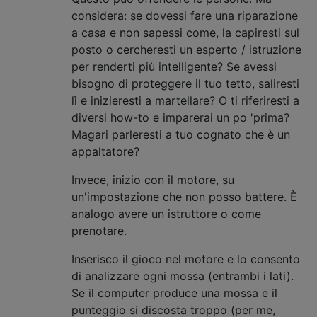
considera: se dovessi fare una riparazione
a casa e non sapessi come, la capiresti sul
posto o cercheresti un esperto / istruzione
per renderti più intelligente? Se avessi
bisogno di proteggere il tuo tetto, saliresti
lì e inizieresti a martellare? O ti riferiresti a
diversi how-to e imparerai un po 'prima?
Magari parleresti a tuo cognato che è un
appaltatore?
Invece, inizio con il motore, su
un'impostazione che non posso battere. È
analogo avere un istruttore o come
prenotare.
Inserisco il gioco nel motore e lo consento
di analizzare ogni mossa (entrambi i lati).
Se il computer produce una mossa e il
punteggio si discosta troppo (per me,