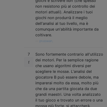
giochi e scrivere libri (che spesso
non resistono più al controllo dei
motori attuali). Analizzare i tuoi
giochi non produrrà il meglio
dell'analisi al tuo livello, ma è
comunque un'abilità importante da
coltivare.
—
prusswan,
7
Sono fortemente contrario all'utilizzo
dei motori. Per la semplice ragione
che usano algoritmi diversi per
scegliere le mosse. L'analisi del
giocatore B può essere debole, ma
imparerai molto da essa, molto più
che da una partita giocata da due
grandi maestri. Una volta analizzato
il tuo gioco e trovato un errore o una
mossa più forte, si attaccherà.