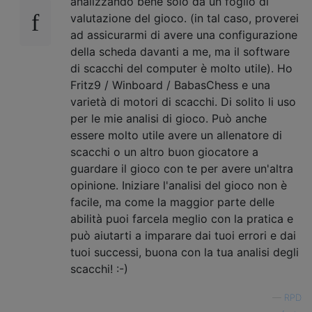
analizzando bene solo da un foglio di
valutazione del gioco. (in tal caso, proverei
ad assicurarmi di avere una configurazione
della scheda davanti a me, ma il software
di scacchi del computer è molto utile). Ho
Fritz9 / Winboard / BabasChess e una
varietà di motori di scacchi. Di solito li uso
per le mie analisi di gioco. Può anche
essere molto utile avere un allenatore di
scacchi o un altro buon giocatore a
guardare il gioco con te per avere un'altra
opinione. Iniziare l'analisi del gioco non è
facile, ma come la maggior parte delle
abilità puoi farcela meglio con la pratica e
può aiutarti a imparare dai tuoi errori e dai
tuoi successi, buona con la tua analisi degli
scacchi! :-)
—
RPD