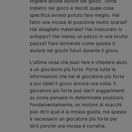
togliere alcune lezioni dal gioco. Torna
indietro nel gioco e decidi quale cosa
specifica avresti potuto fare meglio. Hai
fatto una mossa di posizione molto scarsa?
Hai sbagliato materiale? Hai trascurato lo
sviluppo? Hai messo un pezzo in una brutta
piazza? Fare domande come questa ti
aiuterà nei giochi futuri durante il gioco.
L'ultima cosa che puoi fare è chiedere aiuto
a un giocatore più forte. Porta tutte le
informazioni che hai al giocatore più forte
e poi ripeti il ​​gioco ancora una volta. Il
giocatore più forte può darti suggerimenti
su come pensare in determinate posizioni.
Fondamentalmente, un motore di scacchi
può dirti
qual è
la mossa giusta, ma spesso
è necessario un giocatore più forte per
dirti
perché
una mossa è corretta.