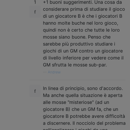
1
+1 buoni suggerimenti. Una cosa da
considerare prima di studiare il gioco
di un giocatore B è che i giocatori B
hanno molte buche nel loro gioco,
quindi non è certo che tutte le loro
mosse siano buone. Penso che
sarebbe più produttivo studiare i
giochi di un GM contro un giocatore
di livello inferiore per vedere come il
GM sfrutta le mosse sub-par.
—
Andrew
In linea di principio, sono d'accordo.
Ma anche quella situazione è aperta
alle mosse "misteriose" (ad un
giocatore B) che un GM fa, che un
giocatore B potrebbe avere difficoltà
a discernere. Il nocciolo del problema
nell'analizzare i giochi da una