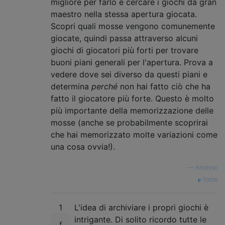
migliore per farlo è cercare i giochi da gran
maestro nella stessa apertura giocata.
Scopri quali mosse vengono comunemente
giocate, quindi passa attraverso alcuni
giochi di giocatori più forti per trovare
buoni piani generali per l'apertura. Prova a
vedere dove sei diverso da questi piani e
determina
perché
non hai fatto ciò che ha
fatto il giocatore più forte. Questo è molto
più importante della memorizzazione delle
mosse (anche se probabilmente scoprirai
che hai memorizzato molte variazioni come
una cosa ovvia!).
—
Andrew
fonte
1
L'idea di archiviare i propri giochi è
intrigante. Di solito ricordo tutte le