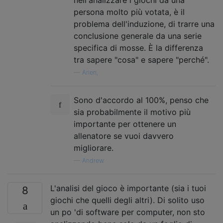
persona molto più votata, è il
problema dell'induzione, di trarre una
conclusione generale da una serie
specifica di mosse. È la differenza
tra sapere "cosa" e sapere "perché".
—
Arlen,
Sono d'accordo al 100%, penso che
sia probabilmente il motivo più
importante per ottenere un
allenatore se vuoi davvero
migliorare.
—
Andrew
L'analisi del gioco è importante (sia i tuoi
8
giochi che quelli degli altri). Di solito uso
un po 'di software per computer, non sto