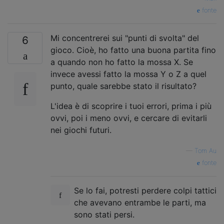
fonte
Mi concentrerei sui "punti di svolta" del
6
gioco. Cioè, ho fatto una buona partita fino
a quando non ho fatto la mossa X. Se
invece avessi fatto la mossa Y o Z a quel
punto, quale sarebbe stato il risultato?
L'idea è di scoprire i tuoi errori, prima i più
ovvi, poi i meno ovvi, e cercare di evitarli
nei giochi futuri.
—
Tom Au
fonte
Se lo fai, potresti perdere colpi tattici
che avevano entrambe le parti, ma
sono stati persi.