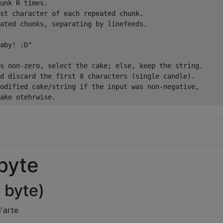
unk R times.

st character of each repeated chunk.

ated chunks, separating by linefeeds.

aby! :D"

s non-zero, select the cake; else, keep the string.

d discard the first 8 characters (single candle).

odified cake/string if the input was non-negative,

byte
 byte)
d'arte