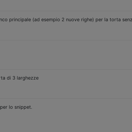
anco principale (ad esempio 2 nuove righe) per la torta sen
a di 3 larghezze
per lo snippet.