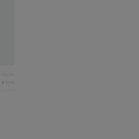
—
Dennis
fonte