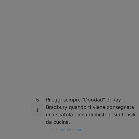
5
Rileggi sempre "Doodad" di Ray
Bradbury quando ti viene consegnata
una scatola piena di misteriosi utensili
da cucina.
—
rackandboneman,