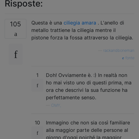
Risposte:
Questa è una
ciliegia amara
. L'anello di
105
metallo trattiene la ciliegia mentre il
pistone forza la fossa attraverso la ciliegia.
—
rackandboneman
fonte
1
Doh! Ovviamente è. :) In realtà non
ho mai visto uno di questi prima, ma
ora che descrivi la sua funzione ha
perfettamente senso.
—
OMY,
10
Immagino che non sia così familiare
alla maggior parte delle persone al
giorno d'oggi poiché la maggior