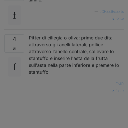
—
LCFoodExperts
fonte
Pitter di ciliegia o oliva: prime due dita
4
attraverso gli anelli laterali, pollice
attraverso l'anello centrale, sollevare lo
stantuffo e inserire l'asta della frutta
sull'asta nella parte inferiore e premere lo
stantuffo
—
FMO
fonte