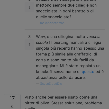
mettono sempre due ciliegie non
snocciolate in ogni barattolo di
quelle snocciolate?
—
rackandboneman,
3
Wow, è una ciliegina molto
vecchia
scuola
! I piercing manuali a ciliegia
singola più recenti hanno spesso una
forma più simile alle graffatrici di
carta e sono molto più facili da
maneggiare. Mi è stato regalato un
knockoff senza nome di
questo
ed è
abbastanza bello da usare.
—
SevenSidedDie
Visto anche per essere usato come una
17
pitter di olive. Stessa soluzione, problema
simile.