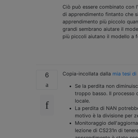
Ciò può essere combinato con l
di apprendimento fintanto che s
apprendimento più piccolo quand
grandi sembrano aiutare il modell
più piccoli aiutano il modello a 
Copia-incollata dalla
mia tesi di
6
Se la perdita non diminuis
troppo basso. Il processo 
locale.
La perdita di NAN potrebbe
motivo è la divisione per ze
Monitoraggio dell'aggiorna
lezione di CS231n di tenere
apprendimento è stato sce