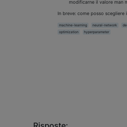
modificarne il valore man 
In breve: come posso scegliere 
machine-learning
neural-network
de
optimization
hyperparameter
Risposte: