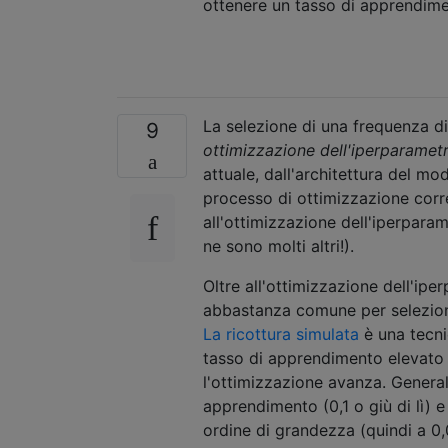
ottenere un tasso di apprendim
La selezione di una frequenza 
9
ottimizzazione dell'iperparamet
attuale, dall'architettura del mo
processo di ottimizzazione corr
all'ottimizzazione dell'iperpar
ne sono molti altri!).
Oltre all'ottimizzazione dell'ip
abbastanza comune per seleziona
La ricottura simulata
è una tecni
tasso di apprendimento elevato
l'ottimizzazione avanza. Genera
apprendimento (0,1 o giù di lì) 
ordine di grandezza (quindi a 0,0