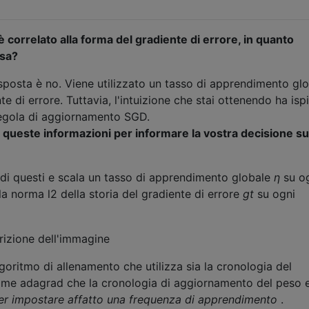
è correlato alla forma del gradiente di errore, in quanto
esa?
isposta è no. Viene utilizzato un tasso di apprendimento gl
te di errore. Tuttavia, l'intuizione che stai ottenendo ha isp
regola di aggiornamento SGD.
te queste informazioni per informare la vostra decisione s
 di questi e scala un tasso di apprendimento globale
η
su o
a norma l2 della storia del gradiente di errore
gt
su ogni
goritmo di allenamento che utilizza sia la cronologia del
ome adagrad che la cronologia di aggiornamento del peso e
r impostare affatto una frequenza di apprendimento
.