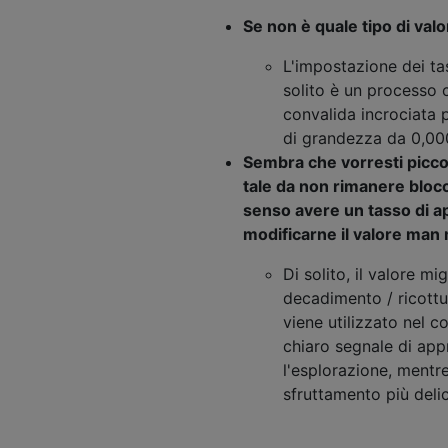
Se non è quale tipo di valo
L'impostazione dei ta
solito è un processo 
convalida incrociata p
di grandezza da 0,000
Sembra che vorresti picco
tale da non rimanere bloc
senso avere un tasso di a
modificarne il valore man
Di solito, il valore mi
decadimento / ricottu
viene utilizzato nel c
chiaro segnale di app
l'esplorazione, mentr
sfruttamento più delic