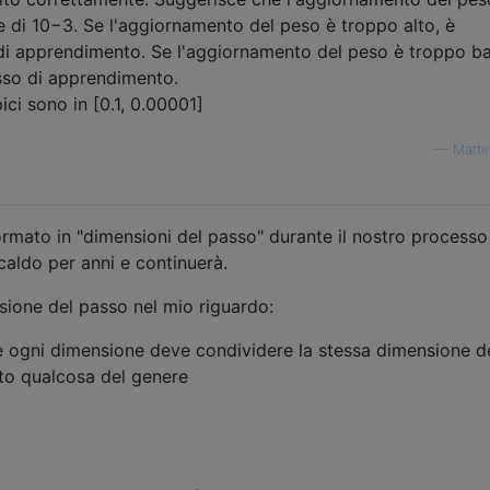
e di 10−3. Se l'aggiornamento del peso è troppo alto, è
o di apprendimento. Se l'aggiornamento del peso è troppo ba
sso di apprendimento.
ici sono in [0.1, 0.00001]
—
Marti
ormato in "dimensioni del passo" durante il nostro processo
caldo per anni e continuerà.
sione del passo nel mio riguardo:
e ogni dimensione deve condividere la stessa dimensione d
ato qualcosa del genere