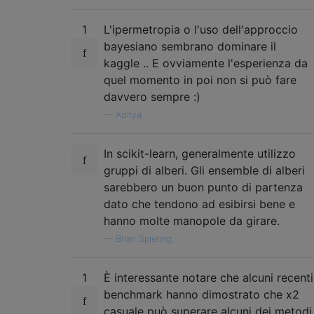
1
L'ipermetropia o l'uso dell'approccio
bayesiano sembrano dominare il
kaggle .. E ovviamente l'esperienza da
quel momento in poi non si può fare
davvero sempre :)
—
Aditya
In scikit-learn, generalmente utilizzo
gruppi di alberi. Gli ensemble di alberi
sarebbero un buon punto di partenza
dato che tendono ad esibirsi bene e
hanno molte manopole da girare.
—
Brian Spiering,
1
È interessante notare che alcuni recenti
benchmark hanno dimostrato che x2
casuale può superare alcuni dei metodi