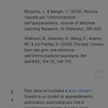
Bergstra, J., & Bengio, Y. (2012). Ricerca
casuale per l'ottimizzazione
dell'iperparametro. Journal of Machine
Learning Research, 13 (febbraio), 281-305.
Shahriari, B., Swersky, K., Wang, Z., Adams,
RP, & De Freitas, N. (2016). Portare l'umano
fuori dal giro: una revisione
dell'ottimizzazione bayesiana. Atti
dell'IEEE, 104 (1), 148-175.
—
Alex L
fonte
Puoi dare un'occhiata a
auto-sklearn
.
2
Questo è un toolkit di apprendimento
automatico automatizzato che è
un'estensione diretta di scikit-learn.