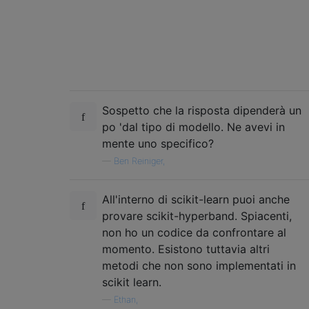
Sospetto che la risposta dipenderà un
po 'dal tipo di modello. Ne avevi in ​​
mente uno specifico?
—
Ben Reiniger,
All'interno di scikit-learn puoi anche
provare scikit-hyperband. Spiacenti,
non ho un codice da confrontare al
momento. Esistono tuttavia altri
metodi che non sono implementati in
scikit learn.
—
Ethan,