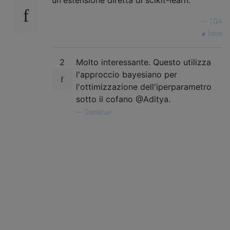
—
TQA
fonte
2
Molto interessante. Questo utilizza
l'approccio bayesiano per
l'ottimizzazione dell'iperparametro
sotto il cofano @Aditya.
—
Esmailian,