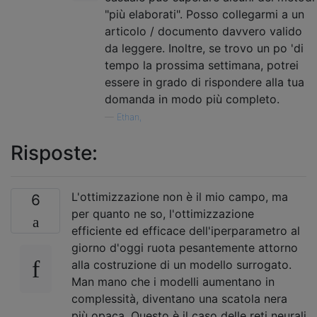
"più elaborati". Posso collegarmi a un
articolo / documento davvero valido
da leggere. Inoltre, se trovo un po 'di
tempo la prossima settimana, potrei
essere in grado di rispondere alla tua
domanda in modo più completo.
—
Ethan,
Risposte:
L'ottimizzazione non è il mio campo, ma
6
per quanto ne so, l'ottimizzazione
efficiente ed efficace dell'iperparametro al
giorno d'oggi ruota pesantemente attorno
alla costruzione di un modello surrogato.
Man mano che i modelli aumentano in
complessità, diventano una scatola nera
più opaca. Questo è il caso delle reti neurali