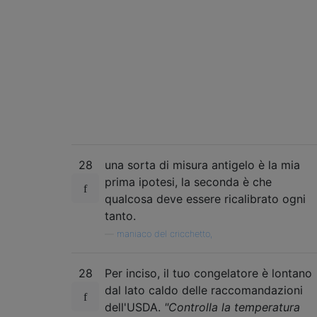
28
una sorta di misura antigelo è la mia
prima ipotesi, la seconda è che
qualcosa deve essere ricalibrato ogni
tanto.
—
maniaco del cricchetto,
28
Per inciso, il tuo congelatore è lontano
dal lato caldo delle raccomandazioni
dell'USDA.
"Controlla la temperatura