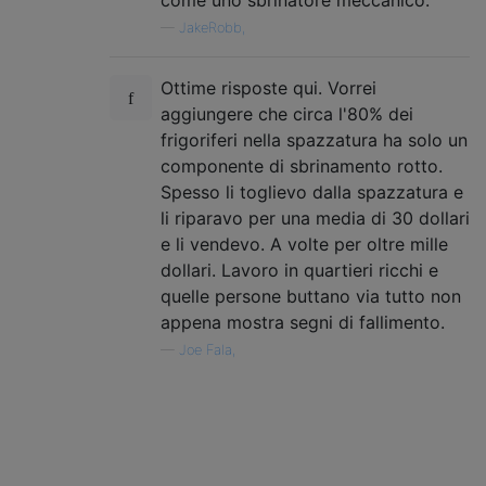
come uno sbrinatore meccanico.
—
JakeRobb,
Ottime risposte qui. Vorrei
aggiungere che circa l'80% dei
frigoriferi nella spazzatura ha solo un
componente di sbrinamento rotto.
Spesso li toglievo dalla spazzatura e
li riparavo per una media di 30 dollari
e li vendevo. A volte per oltre mille
dollari. Lavoro in quartieri ricchi e
quelle persone buttano via tutto non
appena mostra segni di fallimento.
—
Joe Fala,