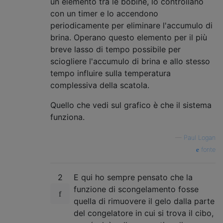
un elemento tra le bobine, lo controllano
con un timer e lo accendono
periodicamente per eliminare l'accumulo di
brina. Operano questo elemento per il più
breve lasso di tempo possibile per
sciogliere l'accumulo di brina e allo stesso
tempo influire sulla temperatura
complessiva della scatola.
Quello che vedi sul grafico è che il sistema
funziona.
—
Paul Logan
fonte
2
E qui ho sempre pensato che la
funzione di scongelamento fosse
quella di rimuovere il gelo dalla parte
del congelatore in cui si trova il cibo,