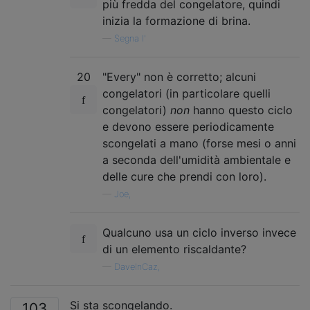
più fredda del congelatore, quindi
inizia la formazione di brina.
—
Segna l'
20
"Every" non è corretto; alcuni
congelatori (in particolare quelli
congelatori)
non
hanno questo ciclo
e devono essere periodicamente
scongelati a mano (forse mesi o anni
a seconda dell'umidità ambientale e
delle cure che prendi con loro).
—
Joe,
Qualcuno usa un ciclo inverso invece
di un elemento riscaldante?
—
DaveInCaz,
Si sta scongelando.
103