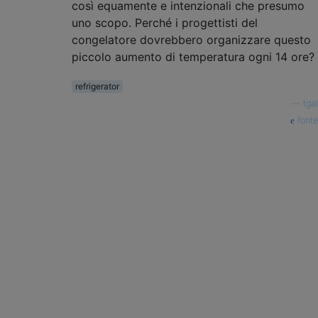
così equamente e intenzionali che presumo
uno scopo. Perché i progettisti del
congelatore dovrebbero organizzare questo
piccolo aumento di temperatura ogni 14 ore?
refrigerator
—
tgal
fonte