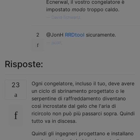
Ecnerwal, il vostro congelatore è
impostato
modo
troppo caldo.
—
David Schwartz,
2
@JonH
RRDtool
sicuramente.
—
jscott,
Risposte:
Ogni congelatore, incluso il tuo, deve avere
23
un ciclo di sbrinamento progettato o le
serpentine di raffreddamento diventano
così incrostate dal gelo che l'aria di
ricircolo non può più passarci sopra. Quindi
tutto va in discesa.
Quindi gli ingegneri progettano e installano