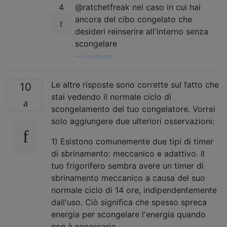
4
@ratchetfreak nel caso in cui hai
ancora del cibo congelato che
desideri reinserire all'interno senza
scongelare
—
Pureferret
Le altre risposte sono corrette sul fatto che
10
stai vedendo il normale ciclo di
scongelamento del tuo congelatore. Vorrei
solo aggiungere due ulteriori osservazioni:
1) Esistono comunemente due tipi di timer
di sbrinamento: meccanico e adattivo. Il
tuo frigorifero sembra avere un timer di
sbrinamento meccanico a causa del suo
normale ciclo di 14 ore, indipendentemente
dall'uso. Ciò significa che spesso spreca
energia per scongelare l'energia quando
non è necessario.