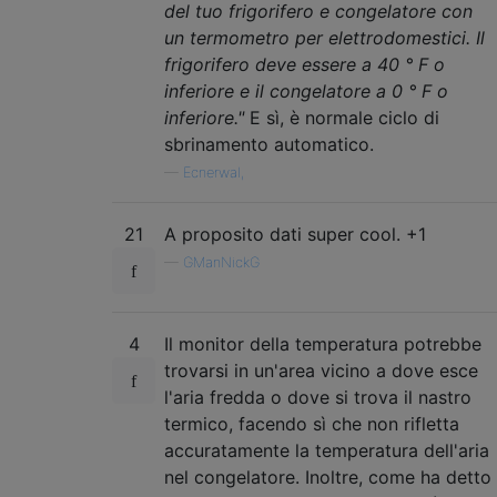
del tuo frigorifero e congelatore con
un termometro per elettrodomestici. Il
frigorifero deve essere a 40 ° F o
inferiore e il congelatore a 0 ° F o
inferiore."
E sì, è normale ciclo di
sbrinamento automatico.
—
Ecnerwal,
21
A proposito dati super cool. +1
—
GManNickG
4
Il monitor della temperatura potrebbe
trovarsi in un'area vicino a dove esce
l'aria fredda o dove si trova il nastro
termico, facendo sì che non rifletta
accuratamente la temperatura dell'aria
nel congelatore. Inoltre, come ha detto