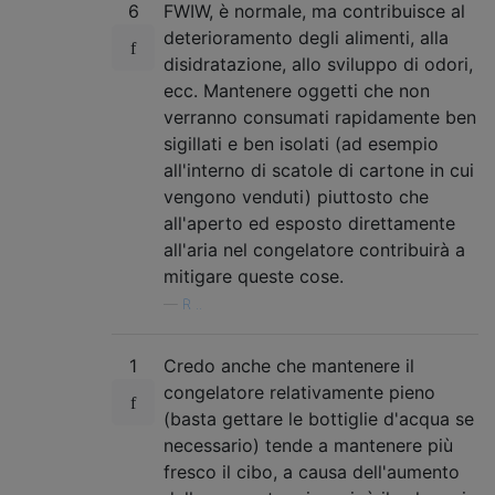
6
FWIW, è normale, ma contribuisce al
deterioramento degli alimenti, alla
disidratazione, allo sviluppo di odori,
ecc. Mantenere oggetti che non
verranno consumati rapidamente ben
sigillati e ben isolati (ad esempio
all'interno di scatole di cartone in cui
vengono venduti) piuttosto che
all'aperto ed esposto direttamente
all'aria nel congelatore contribuirà a
mitigare queste cose.
—
R ..
1
Credo anche che mantenere il
congelatore relativamente pieno
(basta gettare le bottiglie d'acqua se
necessario) tende a mantenere più
fresco il cibo, a causa dell'aumento