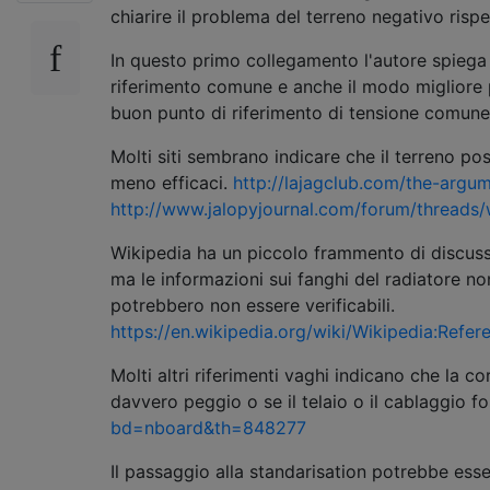
chiarire il problema del terreno negativo ris
In questo primo collegamento l'autore spiega c
riferimento comune e anche il modo migliore p
buon punto di riferimento di tensione comune
Molti siti sembrano indicare che il terreno posi
meno efficaci.
http://lajagclub.com/the-argum
http://www.jalopyjournal.com/forum/thread
Wikipedia ha un piccolo frammento di discussi
ma le informazioni sui fanghi del radiatore no
potrebbero non essere verificabili.
https://en.wikipedia.org/wiki/Wikipedia:Ref
Molti altri riferimenti vaghi indicano che la
davvero peggio o se il telaio o il cablaggio f
bd=nboard&th=848277
Il passaggio alla standarisation potrebbe ess