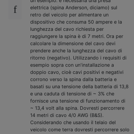
un esempio: è necessaria una presa
elettrica (spina Anderson, diciamo) sul
retro del veicolo per alimentare un
dispositivo che consuma 50 ampere e la
lunghezza del cavo richiesta per
raggiungere la spina è di 7 metri. Ora per
calcolare la dimensione del cavo devi
prendere anche la lunghezza del cavo di
ritorno (negativo). Utilizzando i requisiti di
esempio sopra con un'installazione a
doppio cavo, cioè cavi positivi e negativi
corrono verso la spina dalla batteria e
basati su una tensione della batteria di 13,8
e una caduta di tensione di ~ 3% che
fornisce una tensione di funzionamento di
~ 13,4 volt alla spina. Dovresti percorrere
14 metri di cavo 4/0 AWG (B&S).
Considerando che usando il telaio del
veicolo come terra dovresti percorrere solo