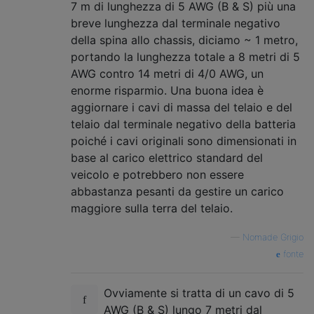
7 m di lunghezza di 5 AWG (B & S) più una
breve lunghezza dal terminale negativo
della spina allo chassis, diciamo ~ 1 metro,
portando la lunghezza totale a 8 metri di 5
AWG contro 14 metri di 4/0 AWG, un
enorme risparmio. Una buona idea è
aggiornare i cavi di massa del telaio e del
telaio dal terminale negativo della batteria
poiché i cavi originali sono dimensionati in
base al carico elettrico standard del
veicolo e potrebbero non essere
abbastanza pesanti da gestire un carico
maggiore sulla terra del telaio.
—
Nomade Grigio
fonte
Ovviamente si tratta di un cavo di 5
AWG (B & S) lungo 7 metri dal