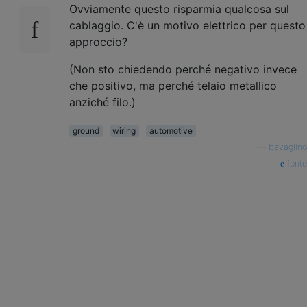
Ovviamente questo risparmia qualcosa sul
cablaggio. C'è un motivo elettrico per questo
approccio?
(Non sto chiedendo perché negativo invece
che positivo, ma perché telaio metallico
anziché filo.)
ground
wiring
automotive
—
bavaglino
fonte