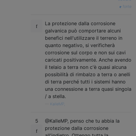
fonte
La protezione dalla corrosione
galvanica può comportare alcuni
benefici nell'utilizzare il terreno in
quanto negativo, si verificherà
corrosione sul corpo e non sui cavi
caricati positivamente. Anche avendo
il telaio a terra non c'è quasi alcuna
possibilità di rimbalzo a terra o anelli
di terra perché tutti i sistemi hanno
una connessione a terra quasi singola
/ a stella.
—
KalleMP,
5
@KalleMP, penso che tu abbia la
protezione dalla corrosione
all'indietro. Ottengo tutta la