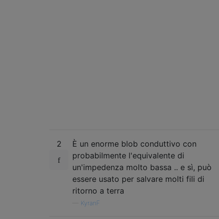
2
È un enorme blob conduttivo con
probabilmente l'equivalente di
un'impedenza molto bassa .. e sì, può
essere usato per salvare molti fili di
ritorno a terra
—
KyranF