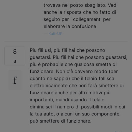
trovava nel posto sbagliato. Vedi
anche la risposta che ho fatto di
seguito per i collegamenti per
elaborare la confusione
—
KalleMP
Più fili usi, più fili hai che possono
8
guastarsi. Più fili hai che possono guastarsi,
più è probabile che qualcosa smetta di
funzionare. Non c'è davvero modo (per
quanto ne sappia) che il telaio fallisca
elettronicamente che non farà smettere di
funzionare anche per altri motivi più
importanti, quindi usando il telaio
diminuisci il numero di possibili modi in cui
la tua auto, o alcuni un suo componente,
può smettere di funzionare.