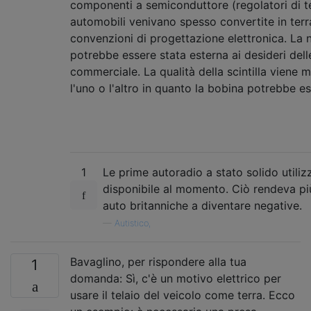
componenti a semiconduttore (regolatori di te
automobili venivano spesso convertite in ter
convenzioni di progettazione elettronica. La n
potrebbe essere stata esterna ai desideri dell
commerciale. La qualità della scintilla viene 
l'uno o l'altro in quanto la bobina potrebbe e
1
Le prime autoradio a stato solido utili
disponibile al momento. Ciò rendeva più
auto britanniche a diventare negative.
—
Autistico,
Bavaglino, per rispondere alla tua
1
domanda: Sì, c'è un motivo elettrico per
usare il telaio del veicolo come terra. Ecco