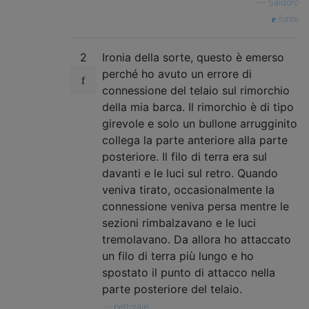
—
Saidoro
fonte
2
Ironia della sorte, questo è emerso
perché ho avuto un errore di
connessione del telaio sul rimorchio
della mia barca. Il rimorchio è di tipo
girevole e solo un bullone arrugginito
collega la parte anteriore alla parte
posteriore. Il filo di terra era sul
davanti e le luci sul retro. Quando
veniva tirato, occasionalmente la
connessione veniva persa mentre le
sezioni rimbalzavano e le luci
tremolavano. Da allora ho attaccato
un filo di terra più lungo e ho
spostato il punto di attacco nella
parte posteriore del telaio.
—
pettorale