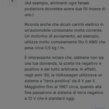
(Ad esempio, altrimenti ogni fanale
posteriore dovrebbe avere due fili invece di
uno.)
Ricorda anche che alcuni carichi elettrici in
un'automobile consumano molta corrente.
Un motorino di avviamento, ad esempio,
utilizza molto comunemente filo 0 AWG che
pesa circa 0,5 kg / m.
È interessante notare che, sebbene non sia
una tua domanda, la scelta tra negativo e
positivo è del tutto arbitraria. In effetti,
negli anni '60, la Volkswagen utilizzava un
sistema a "terra positiva" da 6 V per il
Maggiolino fino al 1967 circa, quando alla
fine passarono al sistema di terra negativo
a 12 V che è standard oggi.
—
Edward