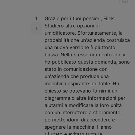
fonte
1
Grazie per i tuoi pensieri, Filek.
Studierò altre opzioni di
umidificatore. Sfortunatamente, la
probabilità che un'azienda costruisca
una nuova versione è piuttosto
bassa. Nello stesso momento in cui
ho pubblicato questa domanda, sono
stato in comunicazione con
un'azienda che produce una
macchina aspirante portatile. Ho
chiesto se potevano fornirmi un
diagramma o altre informazioni per
aiutarmi a modificare la loro unità
con un interruttore a sfioramento,
permettendomi di accendere e
spegnere la macchina. Hanno
rifiutato e evitato tutta la