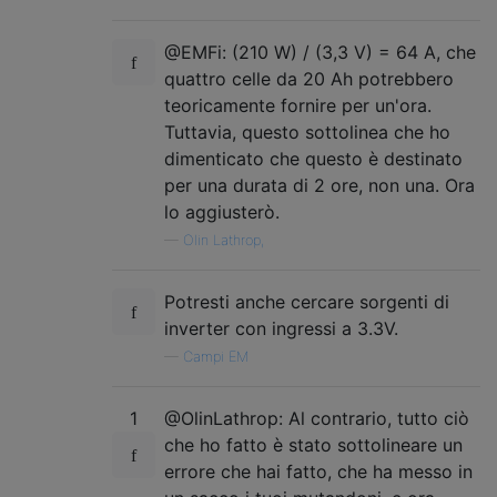
@EMFi: (210 W) / (3,3 V) = 64 A, che
quattro celle da 20 Ah potrebbero
teoricamente fornire per un'ora.
Tuttavia, questo sottolinea che ho
dimenticato che questo è destinato
per una durata di 2 ore, non una. Ora
lo aggiusterò.
—
Olin Lathrop,
Potresti anche cercare sorgenti di
inverter con ingressi a 3.3V.
—
Campi EM
1
@OlinLathrop: Al contrario, tutto ciò
che ho fatto è stato sottolineare un
errore che hai fatto, che ha messo in