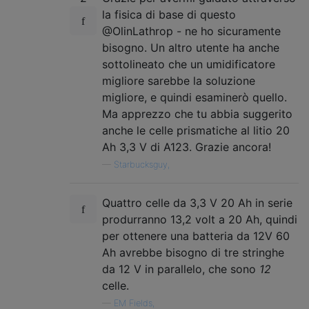
la fisica di base di questo
@OlinLathrop - ne ho sicuramente
bisogno. Un altro utente ha anche
sottolineato che un umidificatore
migliore sarebbe la soluzione
migliore, e quindi esaminerò quello.
Ma apprezzo che tu abbia suggerito
anche le celle prismatiche al litio 20
Ah 3,3 V di A123. Grazie ancora!
—
Starbucksguy,
Quattro celle da 3,3 V 20 Ah in serie
produrranno 13,2 volt a 20 Ah, quindi
per ottenere una batteria da 12V 60
Ah avrebbe bisogno di tre stringhe
da 12 V in parallelo, che sono
12
celle.
—
EM Fields,