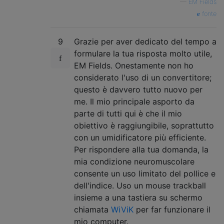
—
EM Fields
fonte
9
Grazie per aver dedicato del tempo a
formulare la tua risposta molto utile,
EM Fields. Onestamente non ho
considerato l'uso di un convertitore;
questo è davvero tutto nuovo per
me. Il mio principale asporto da
parte di tutti qui è che il mio
obiettivo è raggiungibile, soprattutto
con un umidificatore più efficiente.
Per rispondere alla tua domanda, la
mia condizione neuromuscolare
consente un uso limitato del pollice e
dell'indice. Uso un mouse trackball
insieme a una tastiera su schermo
chiamata
WiViK
per far funzionare il
mio computer.