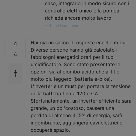
caso, integrarlo in modo sicuro con il
controllo elettronico e la pompa
richiede ancora molto lavoro.
—
Brian Drummond,
Hai già un sacco di risposte eccellenti qui.
4
Diverse persone hanno già calcolato i
fabbisogni energetici orari per il tuo
umidificatore. Sono state presentate le
opzioni sia al piombo acido che al litio
molto più leggero (batteria e-bike).
L'inverter è un must per portare la tensione
della batteria fino a 120 e CA.
Sfortunatamente, un inverter efficiente sarà
grande, un po 'costoso, causerà una
perdita di almeno il 15% di energia, sarà
ingombrante, aggiungerà cavi elettrici e
occuperà spazio.