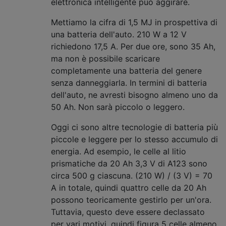
elettronica intelligente può aggirare.
Mettiamo la cifra di 1,5 MJ in prospettiva di
una batteria dell'auto. 210 W a 12 V
richiedono 17,5 A. Per due ore, sono 35 Ah,
ma non è possibile scaricare
completamente una batteria del genere
senza danneggiarla. In termini di batteria
dell'auto, ne avresti bisogno almeno uno da
50 Ah. Non sarà piccolo o leggero.
Oggi ci sono altre tecnologie di batteria più
piccole e leggere per lo stesso accumulo di
energia. Ad esempio, le celle al litio
prismatiche da 20 Ah 3,3 V di A123 sono
circa 500 g ciascuna. (210 W) / (3 V) = 70
A in totale, quindi quattro celle da 20 Ah
possono teoricamente gestirlo per un'ora.
Tuttavia, questo deve essere declassato
per vari motivi, quindi figura 5 celle almeno