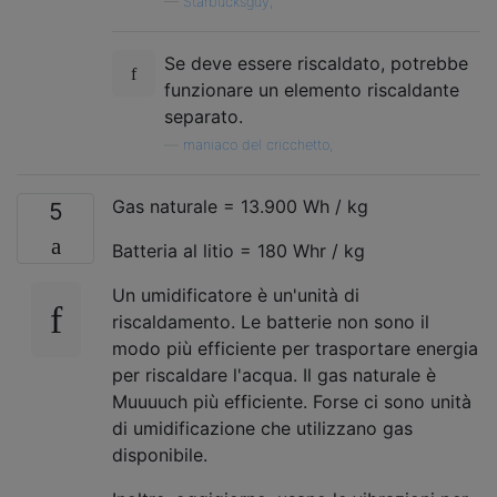
—
Starbucksguy,
Se deve essere riscaldato, potrebbe
funzionare un elemento riscaldante
separato.
—
maniaco del cricchetto,
Gas naturale = 13.900 Wh / kg
5
Batteria al litio = 180 Whr / kg
Un umidificatore è un'unità di
riscaldamento. Le batterie non sono il
modo più efficiente per trasportare energia
per riscaldare l'acqua. Il gas naturale è
Muuuuch più efficiente. Forse ci sono unità
di umidificazione che utilizzano gas
disponibile.