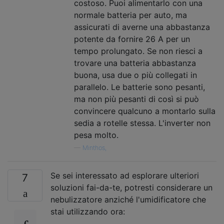
costoso. Puoi alimentarlo con una
normale batteria per auto, ma
assicurati di averne una abbastanza
potente da fornire 26 A per un
tempo prolungato. Se non riesci a
trovare una batteria abbastanza
buona, usa due o più collegati in
parallelo. Le batterie sono pesanti,
ma non più pesanti di così si può
convincere qualcuno a montarlo sulla
sedia a rotelle stessa. L'inverter non
pesa molto.
—
Minthos,
Se sei interessato ad esplorare ulteriori
7
soluzioni fai-da-te, potresti considerare un
nebulizzatore anziché l'umidificatore che
stai utilizzando ora: