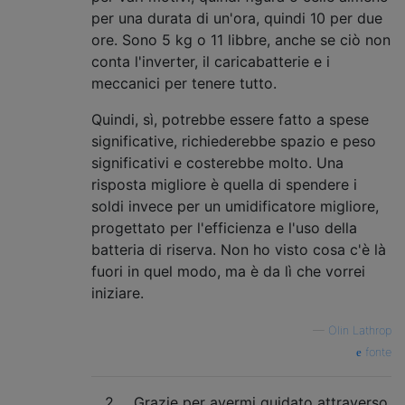
per una durata di un'ora, quindi 10 per due
ore. Sono 5 kg o 11 libbre, anche se ciò non
conta l'inverter, il caricabatterie e i
meccanici per tenere tutto.
Quindi, sì, potrebbe essere fatto a spese
significative, richiederebbe spazio e peso
significativi e costerebbe molto. Una
risposta migliore è quella di spendere i
soldi invece per un umidificatore migliore,
progettato per l'efficienza e l'uso della
batteria di riserva. Non ho visto cosa c'è là
fuori in quel modo, ma è da lì che vorrei
iniziare.
—
Olin Lathrop
fonte
2
Grazie per avermi guidato attraverso