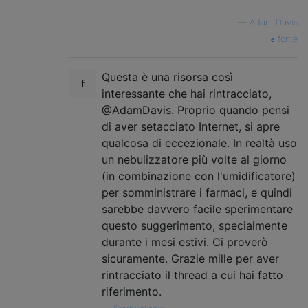
—
Adam Davis
fonte
Questa è una risorsa così
interessante che hai rintracciato,
@AdamDavis. Proprio quando pensi
di aver setacciato Internet, si apre
qualcosa di eccezionale. In realtà uso
un nebulizzatore più volte al giorno
(in combinazione con l'umidificatore)
per somministrare i farmaci, e quindi
sarebbe davvero facile sperimentare
questo suggerimento, specialmente
durante i mesi estivi. Ci proverò
sicuramente. Grazie mille per aver
rintracciato il thread a cui hai fatto
riferimento.