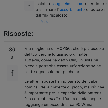
isolata (
snugglehose.com
) per ridurre
o eliminare l'
assorbimento
di potenza
dal filo riscaldato.
—
Gabe,
Risposte:
Mia moglie ha un HC-150, che è più piccolo
36
del tuo perché lo usa solo di notte.
Tuttavia, come ha detto Olin, un'unità più
piccola potrebbe essere un'opzione se ne
hai bisogno solo per poche ore.
Le altre risposte hanno parlato dei valori
nominali della corrente di picco, ma ciò che
è importante per la capacità della batteria
è la corrente
media
. L'unità di mia moglie
raggiunge un picco di circa 90 W, ma