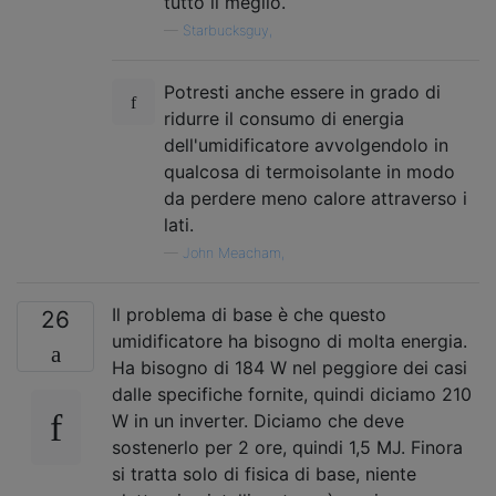
tutto il meglio.
—
Starbucksguy,
Potresti anche essere in grado di
ridurre il consumo di energia
dell'umidificatore avvolgendolo in
qualcosa di termoisolante in modo
da perdere meno calore attraverso i
lati.
—
John Meacham,
Il problema di base è che questo
26
umidificatore ha bisogno di molta energia.
Ha bisogno di 184 W nel peggiore dei casi
dalle specifiche fornite, quindi diciamo 210
W in un inverter. Diciamo che deve
sostenerlo per 2 ore, quindi 1,5 MJ. Finora
si tratta solo di fisica di base, niente