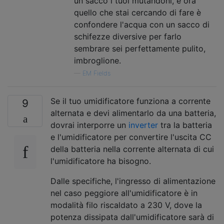
un sacco i tuoi mutandoni, e ora
quello che stai cercando di fare è
confondere l'acqua con un sacco di
schifezze diversive per farlo
sembrare sei perfettamente pulito,
imbroglione.
—
EM Fields
Se il tuo umidificatore funziona a corrente
9
alternata e devi alimentarlo da una batteria,
dovrai interporre un
inverter
tra la batteria
e l'umidificatore per convertire l'uscita CC
della batteria nella corrente alternata di cui
l'umidificatore ha bisogno.
Dalle specifiche, l'ingresso di alimentazione
nel caso peggiore all'umidificatore è in
modalità filo riscaldato a 230 V, dove la
potenza dissipata dall'umidificatore sarà di