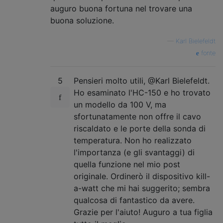
auguro buona fortuna nel trovare una
buona soluzione.
—
Karl Bielefeldt
fonte
5
Pensieri molto utili, @Karl Bielefeldt.
Ho esaminato l'HC-150 e ho trovato
un modello da 100 V, ma
sfortunatamente non offre il cavo
riscaldato e le porte della sonda di
temperatura. Non ho realizzato
l'importanza (e gli svantaggi) di
quella funzione nel mio post
originale. Ordinerò il dispositivo kill-
a-watt che mi hai suggerito; sembra
qualcosa di fantastico da avere.
Grazie per l'aiuto! Auguro a tua figlia