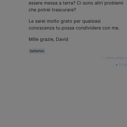
essere messa a terra? Ci sono altri problemi
che potrei trascurare?
Le sarei molto grato per qualsiasi
conoscenza tu possa condividere con me.
Mille grazie, David
batteries
—
starbucksguy
fonte