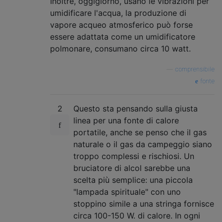
Inoltre, oggigiorno, usano le vibrazioni per
umidificare l'acqua, la produzione di
vapore acqueo atmosferico può forse
essere adattata come un umidificatore
polmonare, consumano circa 10 watt.
—
comprensibile
fonte
2
Questo sta pensando sulla giusta
linea per una fonte di calore
portatile, anche se penso che il gas
naturale o il gas da campeggio siano
troppo complessi e rischiosi. Un
bruciatore di alcol sarebbe una
scelta più semplice: una piccola
"lampada spirituale" con uno
stoppino simile a una stringa fornisce
circa 100-150 W. di calore. In ogni