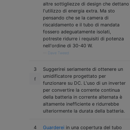
altre sottigliezze di design che dettano
l'utilizzo di energia extra. Ma sto
pensando che se la camera di
riscaldamento e il tubo di mandata
fossero adeguatamente isolati,
potreste ridurre i requisiti di potenza
nell'ordine di 30-40 W.
—
Dave Tweed
3
Suggerirei seriamente di ottenere un
umidificatore progettato per
funzionare su DC. L'uso di un inverter
per convertire la corrente continua
della batteria in corrente alternata è
altamente inefficiente e ridurrebbe
ulteriormente la durata della batteria.
4
Guarderei
in una copertura del tubo