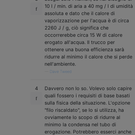
10 l / min. di aria a 40 mg / l di umidità
assoluta e dato che il calore di
vaporizzazione per l'acqua è di circa
2260 J / g, ciò significa che
occorrerebbe circa 15 W di calore
erogato all'acqua. Il trucco per
ottenere una buona efficienza sarà
ridurre al minimo il calore che si perde
nell'ambiente.
—
Dave Tweed
4
Davvero non lo so. Volevo solo capire
quali fossero i requisiti di base basati
sulla fisica della situazione. L'opzione
"filo riscaldato", se lo si utilizza, ha
ovviamente lo scopo di ridurre al
minimo la condensa nel tubo di
erogazione. Potrebbero esserci anche