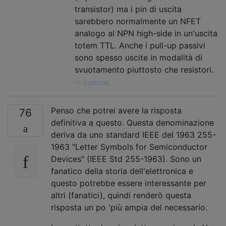
transistor) ma i pin di uscita
sarebbero normalmente un NFET
analogo al NPN high-side in un'uscita
totem TTL. Anche i pull-up passivi
sono spesso uscite in modalità di
svuotamento piuttosto che resistori.
—
Supercat,
Penso che potrei avere la risposta
76
definitiva a questo. Questa denominazione
deriva da uno standard IEEE del 1963 255-
1963 "Letter Symbols for Semiconductor
Devices" (IEEE Std 255-1963). Sono un
fanatico della storia dell'elettronica e
questo potrebbe essere interessante per
altri (fanatici), quindi renderò questa
risposta un po 'più ampia del necessario.