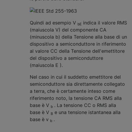
Quindi ad esempio V
indica il valore RMS
bE
(maiuscola V) del componente CA
(minuscola b) della Tensione alla base di un
dispositivo a semiconduttore in riferimento
al valore CC della Tensione dell'emettitore
del dispositivo a semiconduttore
(maiuscola E ).
Nel caso in cui il suddetto emettitore del
semiconduttore sia direttamente collegato
a terra, che è certamente inteso come
riferimento noto, la tensione CA RMS alla
base è V
. La tensione CC o RMS alla
b
base è V
e una tensione istantanea alla
B
base è v
.
b