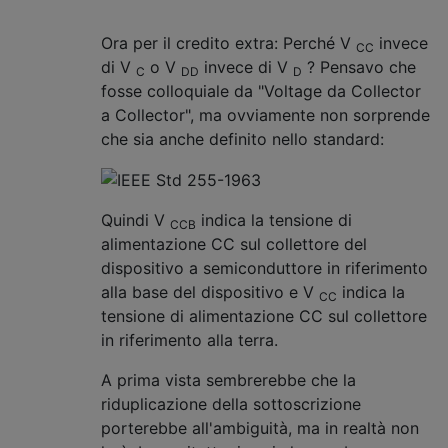
Ora per il credito extra: Perché V
invece
CC
di V
o V
invece di V
? Pensavo che
C
DD
D
fosse colloquiale da "Voltage da Collector
a Collector", ma ovviamente non sorprende
che sia anche definito nello standard:
Quindi V
indica la tensione di
CCB
alimentazione CC sul collettore del
dispositivo a semiconduttore in riferimento
alla base del dispositivo e V
indica la
CC
tensione di alimentazione CC sul collettore
in riferimento alla terra.
A prima vista sembrerebbe che la
riduplicazione della sottoscrizione
porterebbe all'ambiguità, ma in realtà non