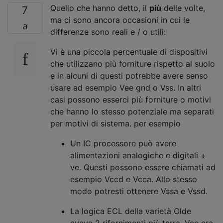
Quello che hanno detto, il
più
delle volte,
7
ma ci sono ancora occasioni in cui le
differenze sono reali e / o utili:
Vi è una piccola percentuale di dispositivi
che utilizzano più forniture rispetto al suolo
e in alcuni di questi potrebbe avere senso
usare ad esempio Vee gnd o Vss. In altri
casi possono esserci più forniture o motivi
che hanno lo stesso potenziale ma separati
per motivi di sistema. per esempio
Un IC processore può avere
alimentazioni analogiche e digitali +
ve. Questi possono essere chiamati ad
esempio Vccd e Vcca. Allo stesso
modo potresti ottenere Vssa e Vssd.
La logica ECL della varietà Olde