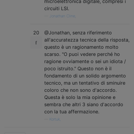
microelettronica digitale, compresi i
circuiti LSI.
—
Jonathan Cline,
20
@Jonathan, senza riferimento
all'accuratezza tecnica della risposta,
questo è un ragionamento molto
scarso. "O puoi vedere perché ho
ragione ovviamente o sei un idiota /
poco istruito." Questo non è il
fondamento di un solido argomento
tecnico, ma un tentativo di sminuire
coloro che non sono d'accordo.
Questa è solo la mia opinione e
sembra che altri 3 siano d'accordo
con la tua affermazione.
—
Kortuk,