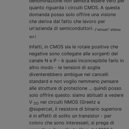
denominazione non sembra essere vero per
quanto riguarda i circuiti CMOS. A questa
domanda posso solo offrire una visione
che deriva dal fatto che lavoro per
un'azienda di semiconduttori.
("whoah" atteso
qui.)
Infatti, in CMOS sia le rotaie positive che
negative sono collegate alle sorgenti del
canale N e P - è quasi inconcepibile farlo in
altro modo - le tensioni di soglia
diventerebbero ambigue nei cancelli
standard e non voglio nemmeno
pensare
alle strutture di protezione ... quindi posso
solo offrire questo: siamo abituati a vedere
V
nei circuiti NMOS (Greetz a
DD
@supercat, il resistore di binario superiore
è in
effetti di solito un transistor - per
coloro che sono interessati, si prega di