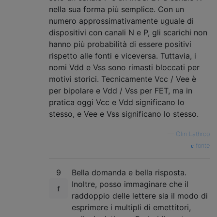
nella sua forma più semplice. Con un
numero approssimativamente uguale di
dispositivi con canali N e P, gli scarichi non
hanno più probabilità di essere positivi
rispetto alle fonti e viceversa. Tuttavia, i
nomi Vdd e Vss sono rimasti bloccati per
motivi storici. Tecnicamente Vcc / Vee è
per bipolare e Vdd / Vss per FET, ma in
pratica oggi Vcc e Vdd significano lo
stesso, e Vee e Vss significano lo stesso.
—
Olin Lathrop
fonte
9
Bella domanda e bella risposta.
Inoltre, posso immaginare che il
raddoppio delle lettere sia il modo di
esprimere i multipli di emettitori,