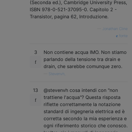
(Seconda ed.), Cambridge University Press,
ISBN 978-0-521-37095-0. Capitolo 2 -
Transistor, pagina 62, Introduzione.
—
Jonathan Cline
fonte
3
Non contiene acqua IMO. Non stiamo
parlando della tensione tra drain e
drain, che sarebbe comunque zero.
—
Stevenvh,
13
@stevenvh cosa intendi con "non
trattiene l'acqua"? Questa risposta
riflette correttamente la notazione
standard di ingegneria elettrica ed è
corretta secondo la mia esperienza e
ogni riferimento storico che conosco.