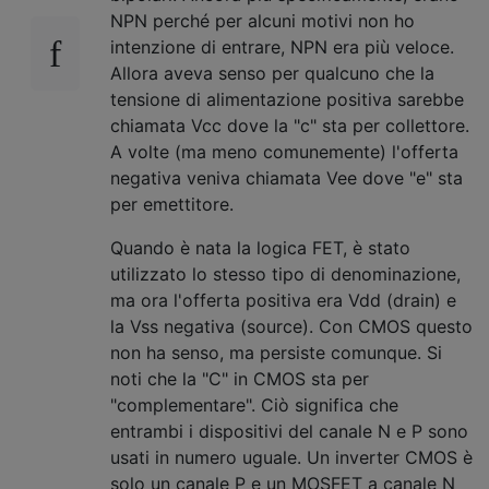
NPN perché per alcuni motivi non ho
intenzione di entrare, NPN era più veloce.
Allora aveva senso per qualcuno che la
tensione di alimentazione positiva sarebbe
chiamata Vcc dove la "c" sta per collettore.
A volte (ma meno comunemente) l'offerta
negativa veniva chiamata Vee dove "e" sta
per emettitore.
Quando è nata la logica FET, è stato
utilizzato lo stesso tipo di denominazione,
ma ora l'offerta positiva era Vdd (drain) e
la Vss negativa (source). Con CMOS questo
non ha senso, ma persiste comunque. Si
noti che la "C" in CMOS sta per
"complementare". Ciò significa che
entrambi i dispositivi del canale N e P sono
usati in numero uguale. Un inverter CMOS è
solo un canale P e un MOSFET a canale N