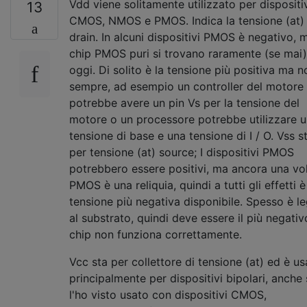
Vdd viene solitamente utilizzato per dispositi
13
CMOS, NMOS e PMOS. Indica la tensione (at)
drain. In alcuni dispositivi PMOS è negativo, m
chip PMOS puri si trovano raramente (se mai)
oggi. Di solito è la tensione più positiva ma n
sempre, ad esempio un controller del motore
potrebbe avere un pin Vs per la tensione del
motore o un processore potrebbe utilizzare 
tensione di base e una tensione di I / O. Vss s
per tensione (at) source; I dispositivi PMOS
potrebbero essere positivi, ma ancora una vo
PMOS è una reliquia, quindi a tutti gli effetti è
tensione più negativa disponibile. Spesso è l
al substrato, quindi deve essere il più negativo
chip non funziona correttamente.
Vcc sta per collettore di tensione (at) ed è us
principalmente per dispositivi bipolari, anche
l'ho visto usato con dispositivi CMOS,