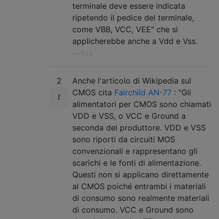
terminale deve essere indicata
ripetendo il pedice del terminale,
come VBB, VCC, VEE" che si
applicherebbe anche a Vdd e Vss.
—
Fizz,
2
Anche l'articolo di Wikipedia sul
CMOS cita
Fairchild AN-77
: "Gli
alimentatori per CMOS sono chiamati
VDD e VSS, o VCC e Ground a
seconda del produttore. VDD e VSS
sono riporti da circuiti MOS
convenzionali e rappresentano gli
scarichi e le fonti di alimentazione.
Questi non si applicano direttamente
al CMOS poiché entrambi i materiali
di consumo sono realmente materiali
di consumo. VCC e Ground sono