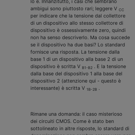
lo è. Innanzitutto, i casi che sembrano
ambigui sono piuttosto rari; leggere V
CC
per indicare che la tensione dal collettore
di un dispositivo allo stesso collettore di
dispositivo è ossessivamente zero, quindi
non ha senso descriverlo. Ma cosa succede
se il dispositivo ha due basi? Lo standard
fornisce una risposta. La tensione dalla
base 1 di un dispositivo alla base 2 di un
dispositivo è scritta V
. E la tensione
B1-B2
dalla base del dispositivo 1 alla base del
dispositivo 2 (attenzione qui - questo è
interessante) è scritta V
.
1B-2B
Rimane una domanda: il caso misterioso
dei circuiti CMOS. Come è stato ben
sottolineato in altre risposte, lo standard di