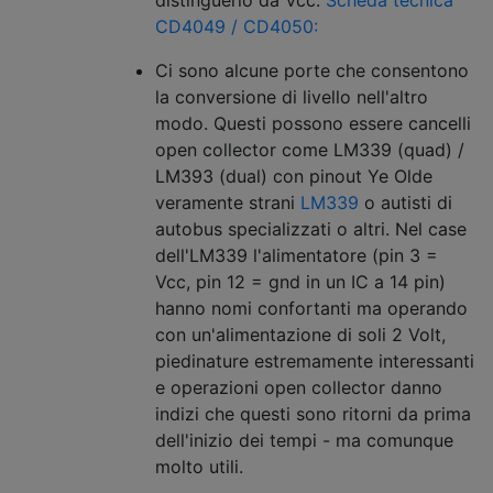
distinguerlo da Vcc.
Scheda tecnica
CD4049 / CD4050:
Ci sono alcune porte che consentono
la conversione di livello nell'altro
modo. Questi possono essere cancelli
open collector come LM339 (quad) /
LM393 (dual) con pinout Ye Olde
veramente strani
LM339
o autisti di
autobus specializzati o altri. Nel case
dell'LM339 l'alimentatore (pin 3 =
Vcc, pin 12 = gnd in un IC a 14 pin)
hanno nomi confortanti ma operando
con un'alimentazione di soli 2 Volt,
piedinature estremamente interessanti
e operazioni open collector danno
indizi che questi sono ritorni da prima
dell'inizio dei tempi - ma comunque
molto utili.