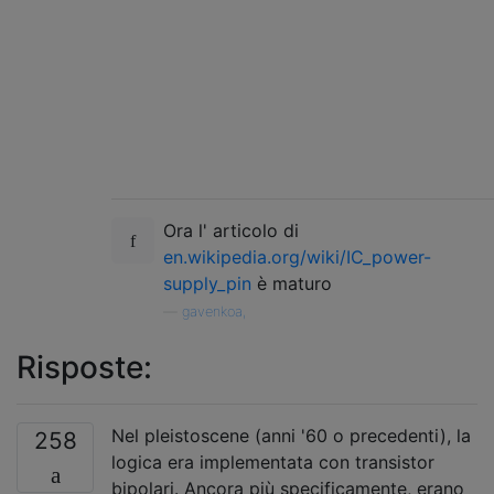
Ora l' articolo di
en.wikipedia.org/wiki/IC_power-
supply_pin
è maturo
—
gavenkoa,
Risposte:
Nel pleistoscene (anni '60 o precedenti), la
258
logica era implementata con transistor
bipolari. Ancora più specificamente, erano