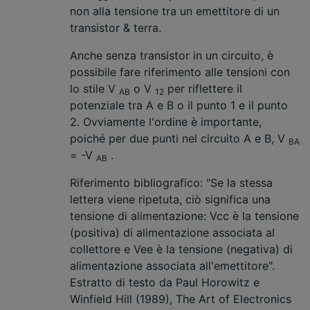
non alla tensione tra un emettitore di un
transistor & terra.
Anche senza transistor in un circuito, è
possibile fare riferimento alle tensioni con
lo stile V
o V
per riflettere il
AB
12
potenziale tra A e B o il punto 1 e il punto
2. Ovviamente l'ordine è importante,
poiché per due punti nel circuito A e B, V
BA
= -V
.
AB
Riferimento bibliografico: "Se la stessa
lettera viene ripetuta, ciò significa una
tensione di alimentazione: Vcc è la tensione
(positiva) di alimentazione associata al
collettore e Vee è la tensione (negativa) di
alimentazione associata all'emettitore".
Estratto di testo da Paul Horowitz e
Winfield Hill (1989), The Art of Electronics