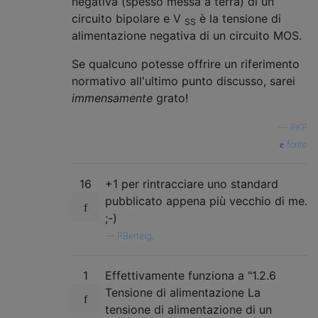
negativa (spesso messa a terra) di un
circuito bipolare e V
è la tensione di
SS
alimentazione negativa di un circuito MOS.
Se qualcuno potesse offrire un riferimento
normativo all'ultimo punto discusso, sarei
immensamente
grato!
—
PKP
fonte
16
+1 per rintracciare uno standard
pubblicato appena più vecchio di me.
;-)
—
RBerteig,
1
Effettivamente funziona a "1.2.6
Tensione di alimentazione La
tensione di alimentazione di un