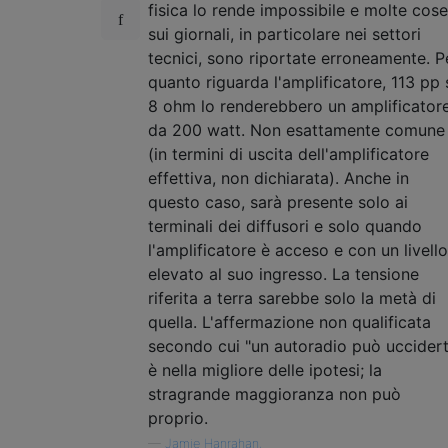
fisica lo rende impossibile e molte cose
sui giornali, in particolare nei settori
tecnici, sono riportate erroneamente. P
quanto riguarda l'amplificatore, 113 pp 
8 ohm lo renderebbero un amplificator
da 200 watt. Non esattamente comune
(in termini di uscita dell'amplificatore
effettiva, non dichiarata). Anche in
questo caso, sarà presente solo ai
terminali dei diffusori e solo quando
l'amplificatore è acceso e con un livello
elevato al suo ingresso. La tensione
riferita a terra sarebbe solo la metà di
quella. L'affermazione non qualificata
secondo cui "un autoradio può uccidert
è nella migliore delle ipotesi; la
stragrande maggioranza non può
proprio.
—
Jamie Hanrahan,