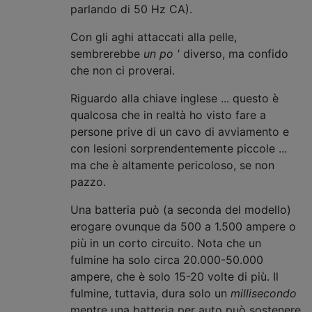
parlando di 50 Hz CA).
Con gli aghi attaccati alla pelle,
sembrerebbe
un po '
diverso, ma confido
che non ci proverai.
Riguardo alla chiave inglese ... questo è
qualcosa che in realtà ho visto fare a
persone prive di un cavo di avviamento e
con lesioni sorprendentemente piccole ...
ma che è altamente pericoloso, se non
pazzo.
Una batteria può (a seconda del modello)
erogare ovunque da 500 a 1.500 ampere o
più in un corto circuito. Nota che un
fulmine ha solo circa 20.000-50.000
ampere, che è solo 15-20 volte di più. Il
fulmine, tuttavia, dura solo un
millisecondo
mentre una batteria per auto può sostenere