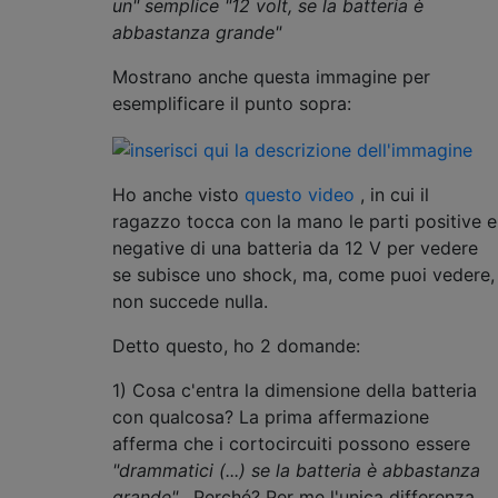
un" semplice "12 volt, se la batteria è
abbastanza grande"
Mostrano anche questa immagine per
esemplificare il punto sopra:
Ho anche visto
questo video
, in cui il
ragazzo tocca con la mano le parti positive e
negative di una batteria da 12 V per vedere
se subisce uno shock, ma, come puoi vedere,
non succede nulla.
Detto questo, ho 2 domande:
1) Cosa c'entra la dimensione della batteria
con qualcosa? La prima affermazione
afferma che i cortocircuiti possono essere
"drammatici (...) se la batteria è abbastanza
grande"
. Perché? Per me l'unica differenza