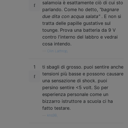
salamoia è esattamente ciò di cui sto
parlando. Come ho detto,
"bagnare
due dita con acqua salata"
. E non si
tratta delle papille gustative sul
tounge. Prova una batteria da 9 V
contro l'interno del labbro e vedrai
cosa intendo.
—
Olin Lathrop,
1
ti sbagli di grosso. puoi sentire anche
tensioni più basse e possono causare
una sensazione di shock. puoi
persino sentire <5 volt. So per
esperienza personale come un
bizzarro istruttore a scuola ci ha
fatto testare.
—
kns98,