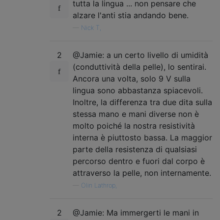
tutta la lingua ... non pensare che
alzare l'anti stia andando bene.
—
Nick T,
2
@Jamie: a un certo livello di umidità
(conduttività della pelle), lo sentirai.
Ancora una volta, solo 9 V sulla
lingua sono abbastanza spiacevoli.
Inoltre, la differenza tra due dita sulla
stessa mano e mani diverse non è
molto poiché la nostra resistività
interna è piuttosto bassa. La maggior
parte della resistenza di qualsiasi
percorso dentro e fuori dal corpo è
attraverso la pelle, non internamente.
—
Olin Lathrop,
2
@Jamie: Ma immergerti le mani in