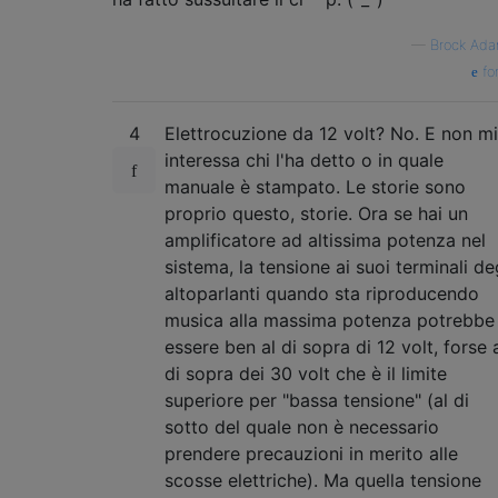
—
Brock Ad
fo
4
Elettrocuzione da 12 volt? No. E non mi
interessa chi l'ha detto o in quale
manuale è stampato. Le storie sono
proprio questo, storie. Ora se hai un
amplificatore ad altissima potenza nel
sistema, la tensione ai suoi terminali de
altoparlanti quando sta riproducendo
musica alla massima potenza potrebbe
essere ben al di sopra di 12 volt, forse 
di sopra dei 30 volt che è il limite
superiore per "bassa tensione" (al di
sotto del quale non è necessario
prendere precauzioni in merito alle
scosse elettriche). Ma quella tensione