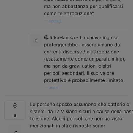
ma non abbastanza per qualificarsi
come "elettrocuzione".
—
Agent_L
@JirkaHanika - La chiave inglese
proteggerebbe l'essere umano da
correnti disperse / elettrocuzione
(esattamente come un parafulmine),
ma non da gravi ustioni e altri
pericoli secondari. Il suo valore
protettivo è probabilmente limitato.
—
aroth,
Le persone spesso assumono che batterie e
6
sistemi da 12 V siano sicuri a causa della bas
tensione. Alcuni pericoli che non ho visto
menzionati in altre risposte sono: