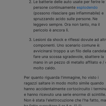
Le batterie delle auto usate per ferire le
persone continuamente
esplodendo
(possono rilasciare gas infiammabile) e
spruzzando acido sulle persone. Ne
leggevo sempre. Ora non tanto, ma il
pericolo è ancora lì.
Lesioni da shock e riflessi dovute ad altr
componenti. Uno scenario comune è:
avvicinarsi troppo a un filo della candela
fare una scossa sgradevole, sbattere la
mano in un pezzo di metallo affilato e / 
molto caldo.
Per quanto riguarda l'immagine, ho visto i
ragazzi saltare in modo molto simile quando
hanno accidentalmente cortocircuito i termina
e hanno ricevuto una serie enorme di scintille.
Non è stata l'elettrocuzione che l'ha fatto, ma
ha fatto sussultare il cr * p. (^_^)