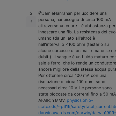
2
@JamieHanrahan per uccidere una
persona, hai bisogno di circa 100 mA
attraverso un cuore - è abbastanza per
innescare una fib. La resistenza del cuo
umano (da un lato all'altro) è
nell'intervallo <100 ohm (testarlo su
alcune carcasse di animali rimane se ne
dubiti). Il sangue è un fluido maturo co
sale e ferro, che lo rende un conduttor
ancora migliore della stessa acqua pura
Per ottenere circa 100 mA con una
risoluzione di circa 100 ohm, sono
necessari circa 10 V. Le persone sono
state bloccate da correnti fino a 50 mA
AFAIR; YMMV.
physics.ohio-
state.edu/~p616/safety/fatal_current.ht
darwinawards.com/darwin/darwin1999-