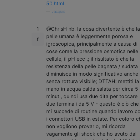
50.html
—
vaxquis
1
@ChrisH nb. la cosa divertente è che la
pelle umana è leggermente porosa e
igroscopica, principalmente a causa di
cose come la pressione osmotica nelle
cellule, il pH ecc .; il risultato è che la
resistenza della pelle bagnata / sudata
diminuisce in modo significativo anche
senza rottura visibile; DTTAH: mettiti la
mano in acqua calda salata per circa 5
minuti, quindi usa due dita per toccare
due terminali da 5 V - questo è ciò che
mi succede di routine quando lavoro c
i connettori USB in estate. Per coloro c
non vogliono provarlo, mi ricorda
vagamente gli shock che ho avuto dal