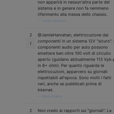
non apparirà in nessun'altra parte del
sistema e in genere non fa nemmeno
riferimento alla massa dello chassis.
—
Jamie Hanrahan,
2
@JamieHanrahan, elettrocuzione dai
componenti
in un sistema 12V "sicuro". 
componenti audio per auto possono
emettere ben oltre 100 volt di circuito
aperto (guidano abitualmente 113 Vpk-
in 8+ ohm). Per quanto riguarda le
elettrocuzioni, apparvero su giornali
rispettabili all'epoca. Sono molti i fatti
veri, anche se pubblicati prima di
Internet.
—
Brock Adams,
2
Non credo ai rapporti sui "giornali". La