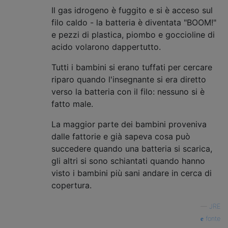
Il gas idrogeno è fuggito e si è acceso sul
filo caldo - la batteria è diventata "BOOM!"
e pezzi di plastica, piombo e goccioline di
acido volarono dappertutto.
Tutti i bambini si erano tuffati per cercare
riparo quando l'insegnante si era diretto
verso la batteria con il filo: nessuno si è
fatto male.
La maggior parte dei bambini proveniva
dalle fattorie e già sapeva cosa può
succedere quando una batteria si scarica,
gli altri si sono schiantati quando hanno
visto i bambini più sani andare in cerca di
copertura.
—
JRE
fonte