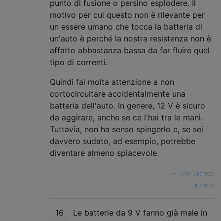
punto di fusione o persino esplodere. Il
motivo per cui questo non è rilevante per
un essere umano che tocca la batteria di
un'auto è perché la nostra resistenza non è
affatto abbastanza bassa da far fluire quel
tipo di correnti.
Quindi fai molta attenzione a non
cortocircuitare accidentalmente una
batteria dell'auto. In genere, 12 V è sicuro
da aggirare, anche se ce l'hai tra le mani.
Tuttavia, non ha senso spingerlo e, se sei
davvero sudato, ad esempio, potrebbe
diventare almeno spiacevole.
—
Olin Lathrop
fonte
16
Le batterie da 9 V fanno già male in