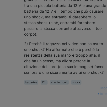
tra una piccola batteria da 12 V e una grande
batteria da 12 V è il tempo che può causare
uno shock, ma entrambi ti darebbero lo
stesso shock (cioè, entrambi farebbero
passare la stessa corrente attraverso il tuo
corpo).
2) Perché il ragazzo nel video non ha avuto
uno shock? Ha affermato che è perché la
resistenza della sua mano è troppo alta, il
che ha un senso, ma allora perché la
citazione del libro (e la sua immagine) fanno
sembrare che sicuramente avrai uno shock?
batteries
12v
short-circuit
shock
—
Tiago
fonte