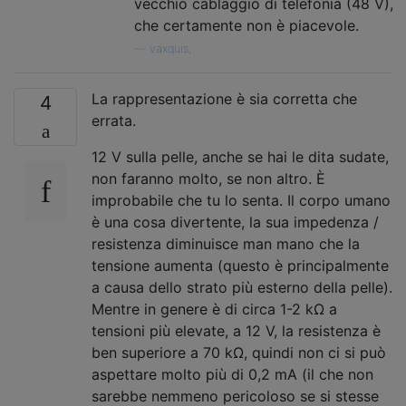
vecchio cablaggio di telefonia (48 V),
che certamente non è piacevole.
—
vaxquis,
La rappresentazione è sia corretta che
4
errata.
12 V sulla pelle, anche se hai le dita sudate,
non faranno molto, se non altro. È
improbabile che tu lo senta. Il corpo umano
è una cosa divertente, la sua impedenza /
resistenza diminuisce man mano che la
tensione aumenta (questo è principalmente
a causa dello strato più esterno della pelle).
Mentre in genere è di circa 1-2 kΩ a
tensioni più elevate, a 12 V, la resistenza è
ben superiore a 70 kΩ, quindi non ci si può
aspettare molto più di 0,2 mA (il che non
sarebbe nemmeno pericoloso se si stesse