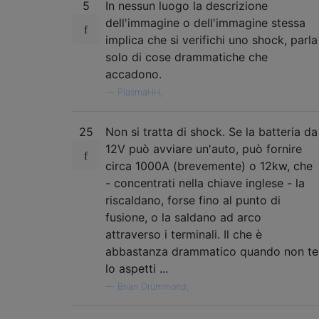
5
In nessun luogo la descrizione
dell'immagine o dell'immagine stessa
implica che si verifichi uno shock, parla
solo di cose drammatiche che
accadono.
—
PlasmaHH,
25
Non si tratta di shock. Se la batteria da
12V può avviare un'auto, può fornire
circa 1000A (brevemente) o 12kw, che
- concentrati nella chiave inglese - la
riscaldano, forse fino al punto di
fusione, o la saldano ad arco
attraverso i terminali. Il che è
abbastanza drammatico quando non te
lo aspetti ...
—
Brian Drummond,