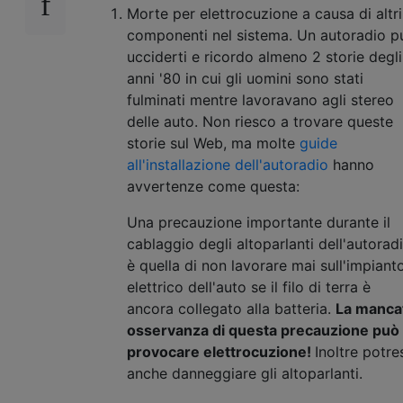
Morte per elettrocuzione a causa di altri
componenti nel sistema. Un autoradio p
ucciderti e ricordo almeno 2 storie degli
anni '80 in cui gli uomini sono stati
fulminati mentre lavoravano agli stereo
delle auto. Non riesco a trovare queste
storie sul Web, ma molte
guide
all'installazione dell'autoradio
hanno
avvertenze come questa:
Una precauzione importante durante il
cablaggio degli altoparlanti dell'autorad
è quella di non lavorare mai sull'impiant
elettrico dell'auto se il filo di terra è
ancora collegato alla batteria.
La manca
osservanza di questa precauzione può
provocare elettrocuzione!
Inoltre potres
anche danneggiare gli altoparlanti.