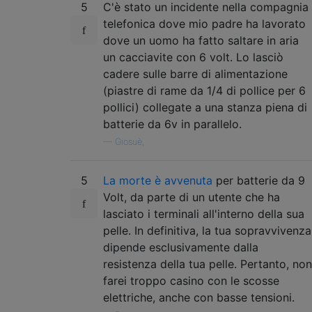
5
C'è stato un incidente nella compagnia
telefonica dove mio padre ha lavorato
dove un uomo ha fatto saltare in aria
un cacciavite con 6 volt. Lo lasciò
cadere sulle barre di alimentazione
(piastre di rame da 1/4 di pollice per 6
pollici) collegate a una stanza piena di
batterie da 6v in parallelo.
—
Giosuè,
5
La morte è avvenuta
per batterie da 9
Volt, da parte di un utente che ha
lasciato i terminali all'interno della sua
pelle. In definitiva, la tua sopravvivenza
dipende esclusivamente dalla
resistenza della tua pelle. Pertanto, non
farei troppo casino con le scosse
elettriche, anche con basse tensioni.