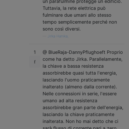
un parafulmine protegge un edificio.
Tuttavia, la rete elettrica può
fulminare due umani allo stesso
tempo semplicemente perché non
sono così diversi.
—
Jirka Hanika,
1
@ BlueRaja-DannyPflughoeft Proprio
come ha detto Jirka. Parallelamente,
la chiave a bassa resistenza
assorbirebbe quasi tutta l'energia,
lasciando l'uomo praticamente
inalterato (almeno dalla corrente).
Nelle connessioni in serie, l'essere
umano ad alta resistenza
assorbirebbe gran parte dell'energia,
lasciando la chiave praticamente
inalterata. Non ho mai detto che ci
sarà flusso di corrente pari a zero,