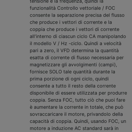
tensione e la frequenza, quindi la
funzionalità Controllo vettoriale / FOC
consente la separazione precisa del flusso
che produce i vettori di corrente e la
coppia che produce i vettori di corrente
all'interno di ciascun ciclo CA manipolando
il modello V / Hz -ciclo. Quindi a velocità
pari a zero, il VFD determina la quantità
esatta di corrente di flusso necessaria per
magnetizzare gli avvolgimenti (campi),
fornisce SOLO tale quantità durante la
prima porzione di ogni ciclo, quindi
consente a tutto il resto della corrente
disponibile di essere utilizzata per produrre
coppia. Senza FOC, tutto ciò che puoi fare
è aumentare la corrente in totale, che può
sovraccaricare il motore, privandolo della
capacità di coppia. Quindi, usando FOC, un
motore a induzione AC standard sarà in