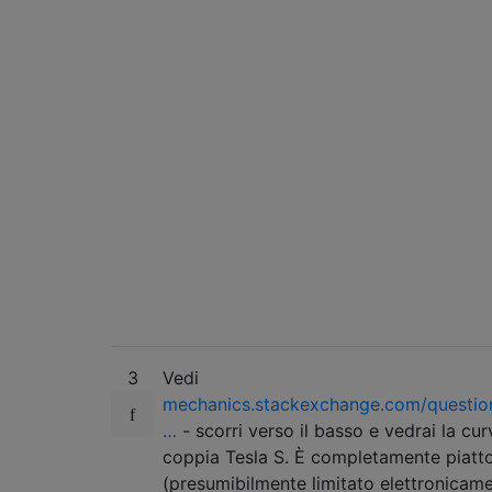
3
Vedi
mechanics.stackexchange.com/questio
…
- scorri verso il basso e vedrai la cur
coppia Tesla S. È completamente piatt
(presumibilmente limitato elettronicam