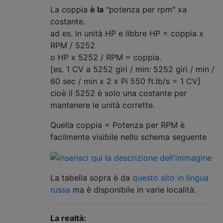
La coppia
è la
"potenza per rpm" xa
costante.
ad es. in unità HP e libbre HP = coppia x
RPM / 5252
o HP x 5252 / RPM = coppia.
[es. 1 CV a 5252 giri / min: 5252 giri / min /
60 sec / min x 2 x Pi 550 ft.lb/s = 1 CV]
cioè il 5252 è solo una costante per
mantenere le unità corrette.
Quella coppia = Potenza per RPM è
facilmente visibile nello schema seguente
La tabella sopra è da
questo sito in lingua
russa
ma è disponibile in varie località.
La realtà: