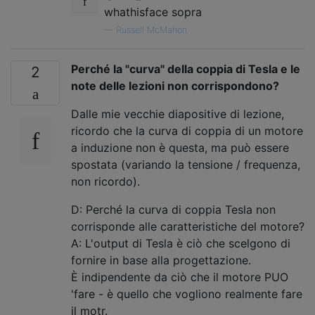
whathisface sopra
—
Russell McMahon
Perché la "curva" della coppia di Tesla e le
2
note delle lezioni non corrispondono?
Dalle mie vecchie diapositive di lezione,
ricordo che la curva di coppia di un motore
a induzione non è questa, ma può essere
spostata (variando la tensione / frequenza,
non ricordo).
D: Perché la curva di coppia Tesla non
corrisponde alle caratteristiche del motore?
A: L'output di Tesla è ciò che scelgono di
fornire in base alla progettazione.
È indipendente da ciò che il motore PUO
'fare - è quello che vogliono realmente fare
il motr.