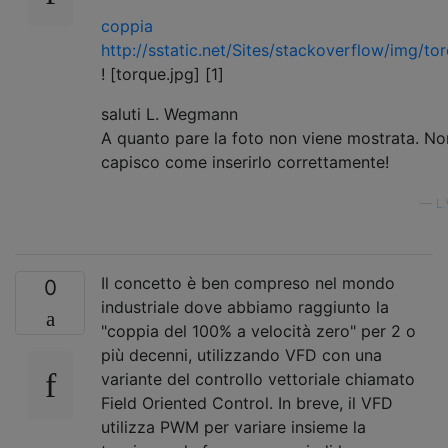
coppia
http://sstatic.net/Sites/stackoverflow/img/to
! [torque.jpg] [1]
saluti L. Wegmann
A quanto pare la foto non viene mostrata. No
capisco come inserirlo correttamente!
—
L
Il concetto è ben compreso nel mondo
0
industriale dove abbiamo raggiunto la
"coppia del 100% a velocità zero" per 2 o
più decenni, utilizzando VFD con una
variante del controllo vettoriale chiamato
Field Oriented Control. In breve, il VFD
utilizza PWM per variare insieme la