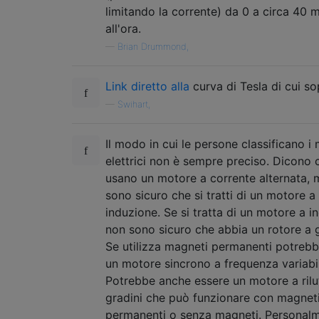
limitando la corrente) da 0 a circa 40 m
all'ora.
—
Brian Drummond,
Link diretto alla
curva di Tesla di cui so
—
Swihart,
Il modo in cui le persone classificano i
elettrici non è sempre preciso. Dicono 
usano un motore a corrente alternata,
sono sicuro che si tratti di un motore a
induzione. Se si tratta di un motore a i
non sono sicuro che abbia un rotore a 
Se utilizza magneti permanenti potrebb
un motore sincrono a frequenza variabi
Potrebbe anche essere un motore a rilu
gradini che può funzionare con magnet
permanenti o senza magneti. Personal