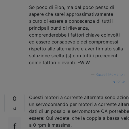
So poco di Elon, ma dal poco penso di
sapere che sarei approssimativamente
sicuro di essere a conoscenza di tutti i
principali punti di rilevanza,
comprenderebbe i fattori chiave coinvolti
ed essere consapevole dei compromessi
rispetto alle alternative e aver firmato sulla
soluzione scelta (s) con tutti i precedenti
come fattori rilevanti. FWIW.
—
Russell McMahon
fonte
Questi motori a corrente alternata sono azion
0
un servocomando per motori a corrente altern
dati di un possibile servomotore CA potrebb
essere: Qui vedete, che la coppia a bassa vel
a 0 rpm è massima.