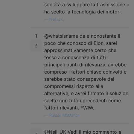
società a sviluppare la trasmissione e
ha scelto la tecnologia dei motori.
—
Neil_UK,
1
@whatsisname da e nonostante il
poco che conosco di Elon, sarei
approssimativamente certo che
fosse a conoscenza di tutti i
principali punti di rilevanza, avrebbe
compreso i fattori chiave coinvolti e
sarebbe stato consapevole dei
compromessi rispetto alle
alternative, e avrei firmato il soluzioni
scelte con tutti i precedenti come
fattori rilevanti. FWIW.
—
Russell McMahon,
@Neil_UK Vedi il mio commento a