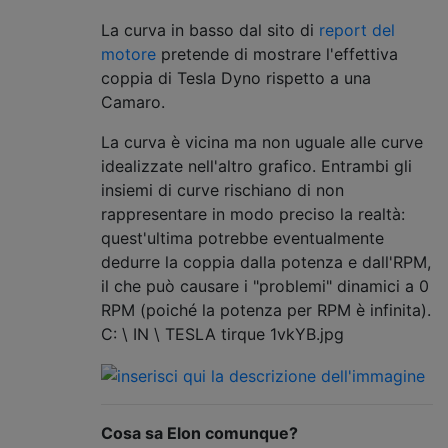
La curva in basso dal sito di
report del
motore
pretende di mostrare l'effettiva
coppia di Tesla Dyno rispetto a una
Camaro.
La curva è vicina ma non uguale alle curve
idealizzate nell'altro grafico. Entrambi gli
insiemi di curve rischiano di non
rappresentare in modo preciso la realtà:
quest'ultima potrebbe eventualmente
dedurre la coppia dalla potenza e dall'RPM,
il che può causare i "problemi" dinamici a 0
RPM (poiché la potenza per RPM è infinita).
C: \ IN \ TESLA tirque 1vkYB.jpg
Cosa sa Elon comunque?