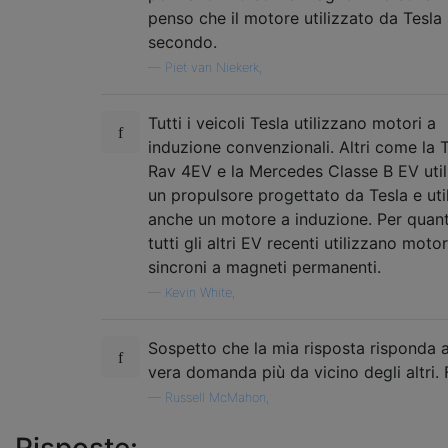
penso che il motore utilizzato da Tesla s
secondo.
—
Piet van Niekerk,
Tutti i veicoli Tesla utilizzano motori a
induzione convenzionali. Altri come la 
Rav 4EV e la Mercedes Classe B EV uti
un propulsore progettato da Tesla e uti
anche un motore a induzione. Per quan
tutti gli altri EV recenti utilizzano motor
sincroni a magneti permanenti.
—
Kevin White,
Sospetto che la mia risposta risponda a
vera domanda più da vicino degli altri.
—
Russell McMahon,
Risposte: