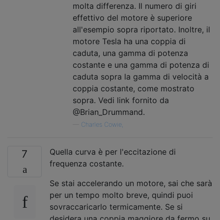
molta differenza. Il numero di giri
effettivo del motore è superiore
all'esempio sopra riportato. Inoltre, il
motore Tesla ha una coppia di
caduta, una gamma di potenza
costante e una gamma di potenza di
caduta sopra la gamma di velocità a
coppia costante, come mostrato
sopra. Vedi link fornito da
@Brian_Drummand.
—
Charles Cowie,
Quella curva è per l'eccitazione di
7
frequenza costante.
Se stai accelerando un motore, sai che sarà
per un tempo molto breve, quindi puoi
sovraccaricarlo termicamente. Se si
desidera una coppia maggiore da fermo su