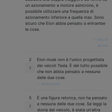
un azionamento a motore asincrono, è
possibile utilizzare una frequenza di
azionamento inferiore a quella max. Sono
sicuro che Elon abbia pensato a entrambe
le cose.
—
Neil_UK
fonte
2
Elon musk non è l'unico progettista
dei veicoli Tesla. È del tutto possibile
che non abbia pensato a nessuna
delle due cose.
—
whatsisname
5
È una figura retorica, non ha pensato
a nessuna delle due cose. Se leggi la
storia del veicolo, è stata un'altra