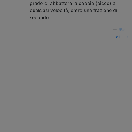
grado di abbattere la coppia (picco) a
qualsiasi velocità, entro una frazione di
secondo.
—
JRaef
fonte