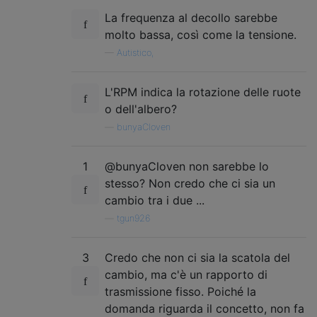
La frequenza al decollo sarebbe
molto bassa, così come la tensione.
—
Autistico,
L'RPM indica la rotazione delle ruote
o dell'albero?
—
bunyaCloven
1
@bunyaCloven non sarebbe lo
stesso? Non credo che ci sia un
cambio tra i due ...
—
tgun926
3
Credo che non ci sia la scatola del
cambio, ma c'è un rapporto di
trasmissione fisso. Poiché la
domanda riguarda il concetto, non fa