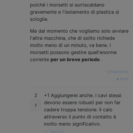
poiché i morsetti si surriscaldano
gravemente e l'isolamento di plastica si
scioglie.
Ma dal momento che vogliamo solo avviare
l'altra macchina, che di solito richiede
molto meno di un minuto, va bene. I
morsetti possono gestire quell'enorme
corrente
per un breve periodo
.
—
Bimpelrekkie
fonte
2
+1 Aggiungerei anche. i cavi stessi
devono essere robusti per non far
cadere troppa tensione. Il calo
attraverso il punto di contatto è
molto meno significativo.
—
Trevor_G,