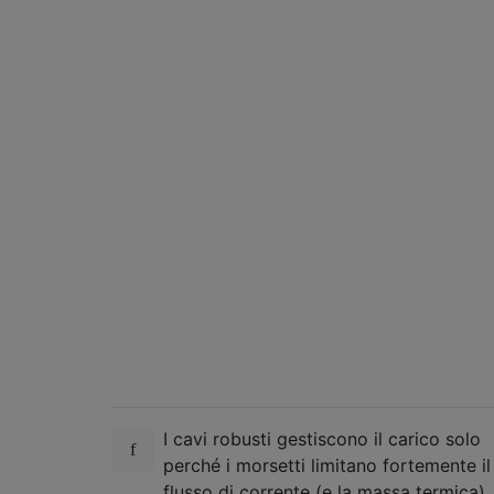
I cavi robusti gestiscono il carico solo
perché i morsetti limitano fortemente il
flusso di corrente (e la massa termica)