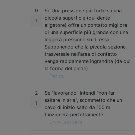
9
Sì. Una pressione più forte su una
piccola superficie (qui dente
aligatore) offre un contatto migliore
di una superficie più grande con una
leggera pressione su di essa.
Supponendo che la piccola sezione
trasversale nell'area di contatto
venga rapidamente ingrandita (da qui
la forma del piede).
—
Fredled,
2
Se "lavorando" intendi "non far
saltare in aria", scommetto che un
cavo di inizio salto da 100 m
funzionerà perfettamente.
—
Dmitry Grigoryev il