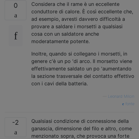
Considera che il rame è un eccellente
0
conduttore di calore. È così eccellente che,
ad esempio, avresti davvero difficoltà a
provare a saldare i morsetti a qualsiasi
cosa con un saldatore anche
moderatamente potente.
Inoltre, quando si collegano i morsetti, in
genere c'è un po 'di arco. Il morsetto viene
effettivamente saldato un po 'aumentando
la sezione trasversale del contatto effettivo
con i cavi della batteria.
—
Leonard Milcin
fonte
Qualsiasi condizione di connessione della
-2
ganascia, dimensione del filo e altro, come
menzionato sopra, che provoca una forte