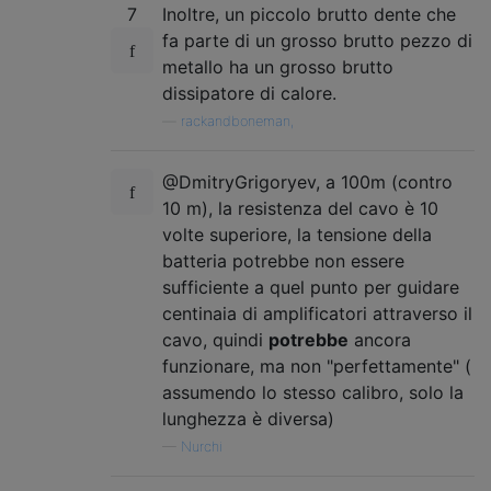
7
Inoltre, un piccolo brutto dente che
fa parte di un grosso brutto pezzo di
metallo ha un grosso brutto
dissipatore di calore.
—
rackandboneman,
@DmitryGrigoryev, a 100m (contro
10 m), la resistenza del cavo è 10
volte superiore, la tensione della
batteria potrebbe non essere
sufficiente a quel punto per guidare
centinaia di amplificatori attraverso il
cavo, quindi
potrebbe
ancora
funzionare, ma non "perfettamente" (
assumendo lo stesso calibro, solo la
lunghezza è diversa)
—
Nurchi