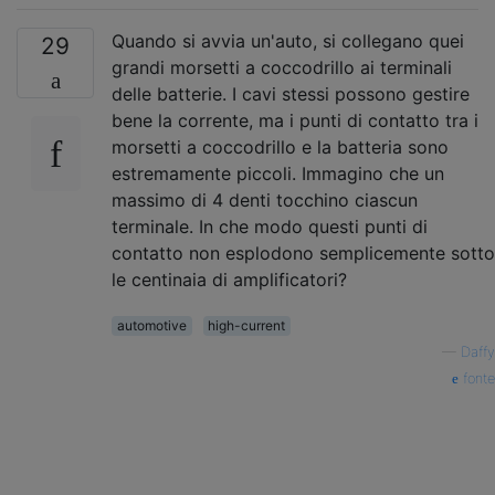
Quando si avvia un'auto, si collegano quei
29
grandi morsetti a coccodrillo ai terminali
delle batterie. I cavi stessi possono gestire
bene la corrente, ma i punti di contatto tra i
morsetti a coccodrillo e la batteria sono
estremamente piccoli. Immagino che un
massimo di 4 denti tocchino ciascun
terminale. In che modo questi punti di
contatto non esplodono semplicemente sotto
le centinaia di amplificatori?
automotive
high-current
—
Daffy
fonte