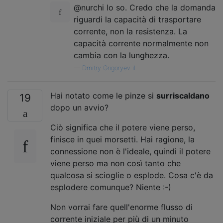
@nurchi lo so. Credo che la domanda
riguardi la capacità di trasportare
corrente, non la resistenza. La
capacità corrente normalmente non
cambia con la lunghezza.
—
Dmitry Grigoryev il
Hai notato come le pinze si
surriscaldano
19
dopo un avvio?
Ciò significa che il potere viene perso,
finisce in quei morsetti. Hai ragione, la
connessione non è l'ideale, quindi il potere
viene perso ma non così tanto che
qualcosa si scioglie o esplode. Cosa c'è da
esplodere comunque? Niente :-)
Non vorrai fare quell'enorme flusso di
corrente iniziale per più di un minuto