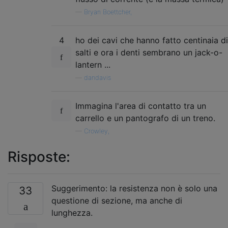
—
Bryan Boettcher,
4
ho dei cavi che hanno fatto centinaia di
salti e ora i denti sembrano un jack-o-
lantern ...
—
dandavis
Immagina l'area di contatto tra un
carrello e un pantografo di un treno.
—
Crowley,
Risposte:
Suggerimento: la resistenza non è solo una
33
questione di sezione, ma anche di
lunghezza.