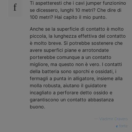
Ti aspetteresti che i cavi jumper funzionino
se dicessero, lunghi 10 metri? Che dire di
100 metri? Hai capito il mio punto.
Anche se la superficie di contatto è molto
piccola, la lunghezza effettiva del contatto
è molto breve. Si potrebbe sostenere che
avere superfici piane e arrotondate
porterebbe comunque a un contatto
migliore, ma questo non è vero. I contatti
della batteria sono sporchi e ossidati, i
fermagli a punta in alligatore, insieme alla
molla robusta, aiutano il guidatore
incagliato a perforare detto ossido e
garantiscono un contatto abbastanza
buono.
—
Vladimir Cravero
fonte