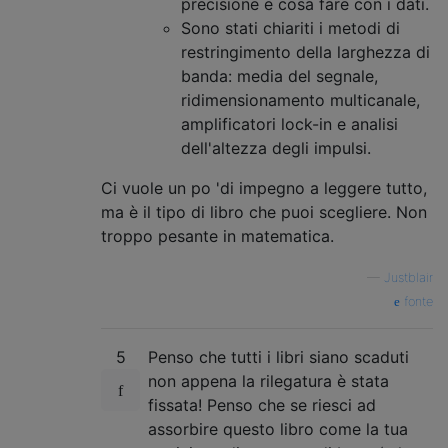
precisione e cosa fare con i dati.
Sono stati chiariti i metodi di
restringimento della larghezza di
banda: media del segnale,
ridimensionamento multicanale,
amplificatori lock-in e analisi
dell'altezza degli impulsi.
Ci vuole un po 'di impegno a leggere tutto,
ma è il tipo di libro che puoi scegliere. Non
troppo pesante in matematica.
—
Justblair
fonte
5
Penso che tutti i libri siano scaduti
non appena la rilegatura è stata
fissata! Penso che se riesci ad
assorbire questo libro come la tua