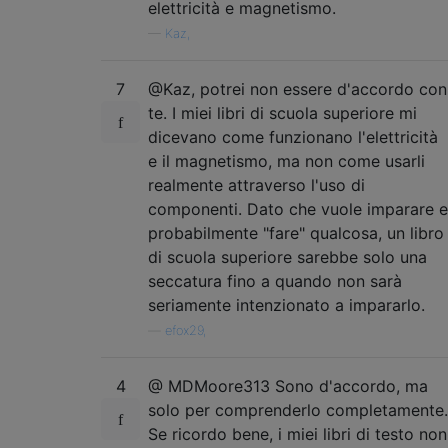
elettricità e magnetismo.
—
Kaz,
7
@Kaz, potrei non essere d'accordo con
te. I miei libri di scuola superiore mi
dicevano come funzionano l'elettricità
e il magnetismo, ma non come usarli
realmente attraverso l'uso di
componenti. Dato che vuole imparare e
probabilmente "fare" qualcosa, un libro
di scuola superiore sarebbe solo una
seccatura fino a quando non sarà
seriamente intenzionato a impararlo.
—
efox29,
4
@ MDMoore313 Sono d'accordo, ma
solo per comprenderlo completamente.
Se ricordo bene, i miei libri di testo non