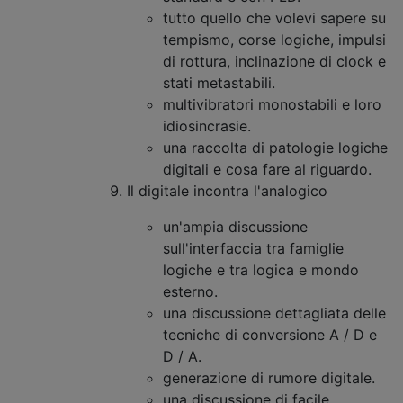
tutto quello che volevi sapere su
tempismo, corse logiche, impulsi
di rottura, inclinazione di clock e
stati metastabili.
multivibratori monostabili e loro
idiosincrasie.
una raccolta di patologie logiche
digitali e cosa fare al riguardo.
Il digitale incontra l'analogico
un'ampia discussione
sull'interfaccia tra famiglie
logiche e tra logica e mondo
esterno.
una discussione dettagliata delle
tecniche di conversione A / D e
D / A.
generazione di rumore digitale.
una discussione di facile