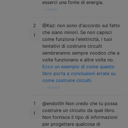
esserci una fonte di energia.
—
Kortuk,
2
@Kaz: non sono d'accordo sul fatto
che siano minori. Se non capisci
come funziona l'elettricità, i tuoi
tentativi di costruire circuiti
sembreranno sempre voodoo che a
volte funzionano e altre volte no.
Ecco un esempio di come questo
libro porta a conclusioni errate su
come costruire circuiti.
—
endolith
1
@endolith Non credo che tu possa
costruire un circuito da quel libro.
Non fornisce il tipo di informazioni
per progettare qualcosa di