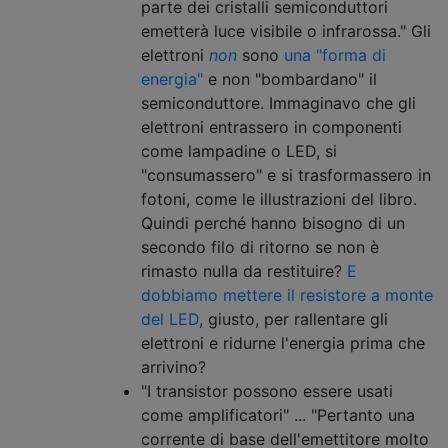
parte dei cristalli semiconduttori
emetterà luce visibile o infrarossa." Gli
elettroni
non
sono
una "forma di
energia"
e non "bombardano" il
semiconduttore. Immaginavo che gli
elettroni entrassero in componenti
come lampadine o LED, si
"consumassero" e si trasformassero in
fotoni, come le illustrazioni del libro.
Quindi perché hanno bisogno di un
secondo filo di ritorno se non è
rimasto nulla da restituire?
E
dobbiamo mettere il resistore a monte
del LED
, giusto, per rallentare gli
elettroni e ridurne l'energia prima che
arrivino?
"I transistor possono essere usati
come amplificatori" ... "Pertanto una
corrente di base dell'emettitore molto