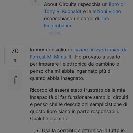
About Circuits rispecchia un
libro di
Tony R. Kuphaldt
e le
lezioni video
rispecchiano un corso di
Tim
Fiegenbaum
.
—
Adobe,
Io
non
consiglio di
iniziare in Elettronica
da
70
Forrest M. Mims III
. Ho provato a usarlo
per imparare l'elettronica da bambino e
penso che mi abbia ingannato più di
quanto abbia insegnato.
Ricordo di essere stato frustrato dalla mia
incapacità di far funzionare semplici circuiti
e penso che le descrizioni semplicistiche di
questo libro siano in parte responsabili.
Qualche esempio:
Usa la corrente elettronica in tutte le