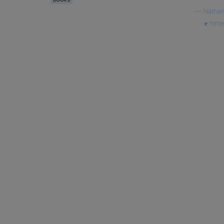
—
Nathan
fonte