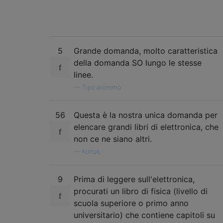
5
Grande domanda, molto caratteristica
della domanda SO lungo le stesse
linee.
—
Tipo anonimo
56
Questa è la nostra unica domanda per
elencare grandi libri di elettronica, che
non ce ne siano altri.
—
Kortuk,
9
Prima di leggere sull'elettronica,
procurati un libro di fisica (livello di
scuola superiore o primo anno
universitario) che contiene capitoli su