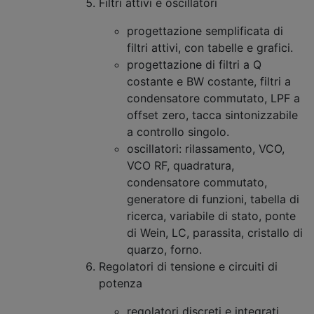
Filtri attivi e oscillatori
progettazione semplificata di
filtri attivi, con tabelle e grafici.
progettazione di filtri a Q
costante e BW costante, filtri a
condensatore commutato, LPF a
offset zero, tacca sintonizzabile
a controllo singolo.
oscillatori: rilassamento, VCO,
VCO RF, quadratura,
condensatore commutato,
generatore di funzioni, tabella di
ricerca, variabile di stato, ponte
di Wein, LC, parassita, cristallo di
quarzo, forno.
Regolatori di tensione e circuiti di
potenza
regolatori discreti e integrati,