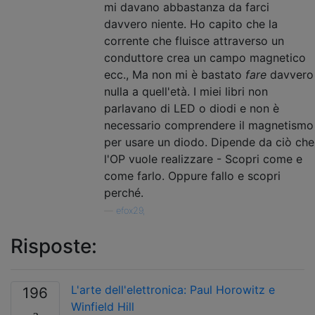
mi davano abbastanza da farci
davvero niente. Ho capito che la
corrente che fluisce attraverso un
conduttore crea un campo magnetico
ecc., Ma non mi è bastato
fare
davvero
nulla a quell'età. I miei libri non
parlavano di LED o diodi e non è
necessario comprendere il magnetismo
per usare un diodo. Dipende da ciò che
l'OP vuole realizzare - Scopri come e
come farlo. Oppure fallo e scopri
perché.
—
efox29,
Risposte:
L'arte dell'elettronica: Paul Horowitz e
196
Winfield Hill