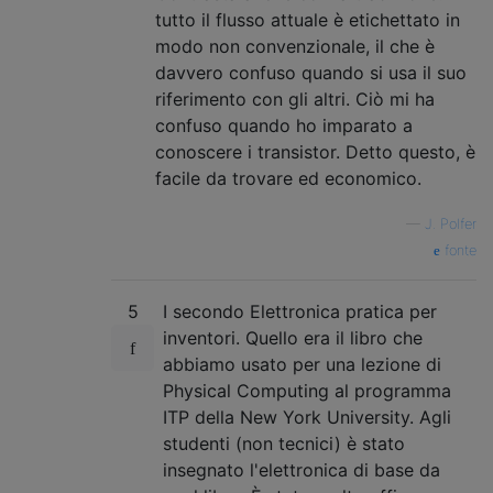
tutto il flusso attuale è etichettato in
modo non convenzionale, il che è
davvero confuso quando si usa il suo
riferimento con gli altri. Ciò mi ha
confuso quando ho imparato a
conoscere i transistor. Detto questo, è
facile da trovare ed economico.
—
J. Polfer
fonte
5
I secondo Elettronica pratica per
inventori. Quello era il libro che
abbiamo usato per una lezione di
Physical Computing al programma
ITP della New York University. Agli
studenti (non tecnici) è stato
insegnato l'elettronica di base da