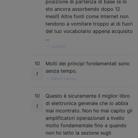
posizione di partenza di base (e lo
sto ancora assorbendo dopo 12
mesi!) Altre fonti come Internet non
tendono a vomitare troppo al di fuori
del tuo vocabolario appena acquisito
...
—
Justblair
10
Molti dei principi fondamentali sono
senza tempo.
—
Robert Harvey,
10
Questo è sicuramente il miglior libro
di elettronica generale che io abbia
mai incontrato. Non ho mai capito gli
amplificatori operazionali a livello
molto fondamentale fino a quando
non ho letto la sezione sugli