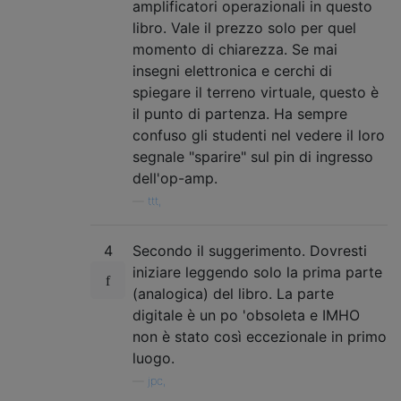
amplificatori operazionali in questo
libro. Vale il prezzo solo per quel
momento di chiarezza. Se mai
insegni elettronica e cerchi di
spiegare il terreno virtuale, questo è
il punto di partenza. Ha sempre
confuso gli studenti nel vedere il loro
segnale "sparire" sul pin di ingresso
dell'op-amp.
—
ttt,
4
Secondo il suggerimento. Dovresti
iniziare leggendo solo la prima parte
(analogica) del libro. La parte
digitale è un po 'obsoleta e IMHO
non è stato così eccezionale in primo
luogo.
—
jpc,