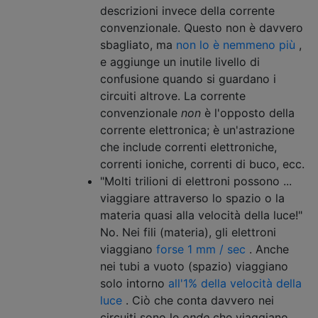
descrizioni invece della corrente
convenzionale. Questo non è davvero
sbagliato, ma
non lo è nemmeno più
,
e aggiunge un inutile livello di
confusione quando si guardano i
circuiti altrove. La corrente
convenzionale
non
è l'opposto della
corrente elettronica; è un'astrazione
che include correnti elettroniche,
correnti ioniche, correnti di buco, ecc.
"Molti trilioni di elettroni possono ...
viaggiare attraverso lo spazio o la
materia quasi alla velocità della luce!"
No. Nei fili (materia), gli elettroni
viaggiano
forse 1 mm / sec
. Anche
nei tubi a vuoto (spazio) viaggiano
solo intorno
all'1% della velocità della
luce
. Ciò che conta davvero nei
circuiti sono le
onde
che viaggiano