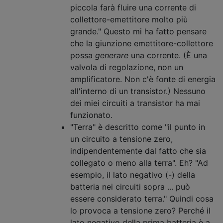
piccola farà fluire una corrente di
collettore-emettitore molto più
grande." Questo mi ha fatto pensare
che la giunzione emettitore-collettore
possa
generare
una corrente. (È una
valvola di regolazione, non un
amplificatore. Non c'è fonte di energia
all'interno di un transistor.) Nessuno
dei miei circuiti a transistor ha mai
funzionato.
"Terra" è descritto come "il punto in
un circuito a tensione zero,
indipendentemente dal fatto che sia
collegato o meno alla terra". Eh? "Ad
esempio, il lato negativo (-) della
batteria nei circuiti sopra ... può
essere considerato terra." Quindi cosa
lo provoca a tensione zero? Perché il
lato negativo della prima batteria è a