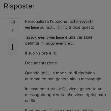
Risposte:
Personalizza l'opzione
13
auto-revert-
su
.
ti dice questo:
verbose
nil
C-h v
è una variabile
auto-revert-verbose
definita in
.
autorevert.el
Il suo valore è
t
Documentazione:
Quando
, la modalità di ripristino
nil
automatico non genera alcun messaggio.
In caso contrario
, viene generato un
nil
messaggio ogni volta che viene ripristinato
un file.
Puoi
personalizzare
questa variabile.