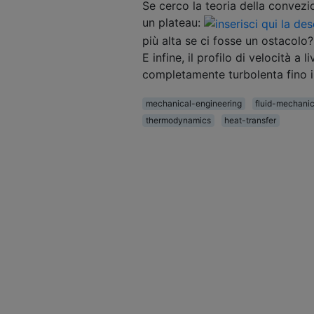
Se cerco la teoria della convezion
un plateau:
più alta se ci fosse un ostacolo
E infine, il profilo di velocità a
completamente turbolenta fino 
mechanical-engineering
fluid-mechani
thermodynamics
heat-transfer