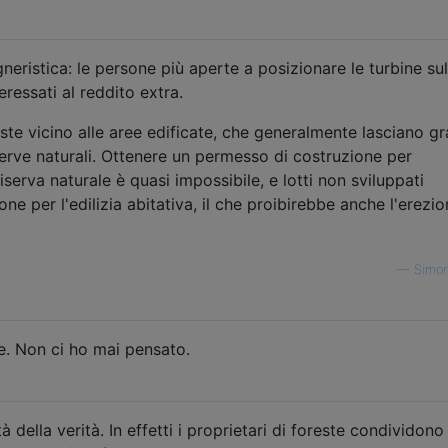
eristica: le persone più aperte a posizionare le turbine sul
teressati al reddito extra.
te vicino alle aree edificate, che generalmente lasciano gr
riserve naturali. Ottenere un permesso di costruzione per
serva naturale è quasi impossibile, e lotti non sviluppati
ne per l'edilizia abitativa, il che proibirebbe anche l'erezio
—
Simon
. Non ci ho mai pensato.
della verità. In effetti i proprietari di foreste condividono