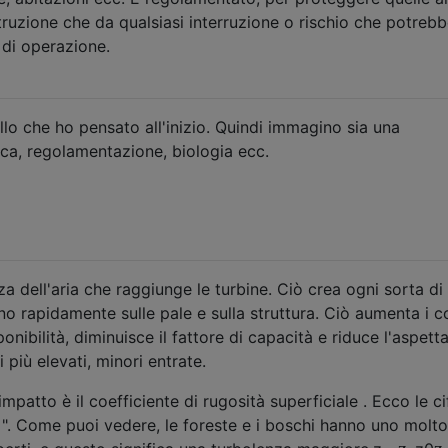
struzione che da qualsiasi interruzione o rischio che potreb
 di operazione.
lo che ho pensato all'inizio. Quindi immagino sia una
ica, regolamentazione, biologia ecc.
a dell'aria che raggiunge le turbine. Ciò crea ogni sorta di
ano rapidamente sulle pale e sulla struttura. Ciò aumenta i co
nibilità, diminuisce il fattore di capacità e riduce l'aspetta
i più elevati, minori entrate.
mpatto è il coefficiente di rugosità superficiale . Ecco le ci
". Come puoi vedere, le foreste e i boschi hanno uno molto