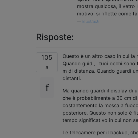
mostra qualcosa, il vetro
motivo, si riflette come 
—
BlueCacti
Risposte:
Questo è un altro caso in cui la
105
Quando guidi, i tuoi occhi sono fo
m di distanza. Quando guardi un
distanti.
Ma quando guardi il display di 
che è probabilmente a 30 cm di 
costantemente la messa a fuoco p
posteriore. Questo non solo è fi
tempo significativo in cui non s
Le telecamere per il backup, che