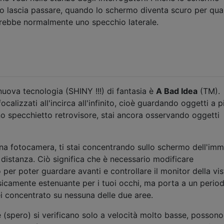
 lo lascia passare, quando lo schermo diventa scuro per qua
farebbe normalmente uno specchio laterale.
 nuova tecnologia (SHINY !!!) di fantasia è
A Bad Idea
(TM).
calizzati all'incirca all'infinito, cioè guardando oggetti a p
o specchietto retrovisore, stai ancora osservando oggetti
una fotocamera, ti stai concentrando sullo schermo dell'imm
distanza. Ciò significa che è necessario modificare
er poter guardare avanti e controllare il monitor della vis
sicamente estenuante per i tuoi occhi, ma porta a un period
ei concentrato su nessuna delle due aree.
 (spero) si verificano solo a velocità molto basse, possono