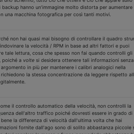
i backup hanno un'immagine molto distorta per aumentare 
 una macchina fotografica per così tanti motivi.
hé non hai quasi mai bisogno di controllare il quadro stru
indovinare la velocità / RPM in base ad altri fattori e puoi
e tale lettura, cosa che spesso non fai quando controlli gli
e, poiché a
volte
si desidera ottenere tali informazioni senza
n argomento in più per mantenere i calibri analogici nella
richiedono la stessa concentrazione da leggere rispetto al
igitalmente.
ome il controllo automatico della velocità, non controlli la
quenza dell'altro traffico poiché dovresti essere in grado di
ne la differenza di velocità dall'ultima volta che hai
rmazioni fornite dall'ago sono di solito abbastanza piccole 