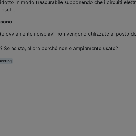
 ridotto in modo trascurabile supponendo che i circuiti elettr
pecchi.
 sono
(e ovviamente i display) non vengono utilizzate al posto de
e? Se esiste, allora perché non è ampiamente usato?
neering