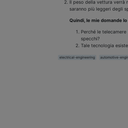
Il peso della vettura verrà
saranno più leggeri degli s
Quindi, le mie domande lo
Perché le telecamere 
specchi?
Tale tecnologia esist
electrical-engineering
automotive-engi