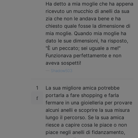
Ha detto a mia moglie che ha appena
ricevuto un mucchio di anelli da sua
zia che non le andava bene e ha
chiesto quale fosse la dimensione di
mia moglie. Quando mia moglie ha
dato le sue dimensioni, ha risposto,
"È un peccato; sei uguale a me!"
Funzionava perfettamente e non
aveva sospetti!
—
Shadow503
1
La sua migliore amica potrebbe
portarla a fare shopping e farla
fermare in una gioielleria per provare
alcuni anelli e scoprire la sua misura
lungo il percorso. Se la sua amica
riesce a capire cosa le piace o non
piace negli anelli di fidanzamento,