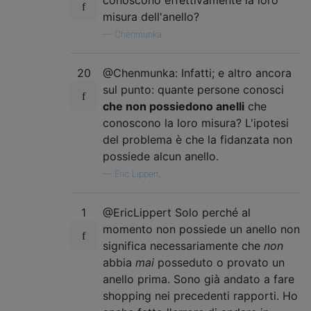
misura dell'anello?
—
Chenmunka
20
@Chenmunka: Infatti; e altro ancora
sul punto: quante persone conosci
che non possiedono anelli
che
conoscono la loro misura? L'ipotesi
del problema è che la fidanzata non
possiede alcun anello.
—
Eric Lippert,
1
@EricLippert Solo perché al
momento non possiede un anello non
significa necessariamente che
non
abbia
mai
posseduto o provato un
anello prima. Sono già andato a fare
shopping nei precedenti rapporti. Ho