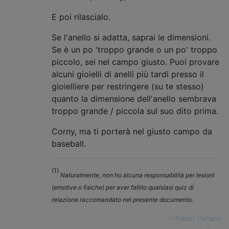
E poi rilascialo.
Se l'anello si adatta, saprai le dimensioni.
Se è un po 'troppo grande o un po' troppo
piccolo, sei nel campo giusto. Puoi provare
alcuni gioielli di anelli più tardi presso il
gioielliere per restringere (su te stesso)
quanto la dimensione dell'anello sembrava
troppo grande / piccola sul suo dito prima.
Corny, ma ti porterà nel giusto campo da
baseball.
(1)
Naturalmente, non ho alcuna responsabilità per lesioni
(emotive o fisiche) per aver fallito qualsiasi quiz di
relazione raccomandato nel presente documento.
—
Robert Cartaino