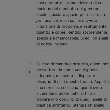
così con tutto il romanticismo di una
riunione del comitato del governo
locale. Lasciare spazio per essere un
po '
una sorpresa se hai davvero
intenzione di proporre, e esattamente
quando e come. Rendilo sorprendente,
speciale e memorabile. Scegli gli anelli
di
nozze
insieme.
—
jez
11
Questa domanda è protetta, quindi non
posso fornirla come una risposta
adeguata, ma sento il disperato
bisogno di dirti questo trucco. Aspetta
che non ci sia nessuno, quindi svita
alcuni dei cracker natalizi fino a
trovare uno con uno di quegli anelli di
plastica all'interno. Stampa un anello