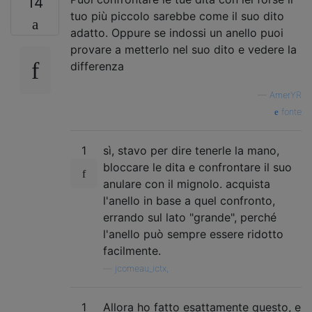
14
tuo più piccolo sarebbe come il suo dito
adatto. Oppure se indossi un anello puoi
provare a metterlo nel suo dito e vedere la
differenza
—
AmerYR
fonte
1
sì, stavo per dire tenerle la mano,
bloccare le dita e confrontare il suo
anulare con il mignolo. acquista
l'anello in base a quel confronto,
errando sul lato "grande", perché
l'anello può sempre essere ridotto
facilmente.
—
jcomeau_ictx,
1
Allora ho fatto esattamente questo, e