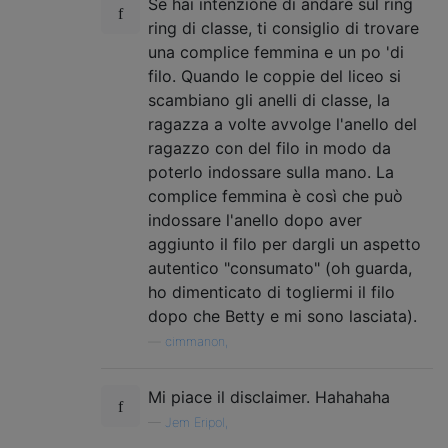
Se hai intenzione di andare sul ring
ring di classe, ti consiglio di trovare
una complice femmina e un po 'di
filo. Quando le coppie del liceo si
scambiano gli anelli di classe, la
ragazza a volte avvolge l'anello del
ragazzo con del filo in modo da
poterlo indossare sulla mano. La
complice femmina è così che può
indossare l'anello dopo aver
aggiunto il filo per dargli un aspetto
autentico "consumato" (oh guarda,
ho dimenticato di togliermi il filo
dopo che Betty e mi sono lasciata).
—
cimmanon,
Mi piace il disclaimer. Hahahaha
—
Jem Eripol,