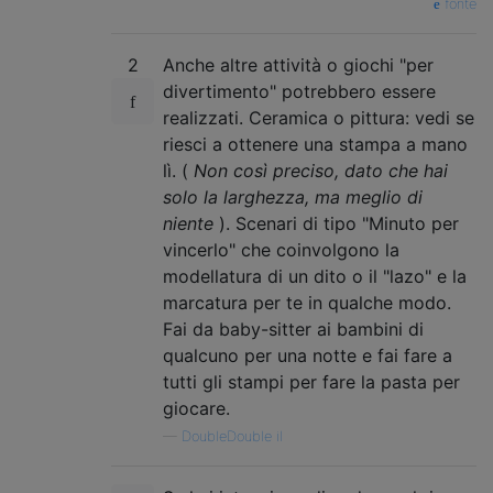
fonte
2
Anche altre attività o giochi "per
divertimento" potrebbero essere
realizzati. Ceramica o pittura: vedi se
riesci a ottenere una stampa a mano
lì. (
Non così preciso, dato che hai
solo la larghezza, ma meglio di
niente
). Scenari di tipo "Minuto per
vincerlo" che coinvolgono la
modellatura di un dito o il "lazo" e la
marcatura per te in qualche modo.
Fai da baby-sitter ai bambini di
qualcuno per una notte e fai fare a
tutti gli stampi per fare la pasta per
giocare.
—
DoubleDouble il