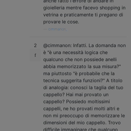
anche fatto l'errore di andare in
gioielleria mentre facevo shopping in
vetrina e praticamente ti
pregano
di
provare le cose.
—
cimmanon,
2
@cimmanon: Infatti. La domanda non
è "è una necessità logica che
qualcuno che non possiede anelli
abbia memorizzato la sua misura?"
ma piuttosto "è probabile che la
tecnica suggerita funzioni?" A titolo
di analogia: conosci la taglia del tuo
cappello? Hai mai provato un
cappello? Possiedo moltissimi
cappelli, ne ho provati molti altri e
non mi preoccupo di memorizzare le
dimensioni del mio cappello. Trovo
difficile immaginare che qualcuno