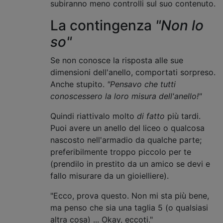
subiranno meno controlli sul suo contenuto.
La contingenza
"Non lo
so"
Se non conosce la risposta alle sue
dimensioni dell'anello, comportati sorpreso.
Anche stupito.
"Pensavo che tutti
conoscessero la loro misura dell'anello!"
Quindi riattivalo molto
di fatto
più tardi.
Puoi avere un anello del liceo o qualcosa
nascosto nell'armadio da qualche parte;
preferibilmente troppo piccolo per te
(prendilo in prestito da un amico se devi e
fallo misurare da un gioielliere).
"Ecco, prova questo. Non mi sta più bene,
ma penso che sia una taglia 5 (o qualsiasi
altra cosa) ... Okay, eccoti."