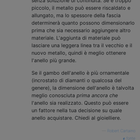
senza soluzione di continuità. Se è troppo
piccolo, il metallo può essere riscaldato e
allungato, ma lo spessore della fascia
determinerà quanto possono dimensionarlo
prima che sia necessario aggiungere altro
materiale. L'aggiunta di materiale può
lasciare una leggera linea tra il vecchio e il
nuovo metallo, quindi è meglio ottenere
l'anello più grande.
Se il gambo dell'anello è più ornamentale
(incrostato di diamanti o qualcosa del
genere), la dimensione dell'anello è talvolta
meglio conosciuta
prima ancora che
l'anello sia realizzato. Questo può essere
un fattore nella tua decisione su quale
anello acquistare. Chiedi al gioielliere.
—
Robert Cartaino
fonte