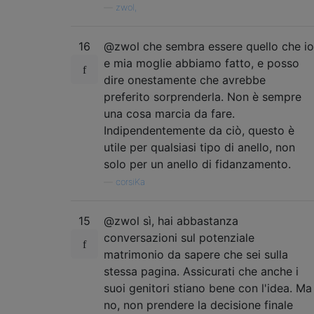
—
zwol,
16
@zwol che sembra essere quello che io
e mia moglie abbiamo fatto, e posso
dire onestamente che avrebbe
preferito sorprenderla. Non è sempre
una cosa marcia da fare.
Indipendentemente da ciò, questo è
utile per qualsiasi tipo di anello, non
solo per un anello di fidanzamento.
—
corsiKa
15
@zwol sì, hai abbastanza
conversazioni sul potenziale
matrimonio da sapere che sei sulla
stessa pagina. Assicurati che anche i
suoi genitori stiano bene con l'idea. Ma
no, non prendere la decisione finale