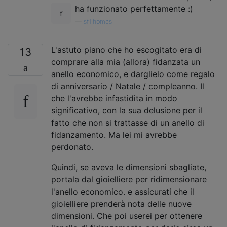
ha funzionato perfettamente :)
—
sfThomas
L'astuto piano che ho escogitato era di
13
comprare alla mia (allora) fidanzata un
anello economico, e darglielo come regalo
di anniversario / Natale / compleanno. Il
che l'avrebbe infastidita in modo
significativo, con la sua delusione per il
fatto che non si trattasse di un anello di
fidanzamento. Ma lei mi avrebbe
perdonato.
Quindi, se aveva le dimensioni sbagliate,
portala dal gioielliere per ridimensionare
l'anello economico. e assicurati che il
gioielliere prenderà nota delle nuove
dimensioni. Che poi userei per ottenere