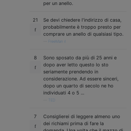
per un anello.
21
Se devi chiedere l'indirizzo di casa,
probabilmente è troppo presto per
comprare un anello di qualsiasi tipo.
—
FreeMan il
8
Sono sposato da più di 25 anni e
dopo aver letto questo lo sto
seriamente prendendo in
considerazione. Ad essere sinceri,
dopo un quarto di secolo ne ho
individuati 4 o 5 ...
—
TED
7
Consiglierei di leggere almeno uno
dei richiami prima di fare la
domanda. Una volta che il mazzo di