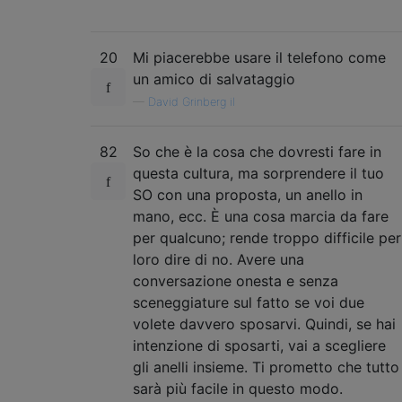
20
Mi piacerebbe usare il telefono come
un amico di salvataggio
—
David Grinberg il
82
So che è la cosa che dovresti fare in
questa cultura, ma sorprendere il tuo
SO con una proposta, un anello in
mano, ecc. È una cosa marcia da fare
per qualcuno; rende troppo difficile per
loro dire di no. Avere una
conversazione onesta e senza
sceneggiature sul fatto se voi due
volete davvero sposarvi. Quindi, se hai
intenzione di sposarti, vai a scegliere
gli anelli insieme. Ti prometto che tutto
sarà più facile in questo modo.