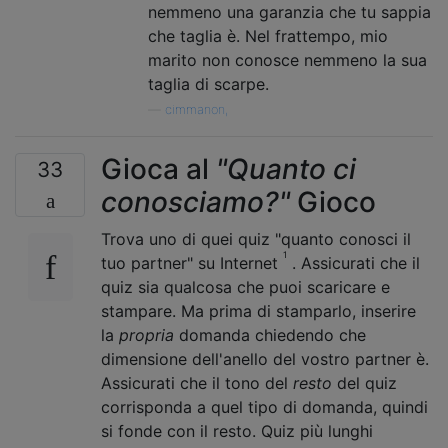
nemmeno una garanzia che tu sappia
che taglia è. Nel frattempo, mio ​​
marito non conosce nemmeno la sua
taglia di scarpe.
—
cimmanon,
Gioca al
"Quanto ci
33
conosciamo?"
Gioco
Trova uno di quei quiz "quanto conosci il
1
tuo partner" su Internet
. Assicurati che il
quiz sia qualcosa che puoi scaricare e
stampare. Ma prima di stamparlo, inserire
la
propria
domanda chiedendo che
dimensione dell'anello del vostro partner è.
Assicurati che il tono del
resto
del quiz
corrisponda a quel tipo di domanda, quindi
si fonde con il resto. Quiz più lunghi