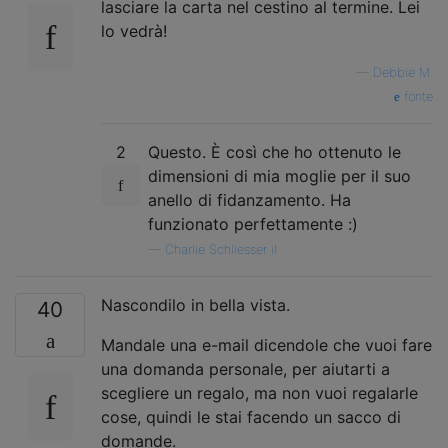
lasciare la carta nel cestino al termine. Lei
lo vedrà!
—
Debbie M.
fonte
2
Questo. È così che ho ottenuto le
dimensioni di mia moglie per il suo
anello di fidanzamento. Ha
funzionato perfettamente :)
—
Charlie Schliesser il
Nascondilo in bella vista.
40
Mandale una e-mail dicendole che vuoi fare
una domanda personale, per aiutarti a
scegliere un regalo, ma non vuoi regalarle
cose, quindi le stai facendo un sacco di
domande.