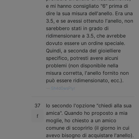
e mi hanno consigliato "6" prima di
dire la sua misura dell'anello. Era una
3.5, e se avessi ottenuto l'anello, non
sarebbero stati in grado di
ridimensionare a 3.5, che avrebbe
dovuto essere un ordine speciale.
Quindi, a seconda del gioielliere
specifico, potresti avere alcuni
problemi (non disponibile nella
misura corretta, l'anello fornito non
può essere ridimensionato, ecc.).
—
Sh4d0wsPlyr
37
Io secondo l'opzione "chiedi alla sua
amica". Quando ho proposto a mia
moglie, ho chiesto a un amico
comune di scoprirlo (il giorno in cui
avevo bisogno di acquistare l'anello).