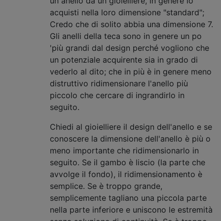
un anello da un gioielliere, in genere lo
acquisti nella loro dimensione "standard";
Credo che di solito abbia una dimensione 7.
Gli anelli della teca sono in genere un po
'più grandi dal design perché vogliono che
un potenziale acquirente sia in grado di
vederlo al dito; che in più è in genere meno
distruttivo ridimensionare l'anello più
piccolo che cercare di ingrandirlo in
seguito.
Chiedi al gioielliere il design dell'anello e se
conoscere la dimensione dell'anello è più o
meno importante che ridimensionarlo in
seguito. Se il gambo è liscio (la parte che
avvolge il fondo), il ridimensionamento è
semplice. Se è troppo grande,
semplicemente tagliano una piccola parte
nella parte inferiore e uniscono le estremità