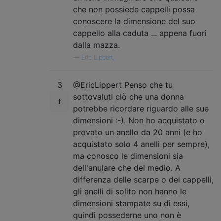
che non possiede cappelli possa
conoscere la dimensione del suo
cappello alla caduta ... appena fuori
dalla mazza.
—
Eric Lippert,
3
@EricLippert Penso che tu
sottovaluti ciò che una donna
potrebbe ricordare riguardo alle sue
dimensioni :-). Non ho acquistato o
provato un anello da 20 anni (e ho
acquistato solo 4 anelli per sempre),
ma conosco le dimensioni sia
dell'anulare che del medio. A
differenza delle scarpe o dei cappelli,
gli anelli di solito non hanno le
dimensioni stampate su di essi,
quindi possederne uno non è