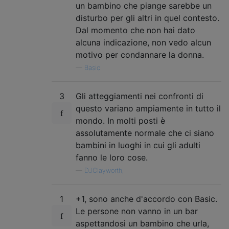
un bambino che piange sarebbe un
disturbo per gli altri in quel contesto.
Dal momento che non hai dato
alcuna indicazione, non vedo alcun
motivo per condannare la donna.
—
Basic
3
Gli atteggiamenti nei confronti di
questo variano ampiamente in tutto il
mondo. In molti posti è
assolutamente normale che ci siano
bambini in luoghi in cui gli adulti
fanno le loro cose.
—
DJClayworth,
1
+1, sono anche d'accordo con Basic.
Le persone non vanno in un bar
aspettandosi un bambino che urla,