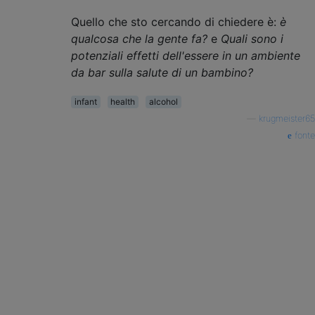
Quello che sto cercando di chiedere è:
è
qualcosa che la gente fa?
e
Quali sono i
potenziali effetti dell'essere in un ambiente
da bar sulla salute di un bambino?
infant
health
alcohol
—
krugmeister65
fonte