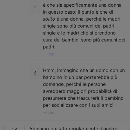
è che sia specificamente una donna
in questo caso: il punto è che di
solito è
una donna, perché le madri
single sono più comuni dei padri
single e le madri che si prendono
cura dei bambini sono più comuni dei
padri.
—
Joe
Hmm, immagino che un uomo con un
bambino in un bar porterebbe più
domande, perché le persone
avrebbero maggiori probabilità di
presumere che trascurerà il bambino
per socializzare con i suoi amici.
—
Jay,
Abbiamo portato regolarmente il nostro
14