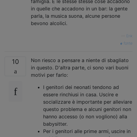
famiglia. E le stesse stesse cose accadono
in quelle che accadono in un bar: la gente
parla, la musica suona, alcune persone
bevono alcolici.
—
Erik
fonte
Non riesco a pensare a niente di sbagliato
10
in questo. D'altra parte, ci sono vari buoni
motivi per farlo:
I genitori dei neonati tendono ad
essere rinchiusi in casa. Uscire e
socializzare è importante per alleviare
questo problema e alcuni genitori non
hanno accesso (o non vogliono) alla
babysitter.
Per i genitori alle prime armi, uscire in