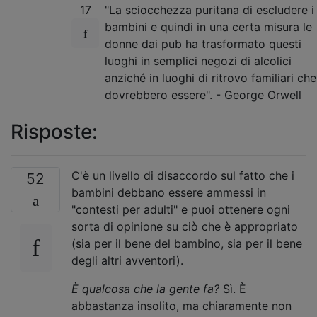
17
"La sciocchezza puritana di escludere i
bambini e quindi in una certa misura le
donne dai pub ha trasformato questi
luoghi in semplici negozi di alcolici
anziché in luoghi di ritrovo familiari che
dovrebbero essere". - George Orwell
Risposte:
C'è un livello di disaccordo sul fatto che i
52
bambini debbano essere ammessi in
"contesti per adulti" e puoi ottenere ogni
sorta di opinione su ciò che è appropriato
(sia per il bene del bambino, sia per il bene
degli altri avventori).
È qualcosa che la gente fa?
Sì. È
abbastanza insolito, ma chiaramente non