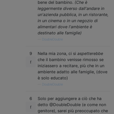
bene del bambino.
(Che è
leggermente diverso dall'andare in
un'azienda pubblica, in un ristorante,
in un cinema o in un negozio di
alimentari dove l'ambiente è
destinato alle famiglie)
—
DoubleDouble
9
Nella mia zona, ci si
aspetterebbe
che il bambino venisse rimosso se
iniziassero a recitare, più che in un
ambiente adatto alle famiglie, (dove
è solo educato)
—
DoubleDouble
6
Solo per aggiungere a ciò che ha
detto @DoubleDouble (e come non
genitore), sarei più preoccupato che