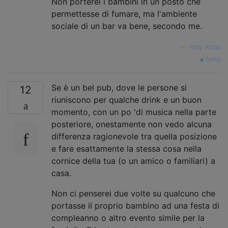
Non porterei i bambini in un posto che
permettesse di fumare, ma l'ambiente
sociale di un bar va bene, secondo me.
—
Rory Alsop
fonte
Se è un bel pub, dove le persone si
12
riuniscono per qualche drink e un buon
momento, con un po 'di musica nella parte
posteriore, onestamente non vedo alcuna
differenza ragionevole tra quella posizione
e fare esattamente la stessa cosa nella
cornice della tua (o un amico o familiari) a
casa.
Non ci penserei due volte su qualcuno che
portasse il proprio bambino ad una festa di
compleanno o altro evento simile per la