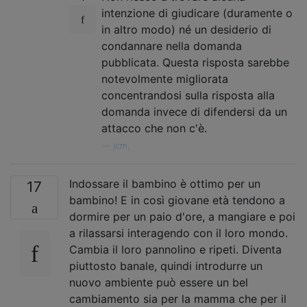
intenzione di giudicare (duramente o
in altro modo) né un desiderio di
condannare nella domanda
pubblicata. Questa risposta sarebbe
notevolmente migliorata
concentrandosi sulla risposta alla
domanda invece di difendersi da un
attacco che non c'è.
—
jcm,
Indossare il bambino è ottimo per un
17
bambino! E in così giovane età tendono a
dormire per un paio d'ore, a mangiare e poi
a rilassarsi interagendo con il loro mondo.
Cambia il loro pannolino e ripeti. Diventa
piuttosto banale, quindi introdurre un
nuovo ambiente può essere un bel
cambiamento sia per la mamma che per il