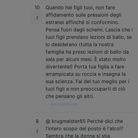
10
Quando hai figli tuoi, non fare
affidamento sulle pressioni degli
estranei affinché si conformino.
Pensa fuori dagli schemi. Lascia che i
tuoi figli prendano lezioni di ballo, se
lo desiderano (tutta la nostra
famiglia ha preso lezioni di ballo da
sala per alcuni mesi. È stato molto
divertente!) Porta tua figlia a fare
arrampicata su roccia e insegna la
sua scienza. Fai del tuo meglio per i
tuoi figli e non preoccuparti di ciò
che pensano gli altri.
—
anongoodnurse
8
@ krugmeister65 Perché dici che
l'intero scopo del posto è l'alcol?
Sembra che la donna si stia