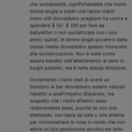
che socialmente, significherebbe che molte
donne single e madri che hanno mariti
meno utili dovrebbero scegliere tra uscire e
spendere $ 50- $ 100 per fare da
babysitter o non socializzare con i loro
amici; quindi, le donne single povere e della
classe media dovrebbero spesso rinunciare
alla socializzazione. Non è male come
essere bandito dall'allattamento al seno in
luoghi pubblici, ma è nella stessa direzione.
Ovviamente i rischi reali di avere un
bambino al bar dovrebbero essere valutati
rispetto a quell'impatto disparato, ma
sospetto che i rischi effettivi siano
relativamente bassi, purché lei non stia
allattando, non beva da sola o stia attenta
per cronometrare le cose in modo che non
abbia un'alta gradazione alcolica nel latte