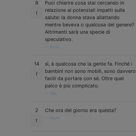
8
Puoi chiarire cosa stai cercando in
relazione ai potenziali impatti sulla
salute: la donna stava allattando
mentre beveva o qualcosa del genere?
Altrimenti sarà una specie di
speculativo.
—
Acire,
14
sì, è qualcosa che la gente fa. Finché i
bambini non sono mobili, sono davvero
facili da portare con sé. Oltre quel
palco è più complicato.
—
Ida,
2
Che ora del giorno era questa?
—
Kevin,