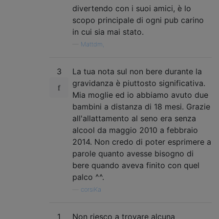
divertendo con i suoi amici, è lo
scopo principale di ogni pub carino
in cui sia mai stato.
—
Mattdm,
3
La tua nota sul non bere durante la
gravidanza è piuttosto significativa.
Mia moglie ed io abbiamo avuto due
bambini a distanza di 18 mesi. Grazie
all'allattamento al seno era senza
alcool da maggio 2010 a febbraio
2014. Non credo di poter esprimere a
parole quanto avesse bisogno di
bere quando aveva finito con quel
palco ^^.
—
corsiKa
1
Non riesco a trovare alcuna