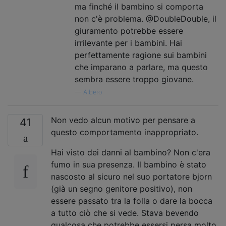
ma finché il bambino si comporta
non c'è problema. @DoubleDouble, il
giuramento potrebbe essere
irrilevante per i bambini. Hai
perfettamente ragione sui bambini
che imparano a parlare, ma questo
sembra essere troppo giovane.
—
Albero
Non vedo alcun motivo per pensare a
41
questo comportamento inappropriato.
Hai visto dei danni al bambino? Non c'era
fumo in sua presenza. Il bambino è stato
nascosto al sicuro nel suo portatore bjorn
(già un segno genitore positivo), non
essere passato tra la folla o dare la bocca
a tutto ciò che si vede. Stava bevendo
qualcosa che potrebbe essersi persa molto