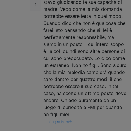
stavo giudicando le sue capacità di
madre. Vedo come la mia domanda
potrebbe essere letta in quel modo.
Quando dico che non è qualcosa che
farei, sto pensando che sì, lei è
perfettamente responsabile, ma
siamo in un posto il cui intero scopo
è l'alcol, quindi sono altre persone di
cui sono preoccupato. Lo dico come
un estraneo; Non ho figli. Sono sicuro
che la mia melodia cambierà quando
sarò dentro per quattro mesi, il che
potrebbe essere il suo caso. In tal
caso, ha scelto un ottimo posto dove
andare. Chiedo puramente da un
luogo di curiosità e FMI per quando
ho figli miei.
—
Krugmeister65,