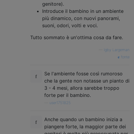
genitore).
Introduce il bambino in un ambiente
più dinamico, con nuovi panorami,
suoni, odori, volti e voci.
Tutto sommato è un'ottima cosa da fare.
—
Igby Largeman
fonte
Se l'ambiente fosse così rumoroso
che la gente non notasse un pianto di
3 - 4 mesi, allora sarebbe troppo
forte per il bambino.
—
user1751825
Anche quando un bambino inizia a
piangere forte, la maggior parte dei
genitori è molto più preoccupata per