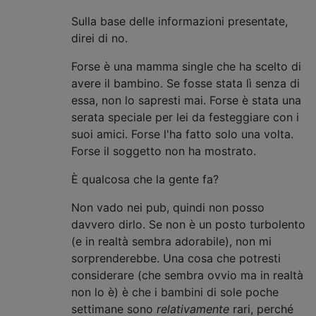
Sulla base delle informazioni presentate,
direi di no.
Forse è una mamma single che ha scelto di
avere il bambino. Se fosse stata lì senza di
essa, non lo sapresti mai. Forse è stata una
serata speciale per lei da festeggiare con i
suoi amici. Forse l'ha fatto solo una volta.
Forse il soggetto non ha mostrato.
È qualcosa che la gente fa?
Non vado nei pub, quindi non posso
davvero dirlo. Se non è un posto turbolento
(e in realtà sembra adorabile), non mi
sorprenderebbe. Una cosa che potresti
considerare (che sembra ovvio ma in realtà
non lo è) è che i bambini di sole poche
settimane sono
relativamente
rari, perché