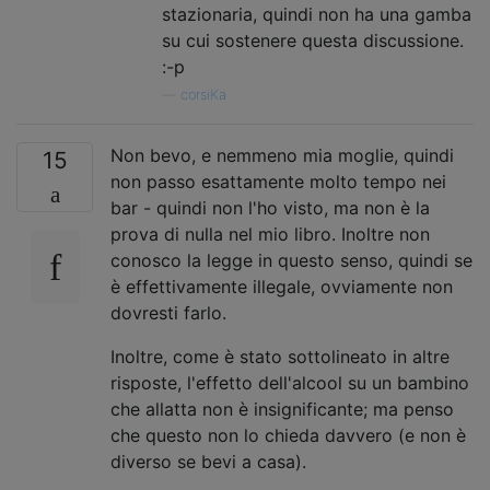
stazionaria, quindi non ha una gamba
su cui sostenere questa discussione.
:-p
—
corsiKa
Non bevo, e nemmeno mia moglie, quindi
15
non passo esattamente molto tempo nei
bar - quindi non l'ho visto, ma non è la
prova di nulla nel mio libro. Inoltre non
conosco la legge in questo senso, quindi se
è effettivamente illegale, ovviamente non
dovresti farlo.
Inoltre, come è stato sottolineato in altre
risposte, l'effetto dell'alcool su un bambino
che allatta non è insignificante; ma penso
che questo non lo chieda davvero (e non è
diverso se bevi a casa).