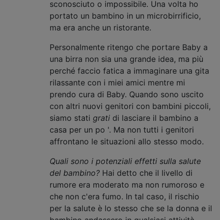
sconosciuto o impossibile. Una volta ho
portato un bambino in un microbirrificio,
ma era anche un ristorante.
Personalmente ritengo che portare Baby a
una birra non sia una grande idea, ma più
perché faccio fatica a immaginare una gita
rilassante con i miei amici mentre mi
prendo cura di Baby. Quando sono uscito
con altri nuovi genitori con bambini piccoli,
siamo stati
grati
di lasciare il bambino a
casa per un po '. Ma non tutti i genitori
affrontano le situazioni allo stesso modo.
Quali sono i potenziali effetti sulla salute
del bambino?
Hai detto che il livello di
rumore era moderato ma non rumoroso e
che non c'era fumo. In tal caso, il rischio
per la salute è lo stesso che se la donna e il
bambino andassero in qualsiasi attività