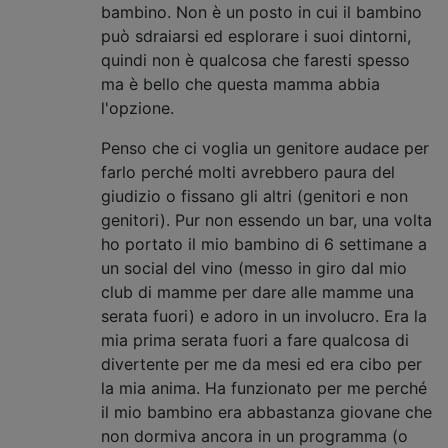
bambino. Non è un posto in cui il bambino
può sdraiarsi ed esplorare i suoi dintorni,
quindi non è qualcosa che faresti spesso
ma è bello che questa mamma abbia
l'opzione.
Penso che ci voglia un genitore audace per
farlo perché molti avrebbero paura del
giudizio o fissano gli altri (genitori e non
genitori). Pur non essendo un bar, una volta
ho portato il mio bambino di 6 settimane a
un social del vino (messo in giro dal mio
club di mamme per dare alle mamme una
serata fuori) e adoro in un involucro. Era la
mia prima serata fuori a fare qualcosa di
divertente per me da mesi ed era cibo per
la mia anima. Ha funzionato per me perché
il mio bambino era abbastanza giovane che
non dormiva ancora in un programma (o