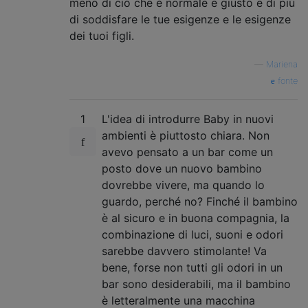
meno di ciò che è normale e giusto e di più
di soddisfare le tue esigenze e le esigenze
dei tuoi figli.
—
Mariena
fonte
1
L'idea di introdurre Baby in nuovi
ambienti è piuttosto chiara. Non
avevo pensato a un bar come un
posto dove un nuovo bambino
dovrebbe vivere, ma quando lo
guardo, perché no? Finché il bambino
è al sicuro e in buona compagnia, la
combinazione di luci, suoni e odori
sarebbe davvero stimolante! Va
bene, forse non tutti gli odori in un
bar sono desiderabili, ma il bambino
è letteralmente una macchina