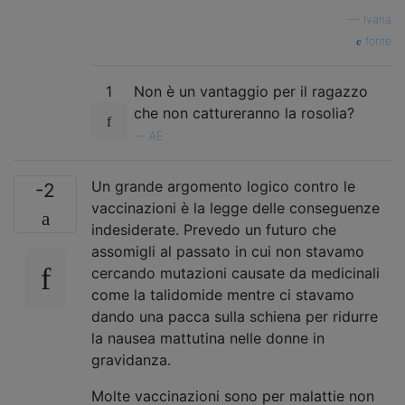
—
Ivana
fonte
1
Non è un vantaggio per il ragazzo
che non cattureranno la rosolia?
—
AE
Un grande argomento logico contro le
-2
vaccinazioni è la legge delle conseguenze
indesiderate. Prevedo un futuro che
assomigli al passato in cui non stavamo
cercando mutazioni causate da medicinali
come la talidomide mentre ci stavamo
dando una pacca sulla schiena per ridurre
la nausea mattutina nelle donne in
gravidanza.
Molte vaccinazioni sono per malattie non