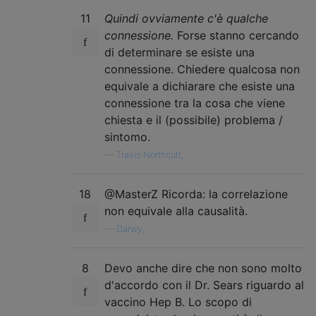
11
Quindi ovviamente c'è qualche
connessione.
Forse stanno cercando
di determinare se esiste una
connessione. Chiedere qualcosa non
equivale a dichiarare che esiste una
connessione tra la cosa che viene
chiesta e il (possibile) problema /
sintomo.
—
Travis Northcutt,
18
@MasterZ Ricorda: la correlazione
non equivale alla causalità.
—
Darwy,
8
Devo anche dire che non sono molto
d'accordo con il Dr. Sears riguardo al
vaccino Hep B. Lo scopo di