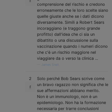
comprensione del rischio e credono
erroneamente che le loro scelte siano
quelle giuste anche se i dati dicono
diversamente. Simili a Robert Sears
incoraggiano (e traggono grande
profitto) dall'idea che ci sia un
dibattito o una discussione sulla
vaccinazione quando i numeri dicono
che c'è un rischio maggiore nel
viaggiare da o verso la clinica ...
—
James Snell,
2
Solo perché Bob Sears scrive come
un bravo ragazzo non significa che le
sue affermazioni abbiano merito.
Non è un immunologo, non è un
epidemiologo. Non ha la formazione
necessaria per trarre conclusioni