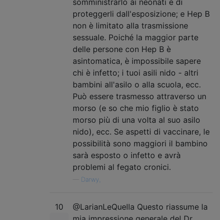
somministrarlo ai neonati è di
proteggerli dall'esposizione; e Hep B
non è limitato alla trasmissione
sessuale. Poiché la maggior parte
delle persone con Hep B è
asintomatica, è impossibile sapere
chi è infetto; i tuoi asili nido - altri
bambini all'asilo o alla scuola, ecc.
Può essere trasmesso attraverso un
morso (e so che mio figlio è stato
morso più di una volta al suo asilo
nido), ecc. Se aspetti di vaccinare, le
possibilità sono maggiori il bambino
sarà esposto o infetto e avrà
problemi al fegato cronici.
—
Darwy,
10
@LarianLeQuella Questo riassume la
mia impressione generale del Dr.