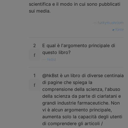
scientifica e il modo in cui sono pubblicati
sui media.
—
funkymushroom
fonte
2
E qual è l'argomento principale di
questo libro?
—
hkBst
1
@hkBst è un libro di diverse centinaia
di pagine che spiega la
comprensione della scienza, l'abuso
della scienza da parte di ciarlatani e
grandi industrie farmaceutiche. Non
vi è alcun argomento principale,
aumenta solo la capacità degli utenti
di comprendere gli articoli /