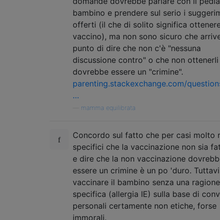
domande dovrebbe parlare con il pedia
bambino e prendere sul serio i suggeri
offerti (il che di solito significa ottenere
vaccino), ma non sono sicuro che arrive
punto di dire che non c'è "nessuna
discussione contro" o che non ottenerli
dovrebbe essere un "crimine".
parenting.stackexchange.com/question
…
—
mamma equilibrata
Concordo sul fatto che per casi molto r
specifici che la vaccinazione non sia fat
e dire che la non vaccinazione dovreb
essere un crimine è un po 'duro. Tuttavi
vaccinare il bambino senza una ragione
specifica (allergia IE) sulla base di conv
personali certamente non etiche, forse
immorali.