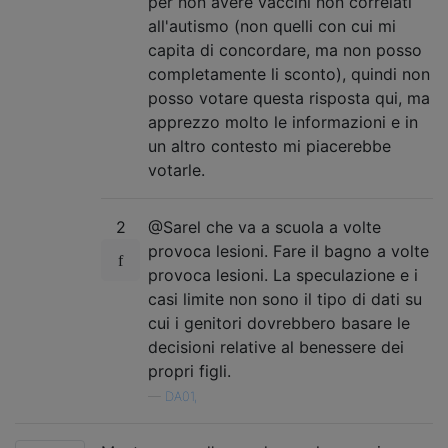
per non avere vaccini non correlati
all'autismo (non quelli con cui mi
capita di concordare, ma non posso
completamente li sconto), quindi non
posso votare questa risposta qui, ma
apprezzo molto le informazioni e in
un altro contesto mi piacerebbe
votarle.
2
@Sarel che va a scuola a volte
provoca lesioni. Fare il bagno a volte
provoca lesioni. La speculazione e i
casi limite non sono il tipo di dati su
cui i genitori dovrebbero basare le
decisioni relative al benessere dei
propri figli.
—
DA01,