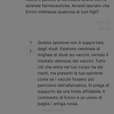
aziende farmaceutiche. Avresti lasciato che
Enron iniettasse qualcosa ai tuoi figli?
—
Colin Ellis
fonte
1
Questa opinione non è supportata
dagli studi. Esistono centinaia di
migliaia di studi sui vaccini, incluso il
risultato dannoso dei vaccini. Tutto
ciò che entra nel tuo corpo ha dei
rischi, ma presenti la tua opinione
come se i vaccini fossero più
pericolosi dell'alternativa. Si prega di
supporto da una fonte affidabile. Il
commento di Enron è un uomo di
paglia / aringa rossa.
—
anongoodnurse