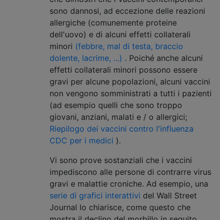
sono dannosi, ad eccezione delle reazioni
allergiche (comunemente proteine ​​
dell'uovo) e di alcuni effetti collaterali
minori
(febbre, mal di testa, braccio
dolente, lacrime, ...)
. Poiché anche alcuni
effetti collaterali minori possono essere
gravi per alcune popolazioni, alcuni vaccini
non vengono somministrati a tutti i pazienti
(ad esempio quelli che sono troppo
giovani, anziani, malati e / o allergici;
Riepilogo dei vaccini contro l'influenza
CDC per i medici
).
Vi sono prove sostanziali che i vaccini
impediscono alle persone di contrarre virus
gravi e malattie croniche. Ad esempio, una
serie di grafici interattivi
del Wall Street
Journal lo chiarisce, come questo che
mostra il declino del morbillo in seguito