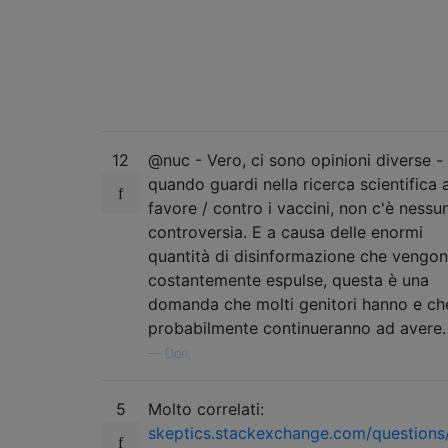
12
@nuc - Vero, ci sono opinioni diverse -
quando guardi nella ricerca scientifica 
favore / contro i vaccini, non c'è nessu
controversia. E a causa delle enormi
quantità di disinformazione che vengo
costantemente espulse, questa è una
domanda che molti genitori hanno e ch
probabilmente continueranno ad avere.
—
Dori,
5
Molto correlati:
skeptics.stackexchange.com/questions