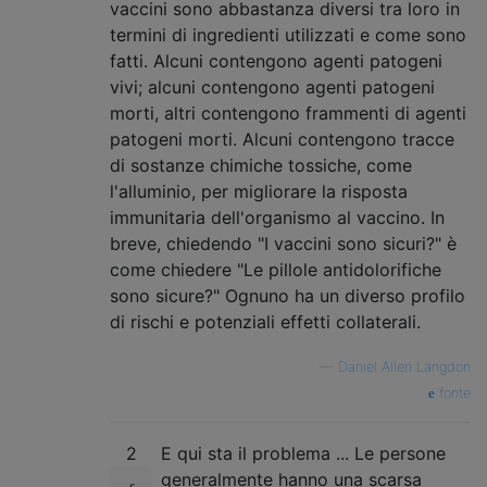
vaccini sono abbastanza diversi tra loro in
termini di ingredienti utilizzati e come sono
fatti. Alcuni contengono agenti patogeni
vivi; alcuni contengono agenti patogeni
morti, altri contengono frammenti di agenti
patogeni morti. Alcuni contengono tracce
di sostanze chimiche tossiche, come
l'alluminio, per migliorare la risposta
immunitaria dell'organismo al vaccino. In
breve, chiedendo "I vaccini sono sicuri?" è
come chiedere "Le pillole antidolorifiche
sono sicure?" Ognuno ha un diverso profilo
di rischi e potenziali effetti collaterali.
—
Daniel Allen Langdon
fonte
2
E qui sta il problema ... Le persone
generalmente hanno una scarsa