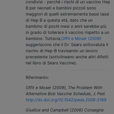
condivisi - perché i rischi di un vaccino Hep
B per neonati e bambini piccoli sono
maggiori di quelli estremamente bassi tassi
di Hep B a questa età, dato che un
bambino di pochi mesi o anni sarebbe più
in grado di tollerare il vaccino rispetto a un
bambino. Tuttavia,
Offit e Moser (2009)
suggeriscono che il Dr. Sears sottovaluta il
rischio di Hep-B travisando un lavoro
precedente (sottolineano anche altri difetti
nel libro di Sears Vaccine).
Riferimento:
Offit e Moser (2009), The Problem With
Alternative Bob Vaccine Schedule, J. Ped.
http://dx.doi.org/10.1542/peds.2008-2189
Giudice and Campbell (2006) Consegna