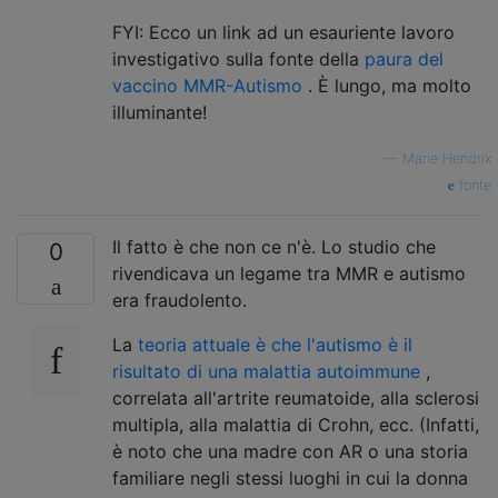
FYI: Ecco un link ad un esauriente lavoro
investigativo sulla fonte della
paura del
vaccino MMR-Autismo
. È lungo, ma molto
illuminante!
—
Marie Hendrix
fonte
Il fatto è che non ce n'è. Lo studio che
0
rivendicava un legame tra MMR e autismo
era fraudolento.
La
teoria attuale è che l'autismo è il
risultato di una malattia autoimmune
,
correlata all'artrite reumatoide, alla sclerosi
multipla, alla malattia di Crohn, ecc. (Infatti,
è noto che una madre con AR o una storia
familiare negli stessi luoghi in cui la donna