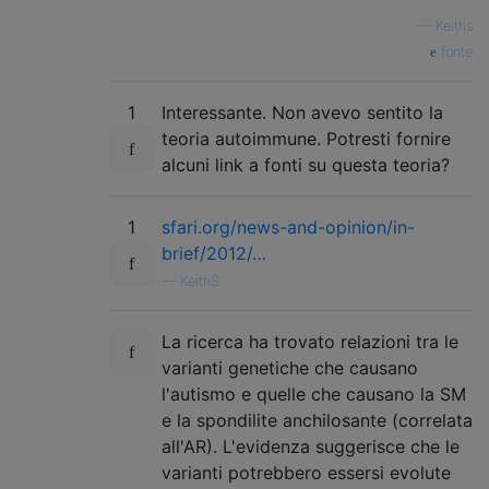
—
Keiths
fonte
1
Interessante. Non avevo sentito la
teoria autoimmune. Potresti fornire
alcuni link a fonti su questa teoria?
1
sfari.org/news-and-opinion/in-
brief/2012/…
—
KeithS
La ricerca ha trovato relazioni tra le
varianti genetiche che causano
l'autismo e quelle che causano la SM
e la spondilite anchilosante (correlata
all'AR). L'evidenza suggerisce che le
varianti potrebbero essersi evolute