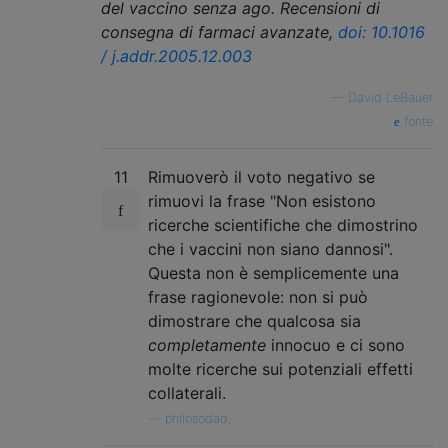
del vaccino senza ago. Recensioni di
consegna di farmaci avanzate,
doi: 10.1016
/ j.addr.2005.12.003
—
David LeBauer
fonte
11
Rimuoverò il voto negativo se
rimuovi la frase "Non esistono
ricerche scientifiche che dimostrino
che i vaccini non siano dannosi".
Questa non è semplicemente una
frase ragionevole: non si può
dimostrare che qualcosa sia
completamente
innocuo e ci sono
molte ricerche sui potenziali effetti
collaterali.
—
philosodad,