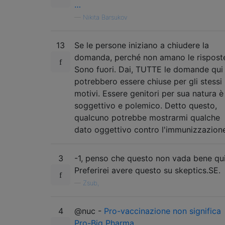
…
—
Nikita Barsukov
13
Se le persone iniziano a chiudere la
domanda, perché non amano le rispost
Sono fuori. Dai, TUTTE le domande qui
potrebbero essere chiuse per gli stessi
motivi. Essere genitori per sua natura è
soggettivo e polemico. Detto questo,
qualcuno potrebbe mostrarmi qualche
dato oggettivo contro l'immunizzazion
3
-1, penso che questo non vada bene qui
Preferirei avere questo su skeptics.SE.
—
Zsub,
4
@nuc -
Pro-vaccinazione non significa
Pro-Big Pharma
.