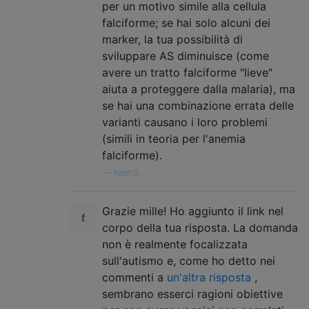
per un motivo simile alla cellula
falciforme; se hai solo alcuni dei
marker, la tua possibilità di
sviluppare AS diminuisce (come
avere un tratto falciforme "lieve"
aiuta a proteggere dalla malaria), ma
se hai una combinazione errata delle
varianti causano i loro problemi
(simili in teoria per l'anemia
falciforme).
—
KeithS,
Grazie mille! Ho aggiunto il link nel
corpo della tua risposta. La domanda
non è realmente focalizzata
sull'autismo e, come ho detto nei
commenti a
un'altra risposta
,
sembrano esserci ragioni obiettive