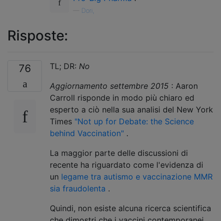
—
Dori,
Risposte:
TL; DR:
No
76
Aggiornamento settembre 2015
: Aaron
Carroll risponde in modo più chiaro ed
esperto a ciò nella sua analisi del New York
Times
"Not up for Debate: the Science
behind Vaccination"
.
La maggior parte delle discussioni di
recente ha riguardato come l'evidenza di
un
legame tra autismo e vaccinazione MMR
sia fraudolenta
.
Quindi, non esiste alcuna ricerca scientifica
che dimostri che i vaccini contemporanei