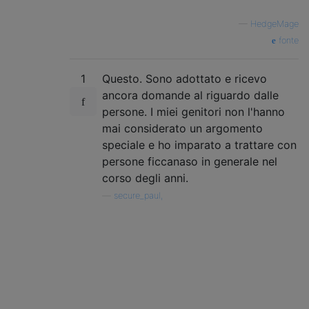
—
HedgeMage
fonte
1
Questo. Sono adottato e ricevo
ancora domande al riguardo dalle
persone. I miei genitori non l'hanno
mai considerato un argomento
speciale e ho imparato a trattare con
persone ficcanaso in generale nel
corso degli anni.
—
secure_paul,