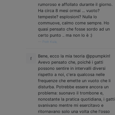
rumoroso e affollato durante il giorno.
Ha circa 8 mesi ormai ... vuoto?
tempeste? esplosioni? Nulla lo
commuove, calmo come sempre. Ho
quasi pensato che fosse sordo ad un
certo punto .. ma non lo è :)
—
Piotr Kula,
Bene, ecco la mia teoria @ppumpkin!
Avevo pensato che, poiché i gatti
possono sentire in intervalli diversi
rispetto a noi, c'era qualcosa nelle
frequenze che emette un vuoto che li
disturba. Potrebbe essere ancora un
problema: suonavo il trombone e,
nonostante la pratica quotidiana, i gatti
svanivano mentre mi esercitavo e
ritornavano solo una volta che l'osso