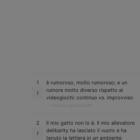
1
è rumoroso, molto rumoroso; e un
rumore molto diverso rispetto ai
videogiochi: continuo vs. improvviso
—
maniaco del cricchetto
2
Il mio gatto non lo è. Il mio allevatore
delibarlty ha lasciato il vuoto e ha
tenuto la lettiera in un ambiente