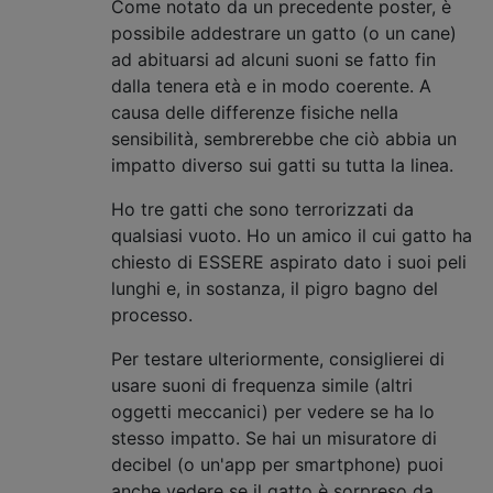
Come notato da un precedente poster, è
possibile addestrare un gatto (o un cane)
ad abituarsi ad alcuni suoni se fatto fin
dalla tenera età e in modo coerente. A
causa delle differenze fisiche nella
sensibilità, sembrerebbe che ciò abbia un
impatto diverso sui gatti su tutta la linea.
Ho tre gatti che sono terrorizzati da
qualsiasi vuoto. Ho un amico il cui gatto ha
chiesto di ESSERE aspirato dato i suoi peli
lunghi e, in sostanza, il pigro bagno del
processo.
Per testare ulteriormente, consiglierei di
usare suoni di frequenza simile (altri
oggetti meccanici) per vedere se ha lo
stesso impatto. Se hai un misuratore di
decibel (o un'app per smartphone) puoi
anche vedere se il gatto è sorpreso da