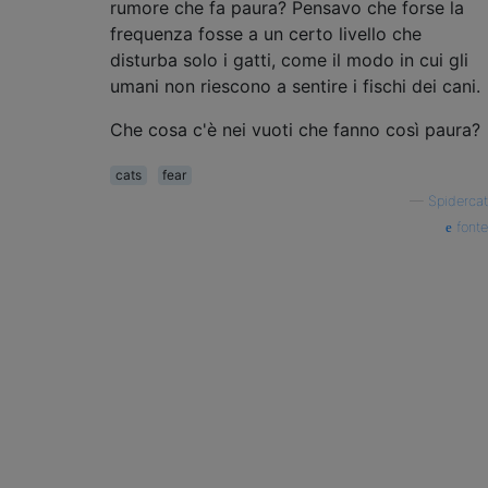
rumore che fa paura? Pensavo che forse la
frequenza fosse a un certo livello che
disturba solo i gatti, come il modo in cui gli
umani non riescono a sentire i fischi dei cani.
Che cosa c'è nei vuoti che fanno così paura?
cats
fear
—
Spidercat
fonte