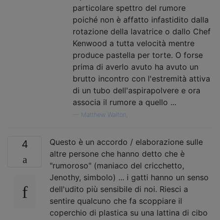
particolare spettro del rumore
poiché non è affatto infastidito dalla
rotazione della lavatrice o dallo Chef
Kenwood a tutta velocità mentre
produce pastella per torte. O forse
prima di averlo avuto ha avuto un
brutto incontro con l'estremità attiva
di un tubo dell'aspirapolvere e ora
associa il rumore a quello ...
—
Matthew Walton,
Questo è un accordo / elaborazione sulle
4
altre persone che hanno detto che è
"rumoroso" (maniaco del cricchetto,
Jenothy, simbolo) ... i gatti hanno un senso
dell'udito più sensibile di noi. Riesci a
sentire qualcuno che fa scoppiare il
coperchio di plastica su una lattina di cibo