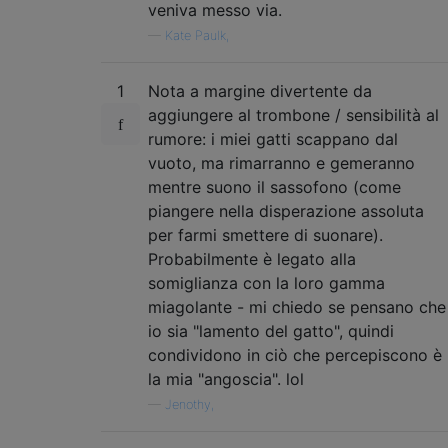
veniva messo via.
—
Kate Paulk,
1
Nota a margine divertente da
aggiungere al trombone / sensibilità al
rumore: i miei gatti scappano dal
vuoto, ma rimarranno e gemeranno
mentre suono il sassofono (come
piangere nella disperazione assoluta
per farmi smettere di suonare).
Probabilmente è legato alla
somiglianza con la loro gamma
miagolante - mi chiedo se pensano che
io sia "lamento del gatto", quindi
condividono in ciò che percepiscono è
la mia "angoscia". lol
—
Jenothy,