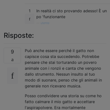
1
In realtà ci sto provando adesso! È un
po 'funzionante
—
utente
Risposte:
Può anche essere perché il gatto non
9
capisce cosa sta succedendo. Potrebbe
pensare che stai torturando un povero
animale con i ronzii e canta che vengono
dallo strumento. Nessun insulto al tuo
modo di suonare, penso che gli animali in
generale non ricevano musica.
Posso condividere una storia su come ho
fatto calmare il mio gatto e accettare
l'aspirapolvere. Era mortalmente