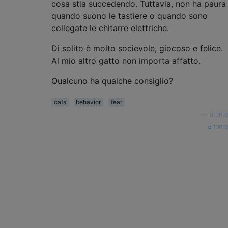
cosa stia succedendo. Tuttavia, non ha paura
quando suono le tastiere o quando sono
collegate le chitarre elettriche.
Di solito è molto socievole, giocoso e felice.
Al mio altro gatto non importa affatto.
Qualcuno ha qualche consiglio?
cats
behavior
fear
—
utente
fonte