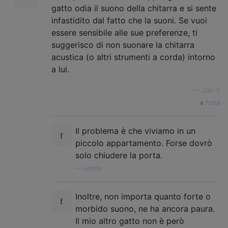
gatto odia il suono della chitarra e si sente
infastidito dal fatto che la suoni. Se vuoi
essere sensibile alle sue preferenze, ti
suggerisco di non suonare la chitarra
acustica (o altri strumenti a corda) intorno
a lui.
—
Dan S
fonte
Il problema è che viviamo in un
piccolo appartamento. Forse dovrò
solo chiudere la porta.
—
utente
Inoltre, non importa quanto forte o
morbido suono, ne ha ancora paura.
Il mio altro gatto non è però