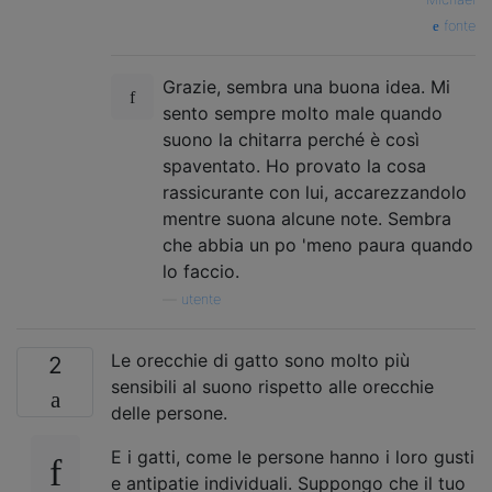
fonte
Grazie, sembra una buona idea. Mi
sento sempre molto male quando
suono la chitarra perché è così
spaventato. Ho provato la cosa
rassicurante con lui, accarezzandolo
mentre suona alcune note. Sembra
che abbia un po 'meno paura quando
lo faccio.
—
utente
Le orecchie di gatto sono molto più
2
sensibili al suono rispetto alle orecchie
delle persone.
E i gatti, come le persone hanno i loro gusti
e antipatie individuali. Suppongo che il tuo