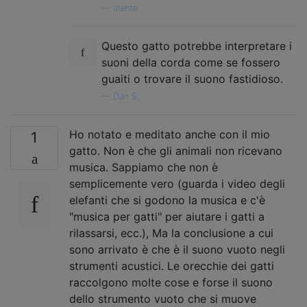
—
utente
Questo gatto potrebbe interpretare i
suoni della corda come se fossero
guaiti o trovare il suono fastidioso.
—
Dan S,
Ho notato e meditato anche con il mio
1
gatto. Non è che gli animali non ricevano
musica. Sappiamo che non è
semplicemente vero (guarda i video degli
elefanti che si godono la musica e c'è
"musica per gatti" per aiutare i gatti a
rilassarsi, ecc.), Ma la conclusione a cui
sono arrivato è che è il suono vuoto negli
strumenti acustici. Le orecchie dei gatti
raccolgono molte cose e forse il suono
dello strumento vuoto che si muove