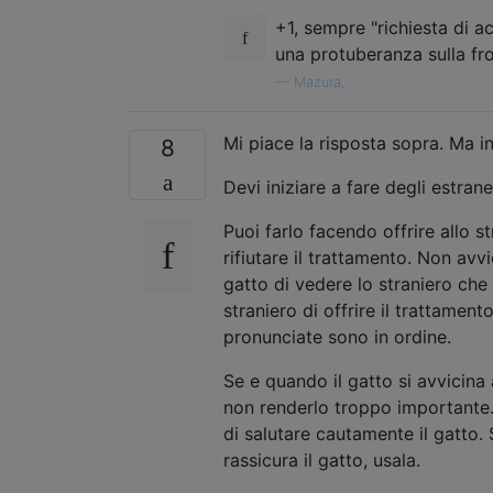
+1, sempre "richiesta di 
una protuberanza sulla fr
—
Mazura,
Mi piace la risposta sopra. Ma in
8
Devi iniziare a fare degli estran
Puoi farlo facendo offrire allo s
rifiutare il trattamento. Non av
gatto di vedere lo straniero che 
straniero di offrire il trattament
pronunciate sono in ordine.
Se e quando il gatto si avvicina 
non renderlo troppo importante.
di salutare cautamente il gatto.
rassicura il gatto, usala.