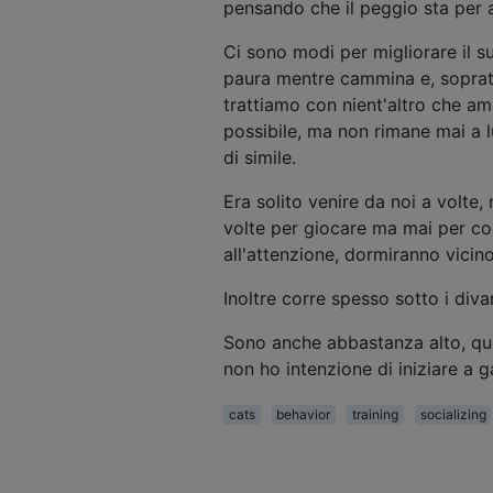
pensando che il peggio sta per a
Ci sono modi per migliorare il su
paura mentre cammina e, sopratt
trattiamo con nient'altro che am
possibile, ma non rimane mai a
di simile.
Era solito venire da noi a volte
volte per giocare ma mai per coc
all'attenzione, dormiranno vicino 
Inoltre corre spesso sotto i diva
Sono anche abbastanza alto, qu
non ho intenzione di iniziare a g
cats
behavior
training
socializing