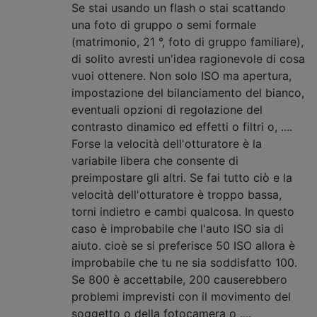
Se stai usando un flash o stai scattando
una foto di gruppo o semi formale
(matrimonio, 21 °, foto di gruppo familiare),
di solito avresti un'idea ragionevole di cosa
vuoi ottenere. Non solo ISO ma apertura,
impostazione del bilanciamento del bianco,
eventuali opzioni di regolazione del
contrasto dinamico ed effetti o filtri o, ....
Forse la velocità dell'otturatore è la
variabile libera che consente di
preimpostare gli altri. Se fai tutto ciò e la
velocità dell'otturatore è troppo bassa,
torni indietro e cambi qualcosa. In questo
caso è improbabile che l'auto ISO sia di
aiuto. cioè se si preferisce 50 ISO allora è
improbabile che tu ne sia soddisfatto 100.
Se 800 è accettabile, 200 causerebbero
problemi imprevisti con il movimento del
soggetto o della fotocamera o ....