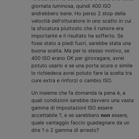
giornata luminosa, quindi 400 ISO
andrebbero bene. Ho perso 2 stop della
velocità dell'otturatore in uno scatto in cui
la sfocatura piuttosto che il rumore era
importante e il risultato ha sofferto. Se
fossi stato a piedi fuori, sarebbe stata una
buona scelta. Ma per lo stesso motivo, se
400 ISO erano OK per girovagare, avrei
potuto usarlo e se una porta scura o simile
lo richiedeva avrei potuto fare la scelta tra
cure extra e rinforzi o cambio ISO.
Un insieme che fa domanda la pena è, a
quali condizioni sarebbe davvero una vasta
gamma di impostazioni ISO essere
accettabile ?, e se sarebbero
non
essere,
quale vantaggio faccio guadagnare da un
dire 1 o 2 gamma di arresto?