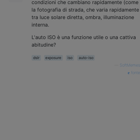
condizioni che cambiano rapidamente (come
la fotografia di strada, che varia rapidamente
tra luce solare diretta, ombra, illuminazione
interna.
L'auto ISO è una funzione utile o una cattiva
abitudine?
dslr
exposure
iso
auto-iso
—
SoftMemes
fonte