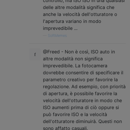
controllo, ma ISO ISO in una qualsiasi
delle altre modalità significa che
anche la velocità dell'otturatore o
l'apertura variano in modo
imprevedibile ...
—
SoftMemes
@Freed - Non è così, ISO auto in
altre modalità non significa
imprevedibile. La fotocamera
dovrebbe consentire di specificare il
parametro creativo per favorire la
regolazione. Ad esempio, con priorità
di apertura, è possibile favorire la
velocità dell'otturatore in modo che
ISO aumenti prima di ciò oppure si
può favorire ISO e la velocità
dell'otturatore diminuirà. Questi non
sono affatto casuali.