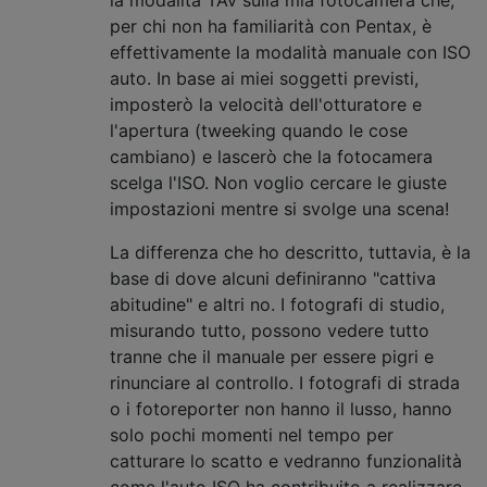
per chi non ha familiarità con Pentax, è
effettivamente la modalità manuale con ISO
auto. In base ai miei soggetti previsti,
imposterò la velocità dell'otturatore e
l'apertura (tweeking quando le cose
cambiano) e lascerò che la fotocamera
scelga l'ISO. Non voglio cercare le giuste
impostazioni mentre si svolge una scena!
La differenza che ho descritto, tuttavia, è la
base di dove alcuni definiranno "cattiva
abitudine" e altri no. I fotografi di studio,
misurando tutto, possono vedere tutto
tranne che il manuale per essere pigri e
rinunciare al controllo. I fotografi di strada
o i fotoreporter non hanno il lusso, hanno
solo pochi momenti nel tempo per
catturare lo scatto e vedranno funzionalità
come l'auto ISO ha contribuito a realizzare