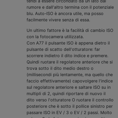
tendi a essere circondato da un lato dal
rumore e dall'altro termina con il potenziale
blu. Auto-ISO è ancora utile, ma posso
facilmente vivere senza di essa.
Un ultimo fattore è la facilità di cambio ISO
con la fotocamera utilizzata.
Con A77 il pulsante ISO è appena dietro il
pulsante di scatto dell'otturatore: far
scorrere indietro il dito indice e premere.
Quindi ruotare il regolatore anteriore che si
trova sotto il dito medio destro o
(millisecondi più lentamente, ma quello che
faccio effettivamente) capovolgere l'indice
sul regolatore anteriore e saltare ISO su in
multipli di 2, quindi riportare di nuovo il
dito verso l'otturatore O ruotare il controllo
posteriore che è sotto il pollice sinistro per
passare ISO in EV / 3 o EV / 2 passi. Molto