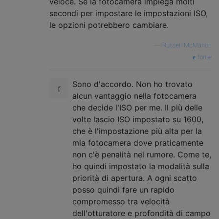
veloce. Se la fotocamera impiega molti
secondi per impostare le impostazioni ISO,
le opzioni potrebbero cambiare.
—
Russell McMahon
fonte
Sono d'accordo. Non ho trovato
alcun vantaggio nella fotocamera
che decide l'ISO per me. Il più delle
volte lascio ISO impostato su 1600,
che è l'impostazione più alta per la
mia fotocamera dove praticamente
non c'è penalità nel rumore. Come te,
ho quindi impostato la modalità sulla
priorità di apertura. A ogni scatto
posso quindi fare un rapido
compromesso tra velocità
dell'otturatore e profondità di campo