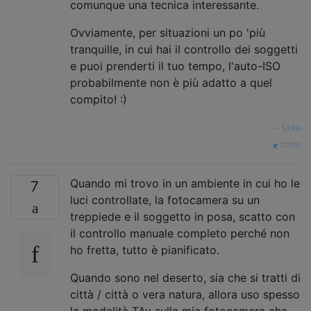
comunque una tecnica interessante.
Ovviamente, per situazioni un po 'più
tranquille, in cui hai il controllo dei soggetti
e puoi prenderti il ​​tuo tempo, l'auto-ISO
probabilmente non è più adatto a quel
compito! :)
—
Mike
fonte
Quando mi trovo in un ambiente in cui ho le
7
luci controllate, la fotocamera su un
treppiede e il soggetto in posa, scatto con
il controllo manuale completo perché non
ho fretta, tutto è pianificato.
Quando sono nel deserto, sia che si tratti di
città / città o vera natura, allora uso spesso
la modalità TAv sulla mia fotocamera che,