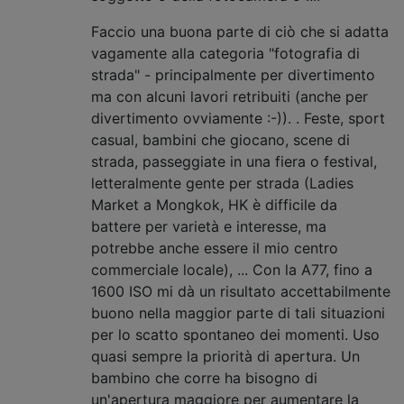
Faccio una buona parte di ciò che si adatta
vagamente alla categoria "fotografia di
strada" - principalmente per divertimento
ma con alcuni lavori retribuiti (anche per
divertimento ovviamente :-)). . Feste, sport
casual, bambini che giocano, scene di
strada, passeggiate in una fiera o festival,
letteralmente gente per strada (Ladies
Market a Mongkok, HK è difficile da
battere per varietà e interesse, ma
potrebbe anche essere il mio centro
commerciale locale), ... Con la A77, fino a
1600 ISO mi dà un risultato accettabilmente
buono nella maggior parte di tali situazioni
per lo scatto spontaneo dei momenti. Uso
quasi sempre la priorità di apertura. Un
bambino che corre ha bisogno di
un'apertura maggiore per aumentare la