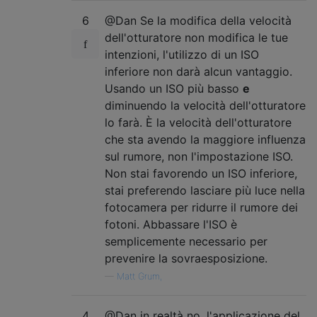
6
@Dan Se la modifica della velocità
dell'otturatore non modifica le tue
intenzioni, l'utilizzo di un ISO
inferiore non darà alcun vantaggio.
Usando un ISO più basso
e
diminuendo la velocità dell'otturatore
lo farà. È la velocità dell'otturatore
che sta avendo la maggiore influenza
sul rumore, non l'impostazione ISO.
Non stai favorendo un ISO inferiore,
stai preferendo lasciare più luce nella
fotocamera per ridurre il rumore dei
fotoni. Abbassare l'ISO è
semplicemente necessario per
prevenire la sovraesposizione.
—
Matt Grum,
4
@Dan in realtà no, l'applicazione del