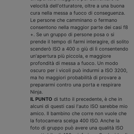
velocità dell'otturatore, oltre a una buona
cura nella messa a fuoco di conseguenza.
Le persone che camminano o fermano
consentono nella maggior parte dei casi f8
+. Se un gruppo di persone posa o si
prende il tempo di farmi interagire, di solito
scenderò ISO a 400 o giù di lì consentendo
un'apertura più piccola, e maggiore
profondità di messa a fuoco. Un modo
oscuro per i vicoli può indurmi a ISO 3200,
ma ho maggiori probabilità di provare a
prepararmi contro una porta e respirare
Ninja.
IL PUNTO
di tutto il precedente, è che in
alcuni di questi casi l'auto ISO sarebbe mio
amico. Il bambino che corre non vuole che
la fotocamera scelga 400 ISO. Anche la
foto di gruppo può avere una qualità ISO