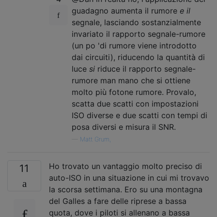
guadagno aumenta il rumore
e il
segnale, lasciando sostanzialmente
invariato il rapporto segnale-rumore
(un po 'di rumore viene introdotto
dai circuiti), riducendo la quantità di
luce
si
riduce il rapporto segnale-
rumore man mano che si ottiene
molto più fotone rumore. Provalo,
scatta due scatti con impostazioni
ISO diverse e due scatti con tempi di
posa diversi e misura il SNR.
—
Matt Grum,
Ho trovato un vantaggio molto preciso di
11
auto-ISO in una situazione in cui mi trovavo
la scorsa settimana. Ero su una montagna
del Galles a fare delle riprese a bassa
quota, dove i piloti si allenano a bassa