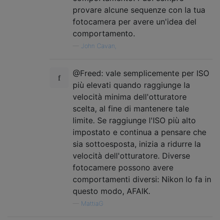
provare alcune sequenze con la tua
fotocamera per avere un'idea del
comportamento.
—
John Cavan,
@Freed: vale semplicemente per ISO
più elevati quando raggiunge la
velocità minima dell'otturatore
scelta, al fine di mantenere tale
limite. Se raggiunge l'ISO più alto
impostato e continua a pensare che
sia sottoesposta, inizia a ridurre la
velocità dell'otturatore. Diverse
fotocamere possono avere
comportamenti diversi: Nikon lo fa in
questo modo, AFAIK.
—
MattiaG