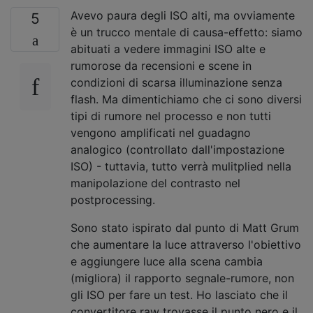
Avevo paura degli ISO alti, ma ovviamente
5
è un trucco mentale di causa-effetto: siamo
abituati a vedere immagini ISO alte e
rumorose da recensioni e scene in
condizioni di scarsa illuminazione senza
flash. Ma dimentichiamo che ci sono diversi
tipi di rumore nel processo e non tutti
vengono amplificati nel guadagno
analogico (controllato dall'impostazione
ISO) - tuttavia, tutto verrà mulitplied nella
manipolazione del contrasto nel
postprocessing.
Sono stato ispirato dal punto di Matt Grum
che aumentare la luce attraverso l'obiettivo
e aggiungere luce alla scena cambia
(migliora) il rapporto segnale-rumore, non
gli ISO per fare un test. Ho lasciato che il
convertitore raw trovasse il punto nero e il