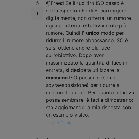
5
@Freed Se il tuo tiro ISO basso è
sottoesposto che devi correggere
digitalmente, non otterrai un rumore
uguale, otterrai effettivamente più
rumore. Quindi l'
unico
modo per
ridurre il rumore abbassando ISO è
se si ottiene anche più luce
sull'obiettivo. Dopo aver
massimizzato la quantità di luce in
entrata, si desidera utilizzare la
massima
ISO possibile (senza
sovraesposizione) per ridurre al
minimo il rumore. Per quanto intuitivo
possa sembrare, è facile dimostrarlo:
sto aggiornando la mia risposta con
un esempio visivo.
—
Matt Grum,