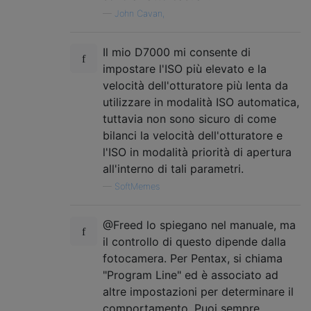
—
John Cavan,
Il mio D7000 mi consente di
impostare l'ISO più elevato e la
velocità dell'otturatore più lenta da
utilizzare in modalità ISO automatica,
tuttavia non sono sicuro di come
bilanci la velocità dell'otturatore e
l'ISO in modalità priorità di apertura
all'interno di tali parametri.
—
SoftMemes
@Freed lo spiegano nel manuale, ma
il controllo di questo dipende dalla
fotocamera. Per Pentax, si chiama
"Program Line" ed è associato ad
altre impostazioni per determinare il
comportamento. Puoi sempre