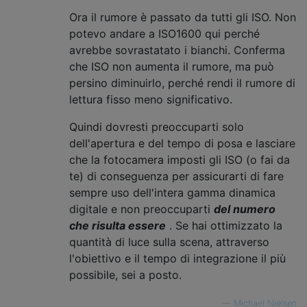
Ora il rumore è passato da tutti gli ISO. Non
potevo andare a ISO1600 qui perché
avrebbe sovrastatato i bianchi. Conferma
che ISO non aumenta il rumore, ma può
persino diminuirlo, perché rendi il rumore di
lettura fisso meno significativo.
Quindi dovresti preoccuparti solo
dell'apertura e del tempo di posa e lasciare
che la fotocamera imposti gli ISO (o fai da
te) di conseguenza per assicurarti di fare
sempre uso dell'intera gamma dinamica
digitale e non preoccuparti
del numero
che risulta essere
. Se hai ottimizzato la
quantità di luce sulla scena, attraverso
l'obiettivo e il tempo di integrazione il più
possibile, sei a posto.
—
Michael Nielsen