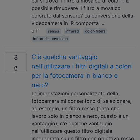
cui si trova il filtro a mosaico di colori . È
possibile rimuovere il filtro a mosaico
colorato dal sensore? La conversione della
videocamera in IR comporta …
11
sensor
infrared
color-filters
infrared-conversion
C'è qualche vantaggio
3
nell'utilizzare i filtri digitali a colori
per la fotocamera in bianco e
nero?
Le impostazioni personalizzate della
fotocamera mi consentono di selezionare,
ad esempio, un filtro rosso (dato che
lavoro solo in bianco e nero, questo è un
vantaggio), c'è qualche vantaggio
nell'utilizzare questo filtro digitale
incorporato su un filtro con obiettivo rosso