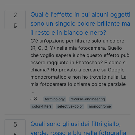
Qual è l'effetto in cui alcuni oggetti
2
sono un singolo colore brillante ma
il resto è in bianco e nero?
C'è un'opzione per filtrare solo un colore
(R, G, B, Y) nella mia fotocamera. Quello
che voglio sapere è che questo effetto può
essere raggiunto in Photoshop? E come si
chiama? Ho provato a cercare su Google
monocromatico e non ho trovato nulla. La
mia fotocamera lo chiama colore parziale
…
8
terminology
reverse-engineering
color-filters
selective-color
monochrome
Quali sono gli usi dei filtri giallo,
5
verde, rosso e blu nella fotografia