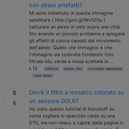
con strani artefatti?
Mi sono imbattuto in questa immagine
satellitare ( http://goo.gl/Wv503u )
catturare un aereo in volo sopra una città.
Sto avendo un piccolo problema a spiegare
gli effetti di colore causati dal movimento
dell'aereo. Quello che immagino è che
l'immagine sia costruita fondendo foto
filtrate blu, verde e rossa scattate in …
12
artifacts
motion-blur
chromatic-aberration
color-filters
Dov'è il filtro a mosaico colorato su
6
un sensore DSLR?
Ho visto questo tutorial di Astostuff su
come togliere lo specchio caldo su una
D70, ma non riesco a capire dalla pagina in