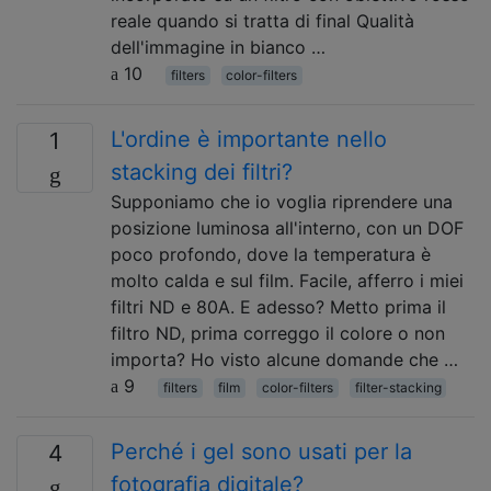
reale quando si tratta di final Qualità
dell'immagine in bianco …
10
filters
color-filters
L'ordine è importante nello
1
stacking dei filtri?
Supponiamo che io voglia riprendere una
posizione luminosa all'interno, con un DOF
poco profondo, dove la temperatura è
molto calda e sul film. Facile, afferro i miei
filtri ND e 80A. E adesso? Metto prima il
filtro ND, prima correggo il colore o non
importa? Ho visto alcune domande che …
9
filters
film
color-filters
filter-stacking
Perché i gel sono usati per la
4
fotografia digitale?