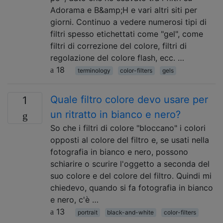
Adorama e B&amp;H e vari altri siti per
giorni. Continuo a vedere numerosi tipi di
filtri spesso etichettati come "gel", come
filtri di correzione del colore, filtri di
regolazione del colore flash, ecc. …
18
terminology
color-filters
gels
Quale filtro colore devo usare per
1
un ritratto in bianco e nero?
So che i filtri di colore "bloccano" i colori
opposti al colore del filtro e, se usati nella
fotografia in bianco e nero, possono
schiarire o scurire l'oggetto a seconda del
suo colore e del colore del filtro. Quindi mi
chiedevo, quando si fa fotografia in bianco
e nero, c'è …
13
portrait
black-and-white
color-filters