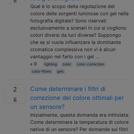
Qual è lo scopo della regolazione del
colore delle sorgenti luminose con gel nella
fotografia digitale? Sono riservati
esclusivamente a scenari in cui si vogliono
colori diversi da luci diverse? Suppongo
che se si vuole influenzare la dominante
cromatica complessiva non vi è alcun
vantaggio nel farlo con i gel …
9
lighting
color
color-correction
color-filters
gels
Come determinare i filtri di
2
correzione del colore ottimali per
un sensore?
Inizialmente, questa domanda era intitolata:
Come determinare la temperatura di colore
nativa di un sensore? Per domande sui filtri