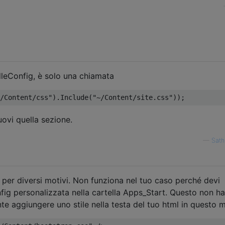
leConfig, è solo una chiamata
/Content/css"
).
Include
(
"~/Content/site.css"
));
ovi quella sezione.
—
Sath
 per diversi motivi. Non funziona nel tuo caso perché devi
ig personalizzata nella cartella Apps_Start. Questo non ha
 aggiungere uno stile nella testa del tuo html in questo 