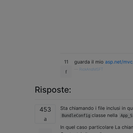
11
guarda il mio
asp.net/mvc
—
RickAndMSFT
Risposte:
Sta chiamando i file inclusi in qu
453
classe nella
BundleConfig
App_S
In quel caso particolare La chi