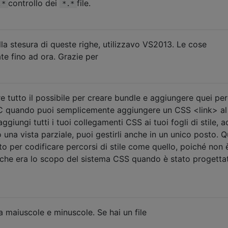
controllo dei
file.
.*
*.*
 stesura di queste righe, utilizzavo VS2013. Le cose
e fino ad ora. Grazie per
re tutto il possibile per creare bundle e aggiungere quei per
MVC quando puoi semplicemente aggiungere un CSS <link> al 
giungi tutti i tuoi collegamenti CSS ai tuoi fogli di stile, a
o una vista parziale, puoi gestirli anche in un unico posto. 
o per codificare percorsi di stile come quello, poiché non 
 che era lo scopo del sistema CSS quando è stato progetta
ra maiuscole e minuscole. Se hai un file