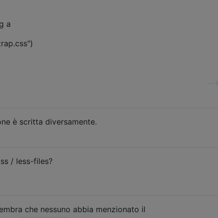
ig a
trap.css")
—
ione è scritta diversamente.
s / less-files?
a sembra che nessuno abbia menzionato il