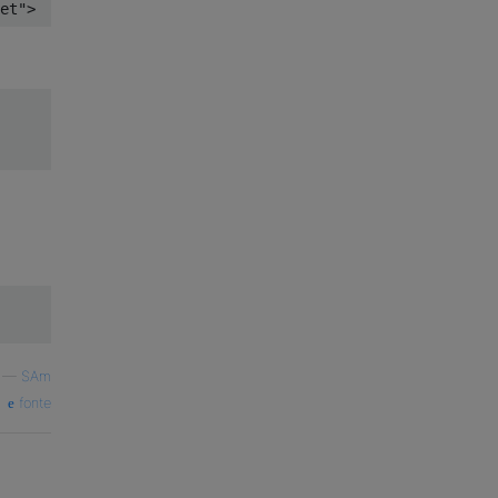
et"
>
—
SAm
fonte